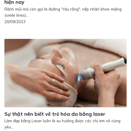
hiện nay
Rãnh mũi má còn gọi là đường "râu rồng", nếp nhăn khóe miệng
(smile lines)...
20/09/2023
Sự thật nên biết về trẻ hóa da bằng laser
Làm đẹp bằng Laser luôn là xu hướng được các chị em vô cùng
yêu...