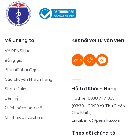
Về Chúng tôi
Kết nối với tư vấn viên
Về PENSILIA
Bảng giá
Phụ nữ phải đẹp
Câu chuyện khách hàng
Hỗ trợ Khách Hàng
Shop Online
Liên hệ
Hotline:
0938 777 885
(08:30 - 20:00 từ Thứ 2 đến
Chính sách bảo mật
Chủ Nhật)
Chính sách cookies
Email:
info@pensilia.com
Theo dõi chúng tôi