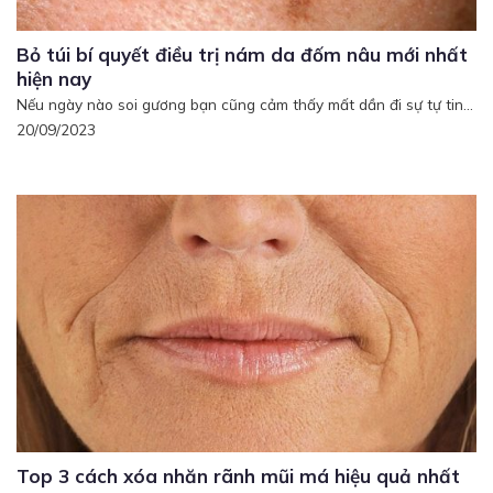
Bỏ túi bí quyết điều trị nám da đốm nâu mới nhất
hiện nay
Nếu ngày nào soi gương bạn cũng cảm thấy mất dần đi sự tự tin...
20/09/2023
Top 3 cách xóa nhăn rãnh mũi má hiệu quả nhất