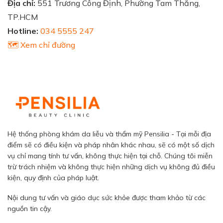
Địa chỉ:
551 Trương Công Định, Phường Tam Thắng,
TP.HCM
Hotline:
034 5555 247
🗺️ Xem chỉ đường
Hệ thống phòng khám da liễu và thẩm mỹ Pensilia - Tại mỗi địa
điểm sẽ có điều kiện và pháp nhân khác nhau, sẽ có một số dịch
vụ chỉ mang tính tư vấn, không thực hiện tại chỗ. Chúng tôi miễn
trừ trách nhiệm và không thực hiện những dịch vụ không đủ điều
kiện, quy định của pháp luật.
Nội dung tư vấn và giáo dục sức khỏe được tham khảo từ các
nguồn tin cậy.