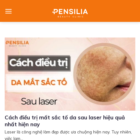
Skip
to
content
Cách điều trị mất sắc tố da sau laser hiệu quả
nhất hiện nay
Laser là công nghệ làm đẹp được ưa chuộng hiện nay. Tuy nhiên,
việc lạm...