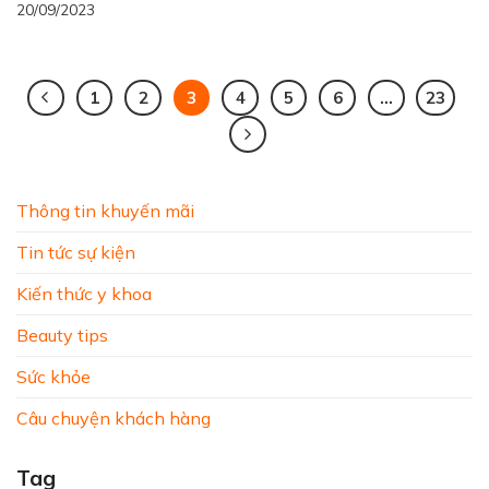
20/09/2023
1
2
3
4
5
6
…
23
Thông tin khuyến mãi
Tin tức sự kiện
Kiến thức y khoa
Beauty tips
Sức khỏe
Câu chuyện khách hàng
Tag