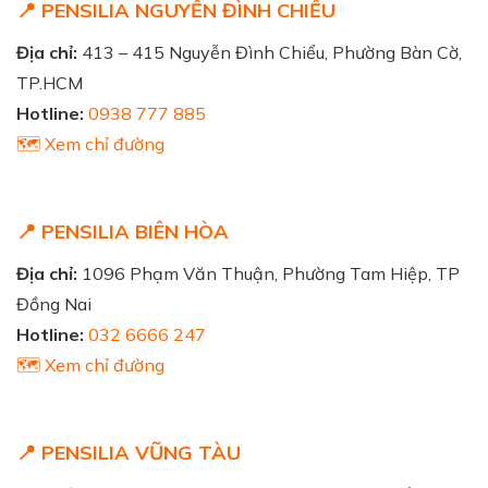
📍 PENSILIA NGUYỄN ĐÌNH CHIỂU
Địa chỉ:
413 – 415 Nguyễn Đình Chiểu, Phường Bàn Cờ,
TP.HCM
Hotline:
0938 777 885
🗺️ Xem chỉ đường
📍 PENSILIA BIÊN HÒA
Địa chỉ:
1096 Phạm Văn Thuận, Phường Tam Hiệp, TP
Đồng Nai
Hotline:
032 6666 247
🗺️ Xem chỉ đường
📍 PENSILIA VŨNG TÀU