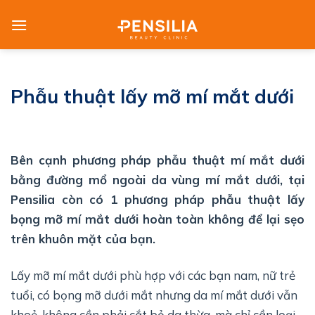
Skip
to
content
Phẫu thuật lấy mỡ mí mắt dưới
Bên cạnh phương pháp phẫu thuật mí mắt dưới
bằng đường mổ ngoài da vùng mí mắt dưới, tại
Pensilia còn có 1 phương pháp phẫu thuật lấy
bọng mỡ mí mắt dưới hoàn toàn không để lại sẹo
trên khuôn mặt của bạn.
Lấy mỡ mí mắt dưới phù hợp với các bạn nam, nữ trẻ
tuổi, có bọng mỡ dưới mắt nhưng da mí mắt dưới vẫn
khoẻ, không cần phải cắt bỏ da thừa, mà chỉ cần loại