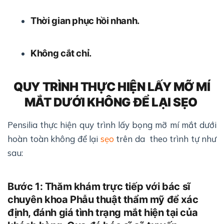
Thời gian phục hồi nhanh.
Không cắt chỉ.
QUY TRÌNH THỰC HIỆN LẤY MỠ MÍ
MẮT DƯỚI KHÔNG ĐỂ LẠI SẸO
Pensilia thực hiện quy trình lấy bọng mỡ mí mắt dưới
hoàn toàn không để lại
sẹo
trên da theo trình tự như
sau:
Bước 1: Thăm khám trực tiếp với bác sĩ
chuyên khoa Phẫu thuật thẩm mỹ để xác
định, đánh giá tình trạng mắt hiện tại của