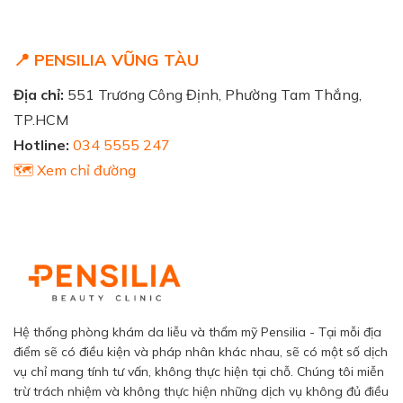
📍 PENSILIA VŨNG TÀU
Địa chỉ:
551 Trương Công Định, Phường Tam Thắng,
TP.HCM
Hotline:
034 5555 247
🗺️ Xem chỉ đường
Hệ thống phòng khám da liễu và thẩm mỹ Pensilia - Tại mỗi địa
điểm sẽ có điều kiện và pháp nhân khác nhau, sẽ có một số dịch
vụ chỉ mang tính tư vấn, không thực hiện tại chỗ. Chúng tôi miễn
trừ trách nhiệm và không thực hiện những dịch vụ không đủ điều