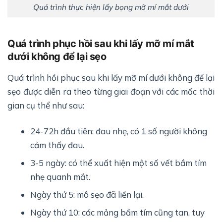
Quá trình thực hiện lấy bọng mỡ mí mắt dưới
Quá trình phục hồi sau khi lấy mỡ mí mắt
dưới không để lại sẹo
Quá trình hồi phục sau khi lấy mỡ mí dưới không để lại
sẹo được diễn ra theo từng giai đoạn với các mốc thời
gian cụ thể như sau:
24-72h đầu tiên: đau nhẹ, có 1 số người không
cảm thấy đau.
3-5 ngày: có thể xuất hiện một số vết bầm tím
nhẹ quanh mắt.
Ngày thứ 5: mô sẹo đã liền lại.
Ngày thứ 10: các mảng bầm tím cũng tan, tuy