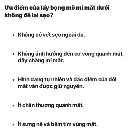
Ưu điểm của
lấy bọng mỡ mí mắt dưới
không để lại sẹo
?
Không có vết sẹo ngoài da.
Không ảnh hưởng đến cơ vòng quanh mắt,
dây chằng mí mắt.
Hình dạng tự nhiên và đặc điểm của đôi
mắt vẫn được giữ nguyên.
Ít chấn thương quanh mắt.
Ít sưng nề và bầm tím vùng mắt.