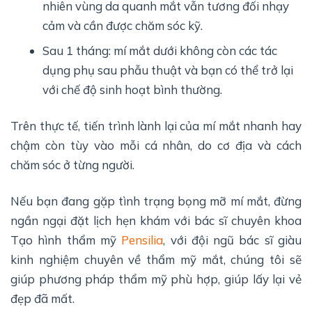
nhiên vùng da quanh mắt vẫn tương đối nhạy
cảm và cần được chăm sóc kỹ.
Sau 1 tháng: mí mắt dưới không còn các tác
dụng phụ sau phẫu thuật và bạn có thể trở lại
với chế độ sinh hoạt bình thường.
Trên thực tế, tiến trình lành lại của mí mắt nhanh hay
chậm còn tùy vào mỗi cá nhân, do cơ địa và cách
chăm sóc ở từng người.
Nếu bạn đang gặp tình trạng bọng mỡ mí mắt, đừng
ngần ngại đặt lịch hẹn khám với bác sĩ chuyên khoa
Tạo hình thẩm mỹ
Pensilia
, với đội ngũ bác sĩ giàu
kinh nghiệm chuyên về thẩm mỹ mắt, chúng tôi sẽ
giúp phương pháp thẩm mỹ phù hợp, giúp lấy lại vẻ
đẹp đã mất.