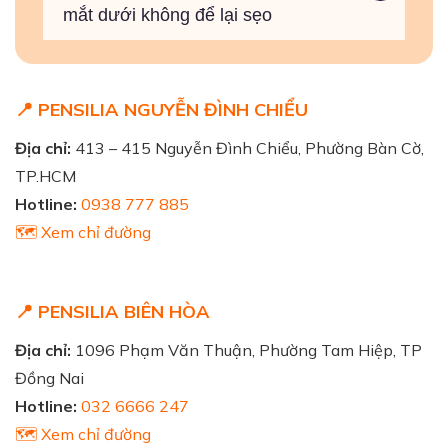
mắt dưới không để lại sẹo
📍 PENSILIA NGUYỄN ĐÌNH CHIỂU
Địa chỉ:
413 – 415 Nguyễn Đình Chiểu, Phường Bàn Cờ,
TP.HCM
Hotline:
0938 777 885
🗺️ Xem chỉ đường
📍 PENSILIA BIÊN HÒA
Địa chỉ:
1096 Phạm Văn Thuận, Phường Tam Hiệp, TP
Đồng Nai
Hotline:
032 6666 247
🗺️ Xem chỉ đường