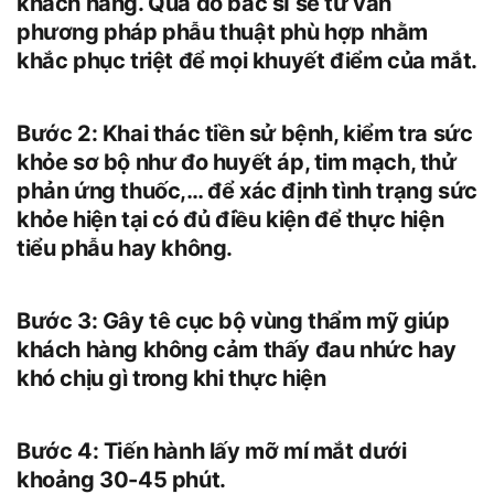
khách hàng. Qua đó bác sĩ sẽ tư vấn
phương pháp phẫu thuật phù hợp nhằm
khắc phục triệt để mọi khuyết điểm của mắt.
Bước 2: Khai thác tiền sử bệnh, kiểm tra sức
khỏe sơ bộ như đo huyết áp, tim mạch, thử
phản ứng thuốc,… để xác định tình trạng sức
khỏe hiện tại có đủ điều kiện để thực hiện
tiểu phẫu hay không.
Bước 3: Gây tê cục bộ vùng thẩm mỹ giúp
khách hàng không cảm thấy đau nhức hay
khó chịu gì trong khi thực hiện
Bước 4: Tiến hành lấy mỡ mí mắt dưới
khoảng 30-45 phút.