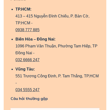
TP.HCM:
413 – 415 Nguyễn Đình Chiểu, P. Bàn Cờ,
TP.HCM -
0938 777 885
Biên Hòa – Đồng Nai:
1096 Phạm Văn Thuận, Phường Tam Hiệp, TP
Đồng Nai -
032 6666 247
Vũng Tàu:
551 Trương Công Định, P. Tam Thắng, TP.HCM
-
034 5555 247
Câu hỏi thường gặp