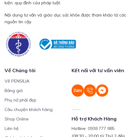
kiện, quy định của pháp luật.
Nội dung tư vấn và giáo dục sức khỏe được tham khảo từ các
nguồn tin cậy.
Về Chúng tôi
Kết nối với tư vấn viên
Về PENSILIA
Bảng giá
Phụ nữ phải đẹp
Câu chuyện khách hàng
Hỗ trợ Khách Hàng
Shop Online
Liên hệ
Hotline:
0938 777 885
(08:30 - 20:00 từ Thứ 2 đến