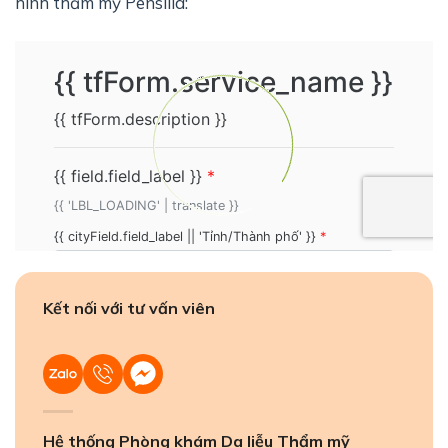
hình thẩm mỹ Pensilia:
Kết nối với tư vấn viên
Hệ thống Phòng khám Da liễu Thẩm mỹ