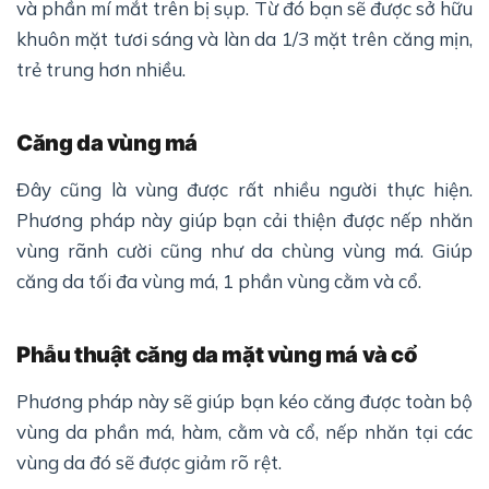
và phần mí mắt trên bị sụp. Từ đó bạn sẽ được sở hữu
khuôn mặt tươi sáng và làn da 1/3 mặt trên căng mịn,
trẻ trung hơn nhiều.
Căng da vùng má
Đây cũng là vùng được rất nhiều người thực hiện.
Phương pháp này giúp bạn cải thiện được nếp nhăn
vùng rãnh cười cũng như da chùng vùng má. Giúp
căng da tối đa vùng má, 1 phần vùng cằm và cổ.
Phẫu thuật căng da mặt vùng má và cổ
Phương pháp này sẽ giúp bạn kéo căng được toàn bộ
vùng da phần má, hàm, cằm và cổ, nếp nhăn tại các
vùng da đó sẽ được giảm rõ rệt.