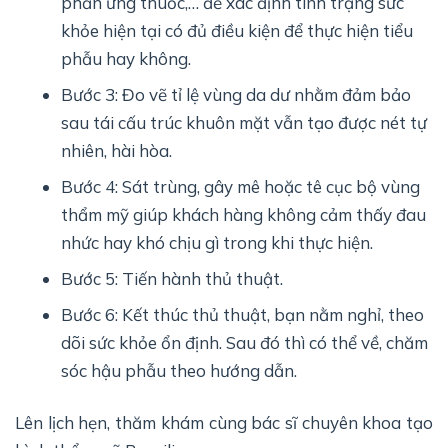
phản ứng thuốc,… để xác định tình trạng sức
khỏe hiện tại có đủ điều kiện để thực hiện tiểu
phẫu hay không.
Bước 3: Đo vẽ tỉ lệ vùng da dư nhằm đảm bảo
sau tái cấu trúc khuôn mặt vẫn tạo được nét tự
nhiên, hài hòa.
Bước 4: Sát trùng, gây mê hoặc tê cục bộ vùng
thẩm mỹ giúp khách hàng không cảm thấy đau
nhức hay khó chịu gì trong khi thực hiện.
Bước 5: Tiến hành thủ thuật.
Bước 6: Kết thúc thủ thuật, bạn nằm nghỉ, theo
dõi sức khỏe ổn định. Sau đó thì có thể về, chăm
sóc hậu phẫu theo hướng dẫn.
Lên lịch hẹn, thăm khám cùng bác sĩ chuyên khoa tạo