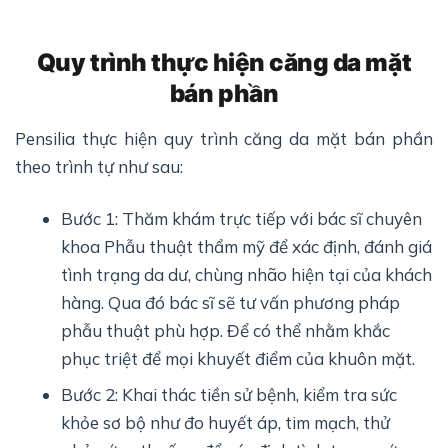
Quy trình thực hiện căng da mặt
bán phần
Pensilia thực hiện quy trình căng da mặt bán phần
theo trình tự như sau:
Bước 1: Thăm khám trực tiếp với bác sĩ chuyên
khoa Phẫu thuật thẩm mỹ để xác định, đánh giá
tình trạng da dư, chùng nhão hiện tại của khách
hàng. Qua đó bác sĩ sẽ tư vấn phương pháp
phẫu thuật phù hợp. Để có thể nhằm khắc
phục triệt để mọi khuyết điểm của khuôn mặt.
Bước 2: Khai thác tiền sử bệnh, kiểm tra sức
khỏe sơ bộ như đo huyết áp, tim mạch, thử