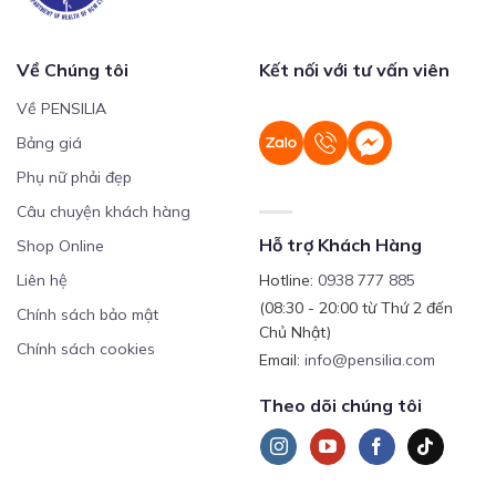
Về Chúng tôi
Kết nối với tư vấn viên
Về PENSILIA
Bảng giá
Phụ nữ phải đẹp
Câu chuyện khách hàng
Hỗ trợ Khách Hàng
Shop Online
Liên hệ
Hotline:
0938 777 885
(08:30 - 20:00 từ Thứ 2 đến
Chính sách bảo mật
Chủ Nhật)
Chính sách cookies
Email:
info@pensilia.com
Theo dõi chúng tôi