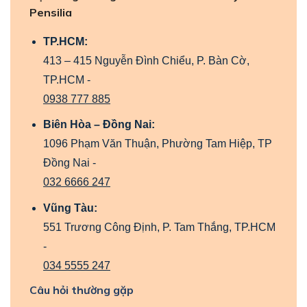
Pensilia
TP.HCM:
413 – 415 Nguyễn Đình Chiểu, P. Bàn Cờ,
TP.HCM -
0938 777 885
Biên Hòa – Đồng Nai:
1096 Phạm Văn Thuận, Phường Tam Hiệp, TP
Đồng Nai -
032 6666 247
Vũng Tàu:
551 Trương Công Định, P. Tam Thắng, TP.HCM
-
034 5555 247
Câu hỏi thường gặp