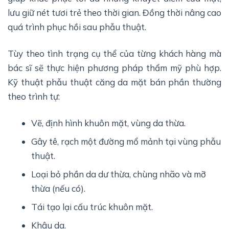
lưu giữ nét tươi trẻ theo thời gian. Đồng thời nâng cao
quá trình phục hồi sau phẫu thuật.
Tùy theo tình trạng cụ thể của từng khách hàng mà
bác sĩ sẽ thực hiện phương pháp thẩm mỹ phù hợp.
Kỹ thuật phẫu thuật căng da mặt bán phần thường
theo trình tự:
Vẽ, định hình khuôn mặt, vùng da thừa.
Gây tê, rạch một đường mổ mảnh tại vùng phẫu
thuật.
Loại bỏ phần da dư thừa, chùng nhão và mỡ
thừa (nếu có).
Tái tạo lại cấu trúc khuôn mặt.
Khâu da.