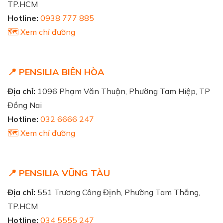
TP.HCM
Hotline:
0938 777 885
🗺️ Xem chỉ đường
📍 PENSILIA BIÊN HÒA
Địa chỉ:
1096 Phạm Văn Thuận, Phường Tam Hiệp, TP
Đồng Nai
Hotline:
032 6666 247
🗺️ Xem chỉ đường
📍 PENSILIA VŨNG TÀU
Địa chỉ:
551 Trương Công Định, Phường Tam Thắng,
TP.HCM
Hotline:
034 5555 247