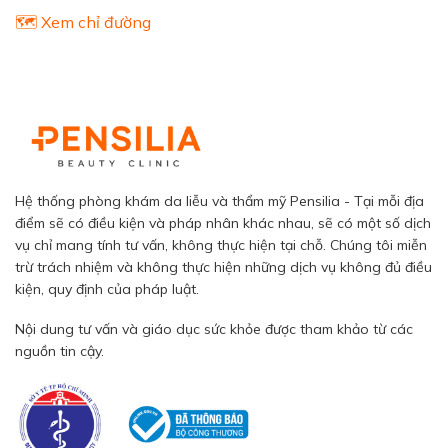
🗺️ Xem chỉ đường
Hệ thống phòng khám da liễu và thẩm mỹ Pensilia - Tại mỗi địa
điểm sẽ có điều kiện và pháp nhân khác nhau, sẽ có một số dịch
vụ chỉ mang tính tư vấn, không thực hiện tại chỗ. Chúng tôi miễn
trừ trách nhiệm và không thực hiện những dịch vụ không đủ điều
kiện, quy định của pháp luật.
Nội dung tư vấn và giáo dục sức khỏe được tham khảo từ các
nguồn tin cậy.