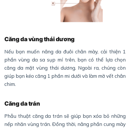
Căng da vùng thái dương
Nếu bạn muốn nâng da đuôi chân mày, cải thiện 1
phần vùng da sa sụp mí trên, bạn có thể lựa chọn
căng da mặt vùng thái dương. Ngoài ra, chúng còn
giúp bạn kéo căng 1 phần mi dưới và làm mờ vết chân
chim.
Căng da trán
Phẫu thuật căng da trán sẽ giúp bạn xóa bỏ những
nếp nhăn vùng trán. Đồng thời, nâng phần cung mày