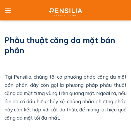
Skip
to
content
Phẫu thuật căng da mặt bán
phần
Tại Pensilia, chúng tôi có phương pháp căng da mặt
bán phần, đây còn gọi là phương pháp phẫu thuật
căng da mặt từng vùng trên gương mặt. Ngoài ra, nếu
làn da có dấu hiệu chảy xệ, chùng nhão phương pháp
này còn kết hợp với cắt da thừa, để mang lại hiệu quả
căng da mặt tối đa nhất.