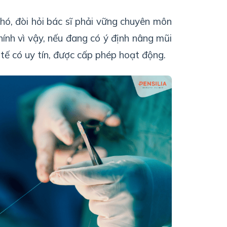
hó, đòi hỏi bác sĩ phải vững chuyên môn
ính vì vậy, nếu đang có ý định nâng mũi
 tế có uy tín, được cấp phép hoạt động.