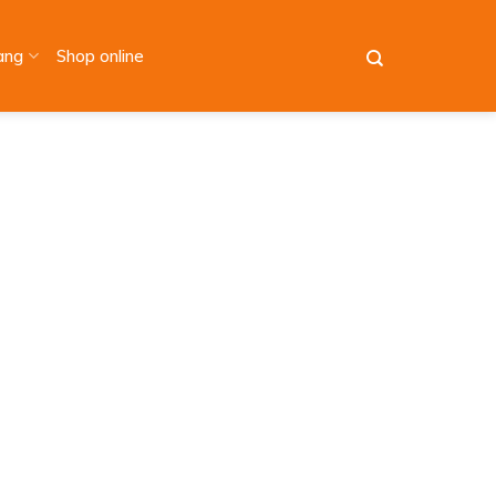
àng
Shop online