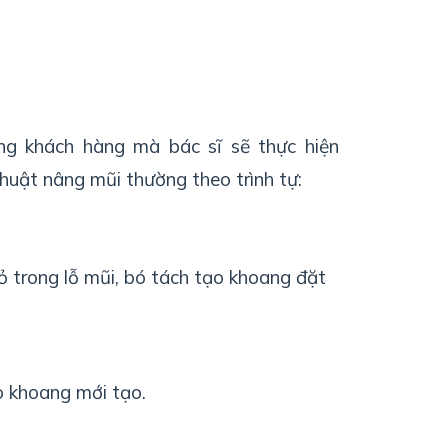
ng khách hàng mà bác sĩ sẽ thực hiện
uật nâng mũi thường theo trình tự:
ỏ trong lỗ mũi, bó tách tạo khoang đặt
o khoang mới tạo.