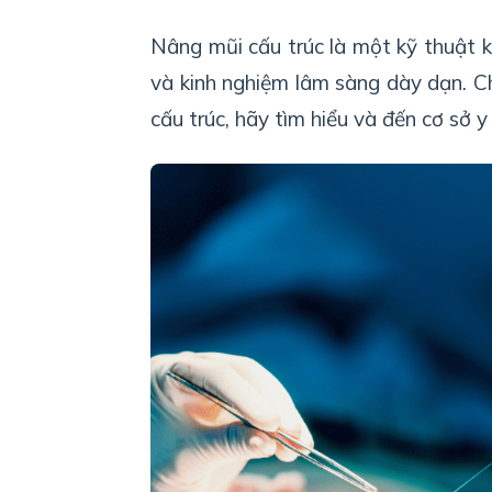
Nâng mũi cấu trúc là một kỹ thuật k
và kinh nghiệm lâm sàng dày dạn. Ch
cấu trúc, hãy tìm hiểu và đến cơ sở y