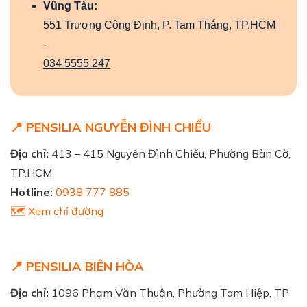
Vũng Tàu:
551 Trương Công Định, P. Tam Thắng, TP.HCM
-
034 5555 247
📍 PENSILIA NGUYỄN ĐÌNH CHIỂU
Địa chỉ:
413 – 415 Nguyễn Đình Chiểu, Phường Bàn Cờ,
TP.HCM
Hotline:
0938 777 885
🗺️ Xem chỉ đường
📍 PENSILIA BIÊN HÒA
Địa chỉ:
1096 Phạm Văn Thuận, Phường Tam Hiệp, TP