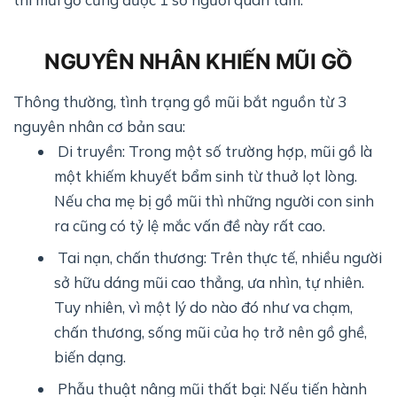
NGUYÊN NHÂN KHIẾN MŨI GỒ
Thông thường, tình trạng gồ mũi bắt nguồn từ 3
nguyên nhân cơ bản sau:
Di truyền: Trong một số trường hợp, mũi gồ là
một khiếm khuyết bẩm sinh từ thuở lọt lòng.
Nếu cha mẹ bị gồ mũi thì những người con sinh
ra cũng có tỷ lệ mắc vấn đề này rất cao.
Tai nạn, chấn thương: Trên thực tế, nhiều người
sở hữu dáng mũi cao thẳng, ưa nhìn, tự nhiên.
Tuy nhiên, vì một lý do nào đó như va chạm,
chấn thương, sống mũi của họ trở nên gồ ghề,
biến dạng.
Phẫu thuật nâng mũi thất bại: Nếu tiến hành