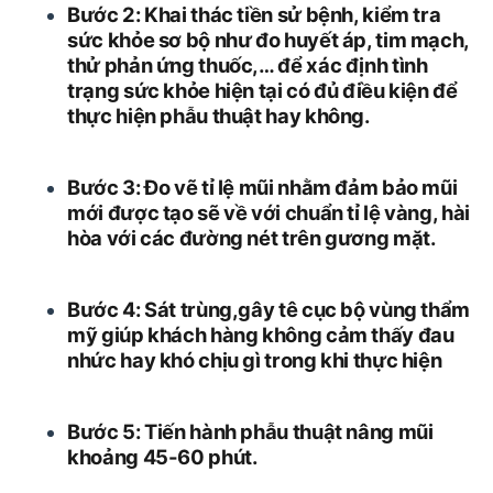
Bước 2: Khai thác tiền sử bệnh, kiểm tra
sức khỏe sơ bộ như đo huyết áp, tim mạch,
thử phản ứng thuốc,… để xác định tình
trạng sức khỏe hiện tại có đủ điều kiện để
thực hiện phẫu thuật hay không.
Bước 3: Đo vẽ tỉ lệ mũi nhằm đảm bảo mũi
mới được tạo sẽ về với chuẩn tỉ lệ vàng, hài
hòa với các đường nét trên gương mặt.
Bước 4: Sát trùng,gây tê cục bộ vùng thẩm
mỹ giúp khách hàng không cảm thấy đau
nhức hay khó chịu gì trong khi thực hiện
Bước 5: Tiến hành phẫu thuật nâng mũi
khoảng 45-60 phút.