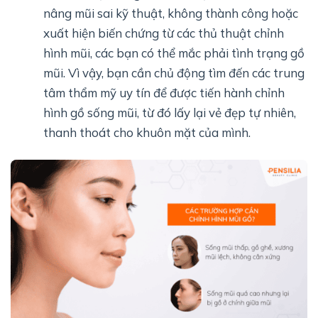
nâng mũi sai kỹ thuật, không thành công hoặc
xuất hiện biến chứng từ các thủ thuật chỉnh
hình mũi, các bạn có thể mắc phải tình trạng gồ
mũi. Vì vậy, bạn cần chủ động tìm đến các trung
tâm thẩm mỹ uy tín để được tiến hành chỉnh
hình gồ sống mũi, từ đó lấy lại vẻ đẹp tự nhiên,
thanh thoát cho khuôn mặt của mình.