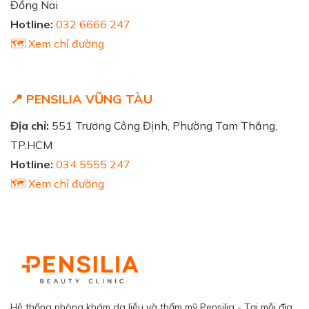
Đồng Nai
Hotline:
032 6666 247
🗺️ Xem chỉ đường
📍 PENSILIA VŨNG TÀU
Địa chỉ:
551 Trương Công Định, Phường Tam Thắng,
TP.HCM
Hotline:
034 5555 247
🗺️ Xem chỉ đường
Hệ thống phòng khám da liễu và thẩm mỹ Pensilia - Tại mỗi địa