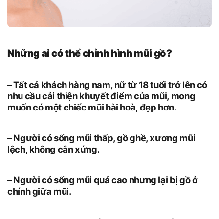
Những ai có thể chỉnh hình mũi gồ?
– Tất cả khách hàng nam, nữ từ 18 tuổi trở lên có
nhu cầu cải thiện khuyết điểm của mũi, mong
muốn có một chiếc mũi hài hoà, đẹp hơn.
– Người có sống mũi thấp, gồ ghề, xương mũi
lệch, không cân xứng.
– Người có sống mũi quá cao nhưng lại bị gồ ở
chính giữa mũi.