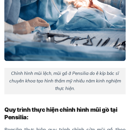
Chỉnh hình mũi lệch, mũi gồ ở Pensilia do ê kíp bác sĩ
chuyên khoa tạo hình thẩm mỹ nhiều năm kinh nghiệm
thực hiện.
Quy tr
ình th
ực hiện
chỉnh hình mũi gồ tại
Pensilia:
Pensilia thực hiện quy trình chỉnh sửa mũi gồ theo