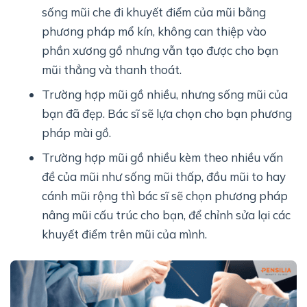
sống mũi che đi khuyết điểm của mũi bằng
phương pháp mổ kín, không can thiệp vào
phần xương gồ nhưng vẫn tạo được cho bạn
mũi thẳng và thanh thoát.
Trường hợp mũi gồ nhiều, nhưng sống mũi của
bạn đã đẹp. Bác sĩ sẽ lựa chọn cho bạn phương
pháp mài gồ.
Trường hợp mũi gồ nhiều kèm theo nhiều vấn
đề của mũi như sống mũi thấp, đầu mũi to hay
cánh mũi rộng thì bác sĩ sẽ chọn phương pháp
nâng mũi cấu trúc cho bạn, để chỉnh sửa lại các
khuyết điểm trên mũi của mình.