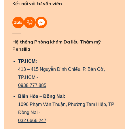
Kết nối với tư vấn viên
Hệ thống Phòng khám Da liễu Thẩm mỹ
Pensilia
TP.HCM:
413 – 415 Nguyễn Đình Chiểu, P. Bàn Cờ,
TP.HCM -
0938 777 885
Biên Hòa – Đồng Nai:
1096 Phạm Văn Thuận, Phường Tam Hiệp, TP
Đồng Nai -
032 6666 247