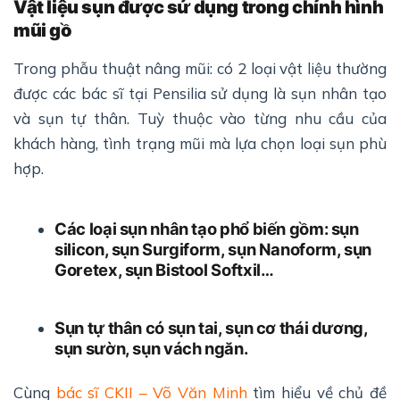
Vật liệu sụn được sử dụng trong chỉnh hình
mũi gồ
Trong phẫu thuật nâng mũi: có 2 loại vật liệu thường
được các bác sĩ tại Pensilia sử dụng là sụn nhân tạo
và sụn tự thân. Tuỳ thuộc vào từng nhu cầu của
khách hàng, tình trạng mũi mà lựa chọn loại sụn phù
hợp.
Các loại sụn nhân tạo phổ biến gồm: sụn
silicon, sụn Surgiform, sụn Nanoform, sụn
Goretex, sụn Bistool Softxil…
Sụn tự thân có sụn tai, sụn cơ thái dương,
sụn sườn, sụn vách ngăn.
Cùng
bác sĩ CKII – Võ Văn Minh
tìm hiểu về chủ đề