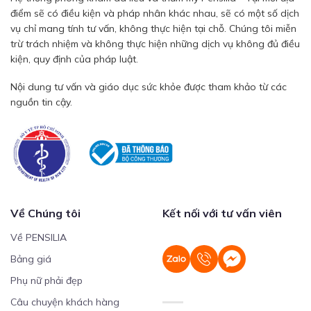
điểm sẽ có điều kiện và pháp nhân khác nhau, sẽ có một số dịch
vụ chỉ mang tính tư vấn, không thực hiện tại chỗ. Chúng tôi miễn
trừ trách nhiệm và không thực hiện những dịch vụ không đủ điều
kiện, quy định của pháp luật.
Nội dung tư vấn và giáo dục sức khỏe được tham khảo từ các
nguồn tin cậy.
Về Chúng tôi
Kết nối với tư vấn viên
Về PENSILIA
Bảng giá
Phụ nữ phải đẹp
Câu chuyện khách hàng