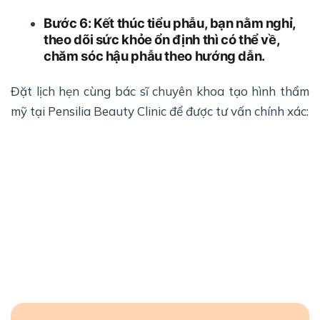
Bước 6: Kết thúc tiểu phẫu, bạn nằm nghỉ,
theo dõi sức khỏe ổn định thì có thể về,
chăm sóc hậu phẫu theo hướng dẫn.
Đặt lịch hẹn cùng bác sĩ chuyên khoa tạo hình thẩm
mỹ tại Pensilia Beauty Clinic để được tư vấn chính xác: