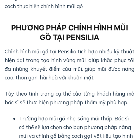
cách thực hiện chỉnh hình mũi gồ
PHƯƠNG PHÁP CHỈNH HÌNH MŨI
GỒ TẠI PENSILIA
Chỉnh hình mũi gồ tại Pensilia tích hợp nhiều kỹ thuật
hiện đại trong tạo hình vùng mũi, giúp khắc phục tối
đa những khuyết điểm của mũi, giúp mũi được nâng
cao, thon gọn, hài hoà với khuôn mặt.
Tùy theo tình trạng cụ thể của từng khách hàng mà
bác sĩ sẽ thực hiện phương pháp thẩm mỹ phù hợp.
Trường hợp mũi gồ nhẹ, sống mũi thấp. Bác sĩ
có thể sẽ lựa chọn cho bạn phương pháp nâng
mũi và chỉnh gồ bằng cách gọt vật liệu tạo hình