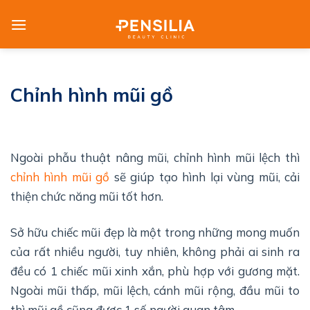
Skip
to
content
Chỉnh hình mũi gồ
Ngoài phẫu thuật nâng mũi, chỉnh hình mũi lệch thì
chỉnh hình mũi gồ
sẽ giúp tạo hình lại vùng mũi, cải
thiện chức năng mũi tốt hơn.
Sở hữu chiếc mũi đẹp là một trong những mong muốn
của rất nhiều người, tuy nhiên, không phải ai sinh ra
đều có 1 chiếc mũi xinh xắn, phù hợp với gương mặt.
Ngoài mũi thấp, mũi lệch, cánh mũi rộng, đầu mũi to
thì mũi gồ cũng được 1 số người quan tâm.