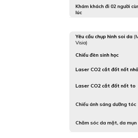
Khám khách đi 02 người cù
lúc
Yêu cầu chụp hình soi da
(
Visia
)
Chiếu đèn sinh học
Laser CO2 cắt đốt nốt nh
Laser CO2 cắt đốt nốt to
Chiếu ánh sáng dưỡng tóc
Chăm sóc da mặt, da mụn