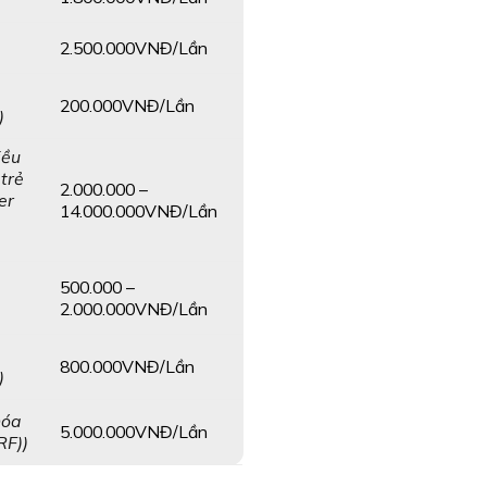
2.500.000VNĐ/Lần
200.000VNĐ/Lần
)
iều
 trẻ
2.000.000 –
er
14.000.000VNĐ/Lần
500.000 –
2.000.000VNĐ/Lần
800.000VNĐ/Lần
)
hóa
5.000.000VNĐ/Lần
RF))