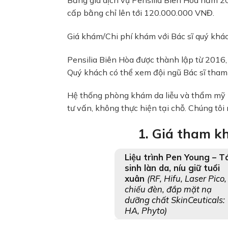
cấp bằng chỉ lên tới 120.000.000 VNĐ.
Giá khám/Chi phí khám với Bác sĩ quý khác
Pensilia Biên Hòa được thành lập từ 2016
Quý khách có thể xem đội ngũ Bác sĩ tham g
Hệ thống phòng khám da liễu và thẩm mỹ Pe
tư vấn, không thực hiện tại chỗ. Chúng tôi
1. Giá tham k
Liệu trình Pen Young – Tá
sinh làn da, níu giữ tuổi
xuân
(RF, Hifu, Laser Pico,
chiếu đèn, đắp mặt nạ
dưỡng chất SkinCeuticals:
HA, Phyto)