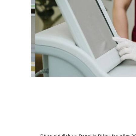
Bảng giá dịch vụ Pensilia Biên Hòa năm 20