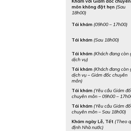
Khám với Giám đốc chuyên
môn không đặt hẹn
(Sau
18h00)
Tái khám
(09h00 – 17h00)
Tái khám
(Sau 18h00)
Tái khám
(Khách đang còn 
dịch vụ)
Tái khám
(Khách đang còn 
dịch vụ – Giám đốc chuyên
môn)
Tái khám
(Yêu cầu Giám đố
chuyên môn – 09h00 – 17h0
Tái khám
(Yêu cầu Giám đố
chuyên môn – Sau 18h00)
Khám ngày Lễ, Tết
(Theo 
định Nhà nước)