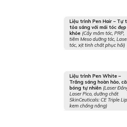
Liệu trình Pen Hair – Tự t
tỏa sáng với mái tóc đẹp
khỏe
(Cấy mầm tóc, PRP,
tiêm Meso dưỡng tóc, Lase
tóc, xịt tinh chất phục hồi)
Liệu trình Pen White –
Trắng sáng hoàn hảo, c
bóng tự nhiên
(Laser Đồn
Laser Pico, dưỡng chất
SkinCeuticals: CE Triple Lip
kem chống nắng)