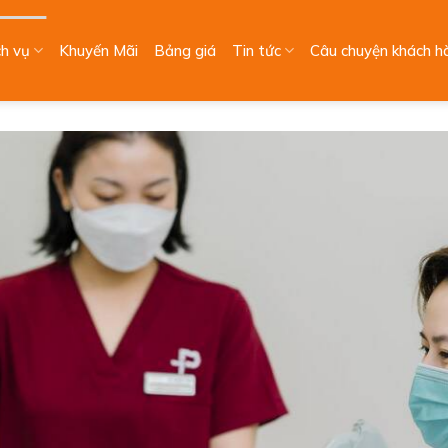
ch vụ
Khuyến Mãi
Bảng giá
Tin tức
Câu chuyện khách h