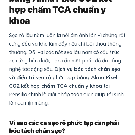
hợp chấm TCA chuẩn y
khoa
Sẹo rỗ lâu năm luôn là nỗi ám ảnh lớn vì chúng rất
cứng đầu và khó làm đầy nếu chỉ bôi thoa thông
thường. Đối với các nốt sẹo lâu năm có cấu trúc
xơ cứng bên dưới, bạn cần một phác đồ đa công
nghệ tác động sâu.
Dịch vụ bóc tách chân sẹo
và điều trị sẹo rỗ phức tạp bằng Alma Pixel
CO2 kết hợp chấm TCA chuẩn y khoa
tại
Pensilia chính là giải pháp toàn diện giúp tái sinh
làn da mịn màng.
Vì sao các ca sẹo rỗ phức tạp cần phải
bóc tách chân sẹo?