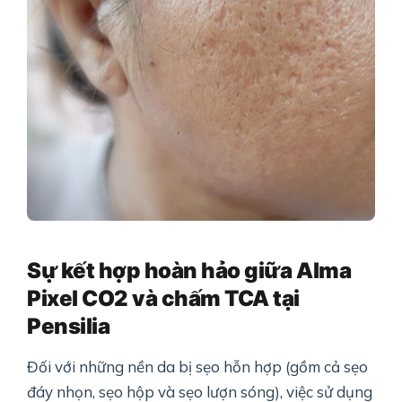
Sự kết hợp hoàn hảo giữa Alma
Pixel CO2 và chấm TCA tại
Pensilia
Đối với những nền da bị sẹo hỗn hợp (gồm cả sẹo
đáy nhọn, sẹo hộp và sẹo lượn sóng), việc sử dụng