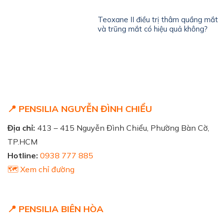
Teoxane II điều trị thâm quầng mắt
và trũng mắt có hiệu quả không?
📍 PENSILIA NGUYỄN ĐÌNH CHIỂU
Địa chỉ:
413 – 415 Nguyễn Đình Chiểu, Phường Bàn Cờ,
TP.HCM
Hotline:
0938 777 885
🗺️ Xem chỉ đường
📍 PENSILIA BIÊN HÒA