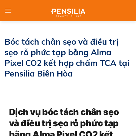
Skip
to
content
Bóc tách chân sẹo và điều trị
sẹo rỗ phức tạp bằng Alma
Pixel CO2 kết hợp chấm TCA tại
Pensilia Biên Hòa
Dịch vụ bóc tách chân sẹo
và điều trị sẹo rỗ phức tạp
bằng Alma Pixel CO2 kết