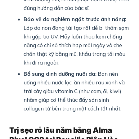
đúng hướng dẫn của bác sĩ.
Bảo vệ da nghiêm ngặt trước ánh nắng:
Lớp da non đang tái tạo rất dễ bị thâm sạm
khi gặp tia UV. Hãy luôn thoa kem chống
nắng có chỉ số thích hợp mỗi ngày và che
chắn thật kỹ bằng mũ, khẩu trang tối màu
khi đi ra ngoài.
Bổ sung dinh dưỡng nuôi da:
Bạn nên
uống nhiều nước lọc, ăn nhiều rau xanh và
trái cây giàu vitamin C (như cam, ổi, kiwi)
nhằm giúp cơ thể thúc đẩy sản sinh
collagen từ bên trong một cách tốt nhất.
Trị sẹo rỗ lâu năm bằng Alma