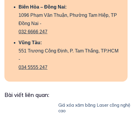
Biên Hòa – Đồng Nai:
1096 Phạm Văn Thuận, Phường Tam Hiệp, TP
Đồng Nai -
032 6666 247
Vũng Tàu:
551 Trương Công Định, P. Tam Thắng, TP.HCM
-
034 5555 247
Bài viết liên quan:
Giá xóa xăm bằng Laser công nghệ
cao