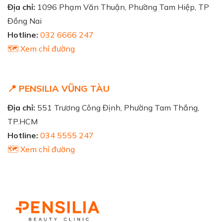
Địa chỉ:
1096 Phạm Văn Thuận, Phường Tam Hiệp, TP
Đồng Nai
Hotline:
032 6666 247
🗺️ Xem chỉ đường
📍 PENSILIA VŨNG TÀU
Địa chỉ:
551 Trương Công Định, Phường Tam Thắng,
TP.HCM
Hotline:
034 5555 247
🗺️ Xem chỉ đường