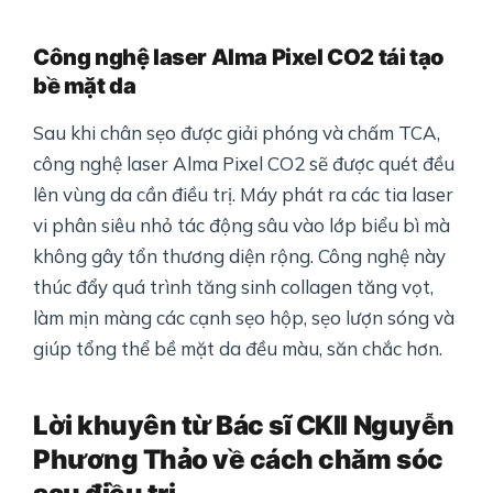
Công nghệ laser Alma Pixel CO2 tái tạo
bề mặt da
Sau khi chân sẹo được giải phóng và chấm TCA,
công nghệ laser Alma Pixel CO2 sẽ được quét đều
lên vùng da cần điều trị. Máy phát ra các tia laser
vi phân siêu nhỏ tác động sâu vào lớp biểu bì mà
không gây tổn thương diện rộng. Công nghệ này
thúc đẩy quá trình tăng sinh collagen tăng vọt,
làm mịn màng các cạnh sẹo hộp, sẹo lượn sóng và
giúp tổng thể bề mặt da đều màu, săn chắc hơn.
Lời khuyên từ Bác sĩ CKII Nguyễn
Phương Thảo về cách chăm sóc