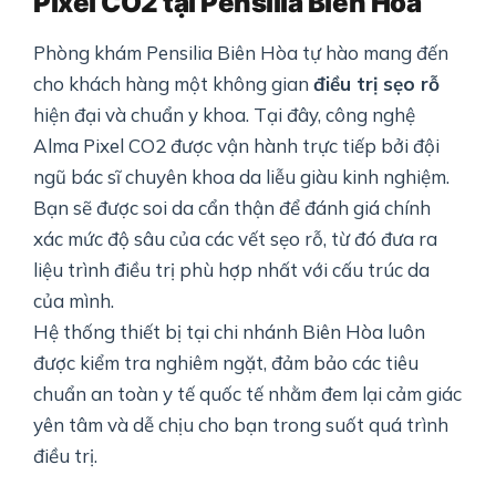
Pixel CO2 tại Pensilia Biên Hòa
Phòng khám Pensilia Biên Hòa tự hào mang đến
cho khách hàng một không gian
điều trị sẹo rỗ
hiện đại và chuẩn y khoa. Tại đây, công nghệ
Alma Pixel CO2 được vận hành trực tiếp bởi đội
ngũ bác sĩ chuyên khoa da liễu giàu kinh nghiệm.
Bạn sẽ được soi da cẩn thận để đánh giá chính
xác mức độ sâu của các vết sẹo rỗ, từ đó đưa ra
liệu trình điều trị phù hợp nhất với cấu trúc da
của mình.
Hệ thống thiết bị tại chi nhánh Biên Hòa luôn
được kiểm tra nghiêm ngặt, đảm bảo các tiêu
chuẩn an toàn y tế quốc tế nhằm đem lại cảm giác
yên tâm và dễ chịu cho bạn trong suốt quá trình
điều trị.