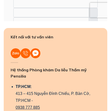
Kết nối với tư vấn viên
Hệ thống Phòng khám Da liễu Thẩm mỹ
Pensilia
TP.HCM:
413 – 415 Nguyễn Đình Chiểu, P. Bàn Cờ,
TP.HCM -
0938 777 885