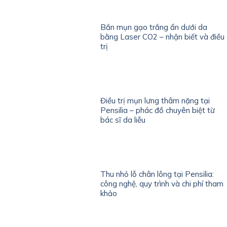
Bắn mụn gạo trắng ẩn dưới da
bằng Laser CO2 – nhận biết và điều
trị
Điều trị mụn lưng thâm nặng tại
Pensilia – phác đồ chuyên biệt từ
bác sĩ da liễu
Thu nhỏ lỗ chân lông tại Pensilia:
công nghệ, quy trình và chi phí tham
khảo