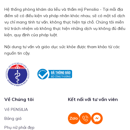
Hệ thống phòng khám da liễu và thẩm mỹ Pensilia - Tại mỗi địa
điểm sẽ có điều kiện và pháp nhân khác nhau, sẽ có một số dịch
vụ chỉ mang tính tư vấn, không thực hiện tại chỗ. Chúng tôi miễn
trừ trách nhiệm và không thực hiện những dịch vụ không đủ điều
kiện, quy định của pháp luật.
Nội dung tư vấn và giáo dục sức khỏe được tham khảo từ các
nguồn tin cậy.
Về Chúng tôi
Kết nối với tư vấn viên
Về PENSILIA
Bảng giá
Phụ nữ phải đẹp