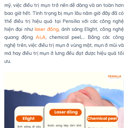
mỹ, việc điều trị mụn trở nên dễ dàng và an toàn hơn
bao giờ hết. Tình trạng bị mụn lâu năm giờ đây đã có
thể điều trị hiệu quả tại Pensilia với các công nghệ
hiện đại như
laser đồng
, ánh sáng Elight, công nghệ
quang động
ALA
, chemical peel,… Bằng các công
nghệ trên, việc điều trị mụn ở vùng mặt, mụn ở mũi và
má hay điều trị mụn ở lưng đều đạt được hiệu quả tối
ưu.