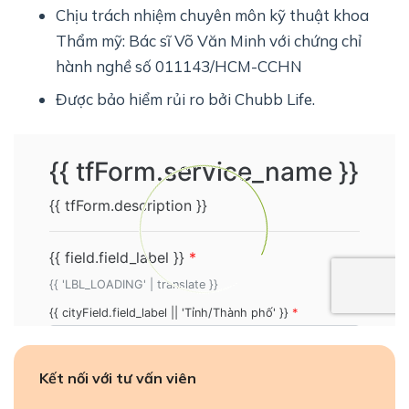
Chịu trách nhiệm chuyên môn kỹ thuật khoa
Thẩm mỹ: Bác sĩ Võ Văn Minh với chứng chỉ
hành nghề số 011143/HCM-CCHN
Được bảo hiểm rủi ro bởi Chubb Life.
Kết nối với tư vấn viên