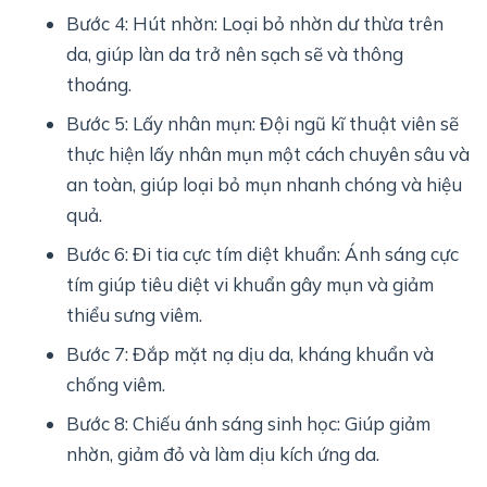
Bước 4: Hút nhờn: Loại bỏ nhờn dư thừa trên
da, giúp làn da trở nên sạch sẽ và thông
thoáng.
Bước 5: Lấy nhân mụn: Đội ngũ kĩ thuật viên sẽ
thực hiện lấy nhân mụn một cách chuyên sâu và
an toàn, giúp loại bỏ mụn nhanh chóng và hiệu
quả.
Bước 6: Đi tia cực tím diệt khuẩn: Ánh sáng cực
tím giúp tiêu diệt vi khuẩn gây mụn và giảm
thiểu sưng viêm.
Bước 7: Đắp mặt nạ dịu da, kháng khuẩn và
chống viêm.
Bước 8: Chiếu ánh sáng sinh học: Giúp giảm
nhờn, giảm đỏ và làm dịu kích ứng da.