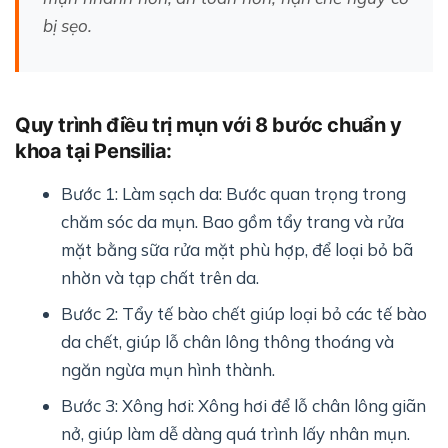
bị sẹo.
Quy trình điều trị mụn với 8 bước chuẩn y
khoa tại Pensilia:
Bước 1: Làm sạch da: Bước quan trọng trong
chăm sóc da mụn. Bao gồm tẩy trang và rửa
mặt bằng sữa rửa mặt phù hợp, để loại bỏ bã
nhờn và tạp chất trên da.
Bước 2: Tẩy tế bào chết giúp loại bỏ các tế bào
da chết, giúp lỗ chân lông thông thoáng và
ngăn ngừa mụn hình thành.
Bước 3: Xông hơi: Xông hơi để lỗ chân lông giãn
nở, giúp làm dễ dàng quá trình lấy nhân mụn.