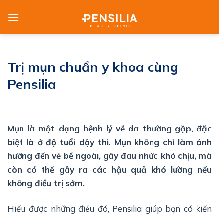
Skip
to
content
Trị mụn chuẩn y khoa cùng
Pensilia
Mụn là một dạng bệnh lý về da thường gặp, đặc
biệt là ở độ tuổi dậy thì. Mụn không chỉ làm ảnh
hưởng đến vẻ bề ngoài, gây đau nhức khó chịu, mà
còn có thể gây ra các hậu quả khó lường nếu
không điều trị sớm.
Hiểu được những điều đó, Pensilia giúp bạn có kiến