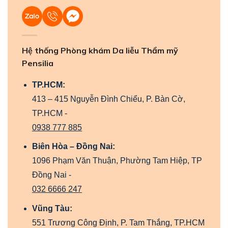
Hệ thống Phòng khám Da liễu Thẩm mỹ
Pensilia
TP.HCM:
413 – 415 Nguyễn Đình Chiểu, P. Bàn Cờ,
TP.HCM -
0938 777 885
Biên Hòa – Đồng Nai:
1096 Phạm Văn Thuận, Phường Tam Hiệp, TP
Đồng Nai -
032 6666 247
Vũng Tàu:
551 Trương Công Định, P. Tam Thắng, TP.HCM