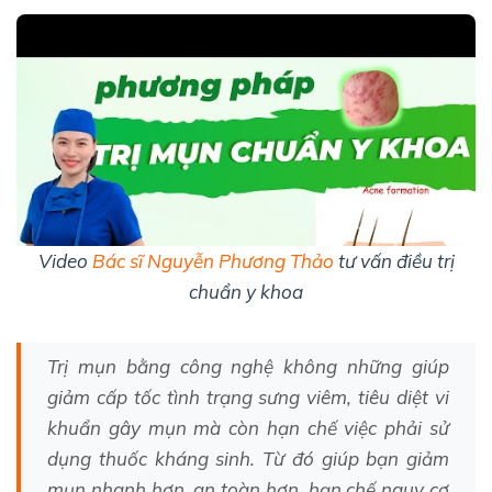
Video
Bác sĩ Nguyễn Phương Thảo
tư vấn điều trị
chuẩn y khoa
Trị mụn bằng công nghệ không những giúp
giảm cấp tốc tình trạng sưng viêm, tiêu diệt vi
khuẩn gây mụn mà còn hạn chế việc phải sử
dụng thuốc kháng sinh. Từ đó giúp bạn giảm
mụn nhanh hơn, an toàn hơn, hạn chế nguy cơ