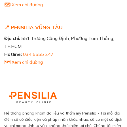
🗺️ Xem chỉ đường
📍 PENSILIA VŨNG TÀU
Địa chỉ:
551 Trương Công Định, Phường Tam Thắng,
TP.HCM
Hotline:
034 5555 247
🗺️ Xem chỉ đường
Hệ thống phòng khám da liễu và thẩm mỹ Pensilia - Tại mỗi địa
điểm sẽ có điều kiện và pháp nhân khác nhau, sẽ có một số dịch
vụ chỉ mang tính tư vấn, không thực hiện tại chỗ. Chúng tôi miễn