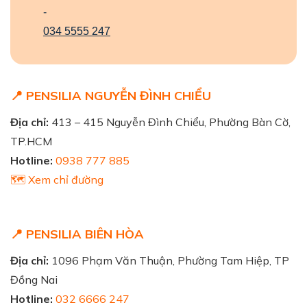
-
034 5555 247
📍 PENSILIA NGUYỄN ĐÌNH CHIỂU
Địa chỉ:
413 – 415 Nguyễn Đình Chiểu, Phường Bàn Cờ,
TP.HCM
Hotline:
0938 777 885
🗺️ Xem chỉ đường
📍 PENSILIA BIÊN HÒA
Địa chỉ:
1096 Phạm Văn Thuận, Phường Tam Hiệp, TP
Đồng Nai
Hotline:
032 6666 247