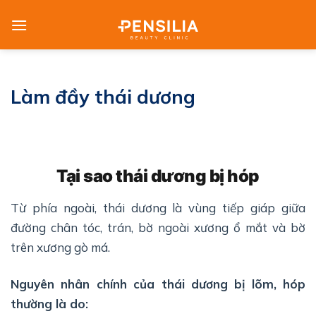
Skip
to
content
Làm đầy thái dương
Tại sao thái dương bị hóp
Từ phía ngoài, thái dương là vùng tiếp giáp giữa
đường chân tóc, trán, bờ ngoài xương ổ mắt và bờ
trên xương gò má.
Nguyên nhân chính của thái dương bị lõm, hóp
thường là do: