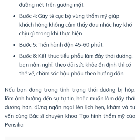
đường nét trên gương mặt.
Bước 4: Gây tê cục bộ vùng thẩm mỹ giúp
khách hàng không cảm thấy đau nhức hay khó
chịu gì trong khi thực hiện
Bước 5: Tiến hành độn 45-60 phút.
Bước 6: Kết thúc tiểu phẫu làm đầy thái dương,
bạn nằm nghỉ, theo dõi sức khỏe ổn định thì có
thể về, chăm sóc hậu phẫu theo hướng dẫn.
Nếu bạn đang trong tình trạng thái dương bị hóp,
lõm ảnh hưởng đến sự tự tin, hoặc muốn làm đầy thái
dương hơn, đừng ngần ngại lên lịch hẹn, khám và tư
vấn cùng Bác sĩ chuyên khoa Tạo hình thẩm mỹ của
Pensilia