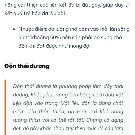
năng cải thiện các liên kết đã bị đứt gãy, giúp duy trì
kết quả trẻ hóa da lâu dài.
Nhược điểm: do lượng mỡ bơm vào mỗi lần sống
được khoảng 50% nên cần phải bổ sung cho
đến khi đạt được như mong đợi.
Độn thái dương
Độn thái dương là phương pháp làm đầy thái
dương, khắc phục vùng lõm bằng cách đưa vật
liệu độn vào trong. Vật liệu độn là dạng chất
mềm dẻo thân thiện, an toàn, có khả năng
tương thích với cơ thể rất tốt. Chúng có dạng
dẹt, độ dày khác nhau tùy theo mức độ cần làm