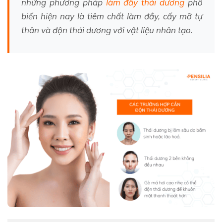
những phương pháp
làm đầy thái dương
phổ
biến hiện nay là tiêm chất làm đầy, cấy mỡ tự
thân và độn thái dương với vật liệu nhân tạo.