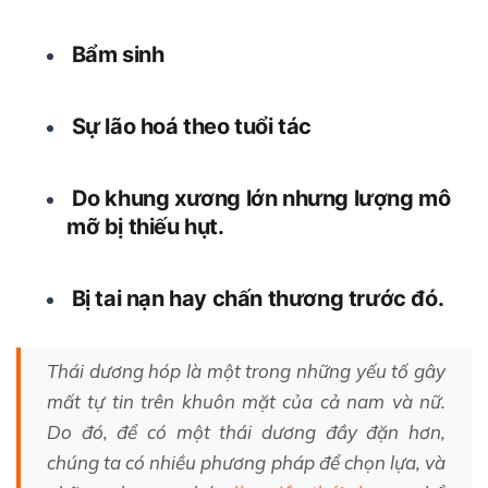
Bẩm sinh
Sự lão hoá theo tuổi tác
Do khung xương lớn nhưng lượng mô
mỡ bị thiếu hụt.
Bị tai nạn hay chấn thương trước đó.
Thái dương hóp là một trong những yếu tố gây
mất tự tin trên khuôn mặt của cả nam và nữ.
Do đó, để có một thái dương đầy đặn hơn,
chúng ta có nhiều phương pháp để chọn lựa, và