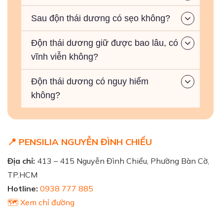
Sau độn thái dương có sẹo không?
Độn thái dương giữ được bao lâu, có
vĩnh viễn không?
Độn thái dương có nguy hiểm
không?
📍 PENSILIA NGUYỄN ĐÌNH CHIỂU
Địa chỉ:
413 – 415 Nguyễn Đình Chiểu, Phường Bàn Cờ,
TP.HCM
Hotline:
0938 777 885
🗺️ Xem chỉ đường