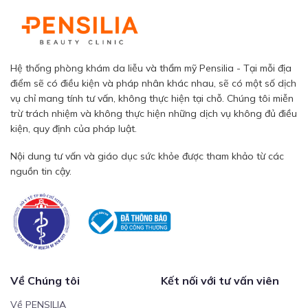
Hệ thống phòng khám da liễu và thẩm mỹ Pensilia - Tại mỗi địa
điểm sẽ có điều kiện và pháp nhân khác nhau, sẽ có một số dịch
vụ chỉ mang tính tư vấn, không thực hiện tại chỗ. Chúng tôi miễn
trừ trách nhiệm và không thực hiện những dịch vụ không đủ điều
kiện, quy định của pháp luật.
Nội dung tư vấn và giáo dục sức khỏe được tham khảo từ các
nguồn tin cậy.
Về Chúng tôi
Kết nối với tư vấn viên
Về PENSILIA