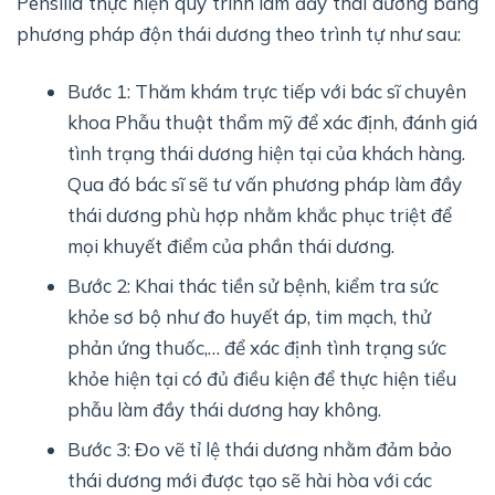
Pensilia thực hiện quy trình làm đầy thái dương bằng
phương pháp độn thái dương theo trình tự như sau:
Bước 1: Thăm khám trực tiếp với bác sĩ chuyên
khoa Phẫu thuật thẩm mỹ để xác định, đánh giá
tình trạng thái dương hiện tại của khách hàng.
Qua đó bác sĩ sẽ tư vấn phương pháp làm đầy
thái dương phù hợp nhằm khắc phục triệt để
mọi khuyết điểm của phần thái dương.
Bước 2: Khai thác tiền sử bệnh, kiểm tra sức
khỏe sơ bộ như đo huyết áp, tim mạch, thử
phản ứng thuốc,… để xác định tình trạng sức
khỏe hiện tại có đủ điều kiện để thực hiện tiểu
phẫu làm đầy thái dương hay không.
Bước 3: Đo vẽ tỉ lệ thái dương nhằm đảm bảo
thái dương mới được tạo sẽ hài hòa với các