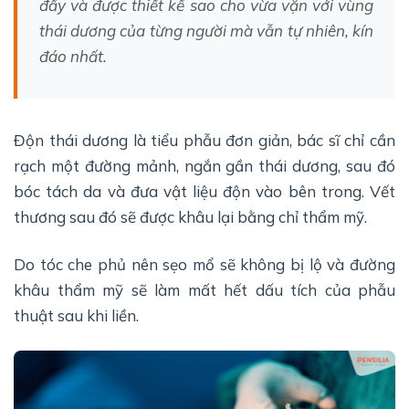
đầy và được thiết kế sao cho vừa vặn với vùng
thái dương của từng người mà vẫn tự nhiên, kín
đáo nhất.
Độn thái dương là tiểu phẫu đơn giản, bác sĩ chỉ cần
rạch một đường mảnh, ngắn gần thái dương, sau đó
bóc tách da và đưa vật liệu độn vào bên trong. Vết
thương sau đó sẽ được khâu lại bằng chỉ thẩm mỹ.
Do tóc che phủ nên sẹo mổ sẽ không bị lộ và đường
khâu thẩm mỹ sẽ làm mất hết dấu tích của phẫu
thuật sau khi liền.