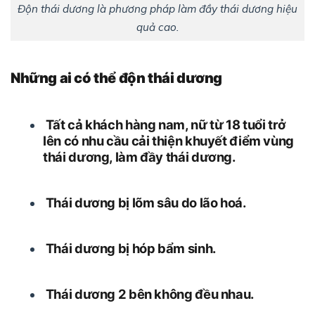
Độn thái dương là phương pháp làm đầy thái dương hiệu
quả cao.
Nh
ữ
ng ai có thể độn thái dương
Tất cả khách hàng nam, nữ từ 18 tuổi trở
lên có nhu cầu cải thiện khuyết điểm vùng
thái dương, làm đầy thái dương.
Thái dương bị lõm sâu do lão hoá.
Thái dương bị hóp bẩm sinh.
Thái dương 2 bên không đều nhau.