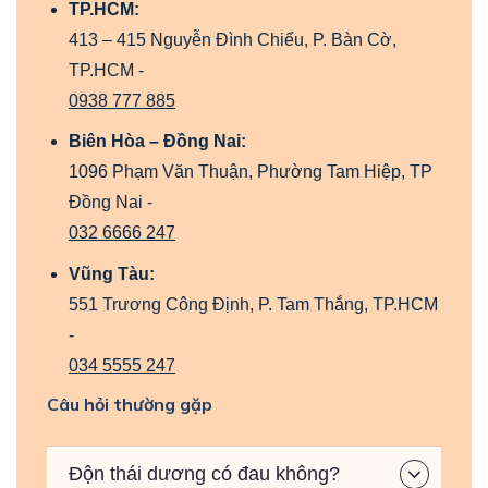
TP.HCM:
413 – 415 Nguyễn Đình Chiểu, P. Bàn Cờ,
TP.HCM -
0938 777 885
Biên Hòa – Đồng Nai:
1096 Phạm Văn Thuận, Phường Tam Hiệp, TP
Đồng Nai -
032 6666 247
Vũng Tàu:
551 Trương Công Định, P. Tam Thắng, TP.HCM
-
034 5555 247
Câu hỏi thường gặp
Độn thái dương có đau không?