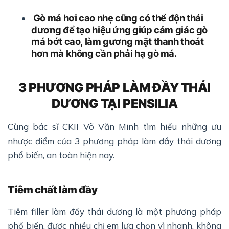
Gò má hơi cao nhẹ cũng có thể độn thái
dương để tạo hiệu ứng giúp cảm giác gò
má bớt cao, làm gương mặt thanh thoát
hơn mà không cần phải hạ gò má.
3 PHƯƠNG PHÁP LÀM ĐẦY THÁI
DƯƠNG TẠI PENSILIA
Cùng bác sĩ CKII Võ Văn Minh tìm hiểu những ưu
nhược điểm của 3 phương pháp làm đầy thái dương
phổ biến, an toàn hiện nay.
Tiêm chất làm đầy
Tiêm filler làm đầy thái dương là một phương pháp
phổ biến, được nhiều chị em lựa chọn vì nhanh, không