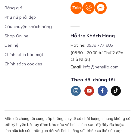
Bảng giá
Phụ nữ phải đẹp
Câu chuyện khách hàng
Hỗ trợ Khách Hàng
Shop Online
Liên hệ
Hotline:
0938 777 885
(08:30 - 20:00 từ Thứ 2 đến
Chính sách bảo mật
Chủ Nhật)
Chính sách cookies
Email:
info@pensilia.com
Theo dõi chúng tôi
Mặc dù chúng tôi cung cấp thông tin y tế có chất lượng, nhưng không có
bất kỳ tuyên bố hay đảm bảo nào về tính chính xác, độ đầy đủ hoặc
tính hữu ích của thông tin đối với tình huống sức khỏe cụ thể của bạn.