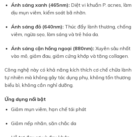
Ánh sáng xanh (465nm):
Diệt vi khuẩn P. acnes, làm
dịu mụn viêm, kiểm soát bã nhờn.
Ánh sáng đỏ (640nm):
Thúc đẩy lành thương, chống
viêm, ngừa sẹo, làm sáng và trẻ hóa da.
Ánh sáng cận hồng ngoại (880nm):
Xuyên sâu nhất
vào mô, giảm đau, giảm cứng khớp và tăng collagen.
Công nghệ này có khả năng kích thích cơ chế chữa lành
tự nhiên mà không gây tác dụng phụ, không tổn thương
biểu bì, không cần nghỉ dưỡng.
Ứng dụng nổi bật
Giảm mụn viêm, hạn chế tái phát
Giảm nếp nhăn, săn chắc da