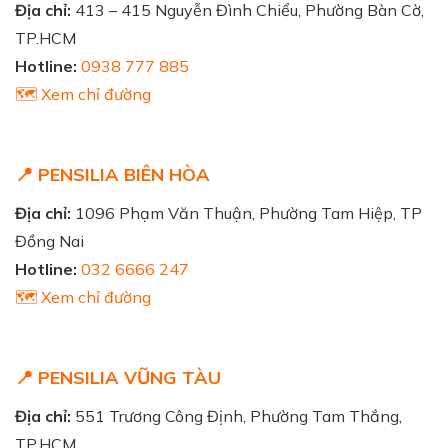
Địa chỉ:
413 – 415 Nguyễn Đình Chiểu, Phường Bàn Cờ,
TP.HCM
Hotline:
0938 777 885
🗺️ Xem chỉ đường
📍 PENSILIA BIÊN HÒA
Địa chỉ:
1096 Phạm Văn Thuận, Phường Tam Hiệp, TP
Đồng Nai
Hotline:
032 6666 247
🗺️ Xem chỉ đường
📍 PENSILIA VŨNG TÀU
Địa chỉ:
551 Trương Công Định, Phường Tam Thắng,
TP.HCM