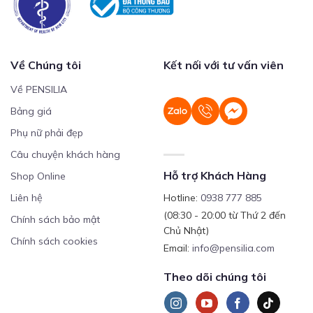
Về Chúng tôi
Kết nối với tư vấn viên
Về PENSILIA
Bảng giá
Phụ nữ phải đẹp
Câu chuyện khách hàng
Hỗ trợ Khách Hàng
Shop Online
Liên hệ
Hotline:
0938 777 885
(08:30 - 20:00 từ Thứ 2 đến
Chính sách bảo mật
Chủ Nhật)
Chính sách cookies
Email:
info@pensilia.com
Theo dõi chúng tôi