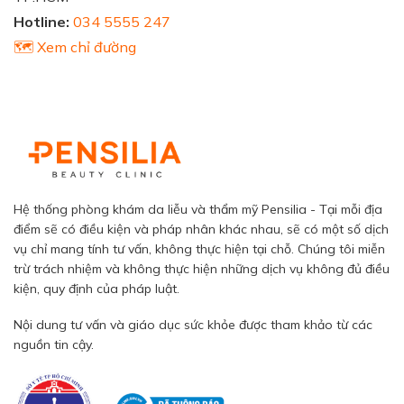
Hotline:
034 5555 247
🗺️ Xem chỉ đường
Hệ thống phòng khám da liễu và thẩm mỹ Pensilia - Tại mỗi địa
điểm sẽ có điều kiện và pháp nhân khác nhau, sẽ có một số dịch
vụ chỉ mang tính tư vấn, không thực hiện tại chỗ. Chúng tôi miễn
trừ trách nhiệm và không thực hiện những dịch vụ không đủ điều
kiện, quy định của pháp luật.
Nội dung tư vấn và giáo dục sức khỏe được tham khảo từ các
nguồn tin cậy.