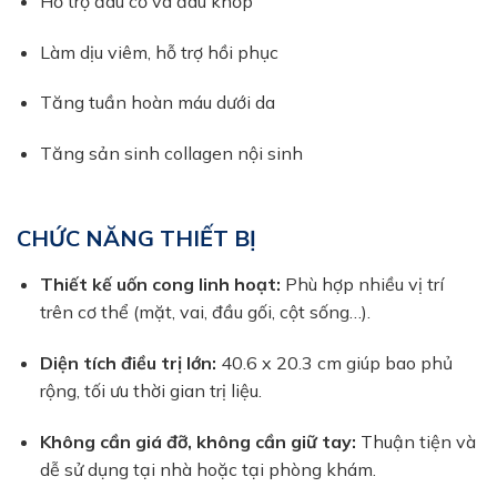
Hỗ trợ đau cơ và đau khớp
Làm dịu viêm, hỗ trợ hồi phục
Tăng tuần hoàn máu dưới da
Tăng sản sinh collagen nội sinh
CHỨC NĂNG THIẾT BỊ
Thiết kế uốn cong linh hoạt:
Phù hợp nhiều vị trí
trên cơ thể (mặt, vai, đầu gối, cột sống…).
Diện tích điều trị lớn:
40.6 x 20.3 cm giúp bao phủ
rộng, tối ưu thời gian trị liệu.
Không cần giá đỡ, không cần giữ tay:
Thuận tiện và
dễ sử dụng tại nhà hoặc tại phòng khám.