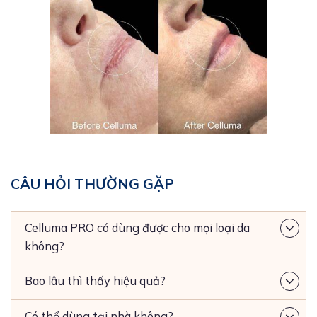
CÂU HỎI THƯỜNG GẶP
Celluma PRO có dùng được cho mọi loại da
không?
Bao lâu thì thấy hiệu quả?
Có thể dùng tại nhà không?