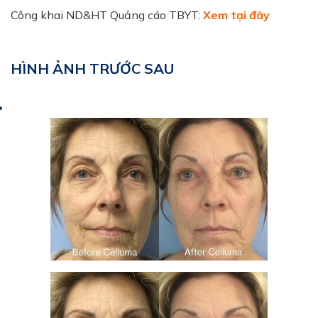
Công khai ND&HT Quảng cáo TBYT:
Xem tại đây
HÌNH ẢNH TRƯỚC SAU