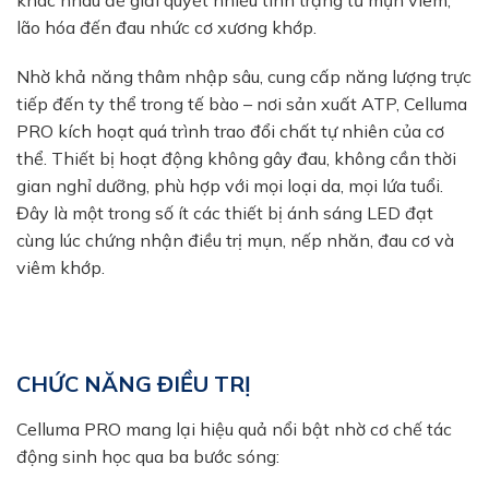
lão hóa đến đau nhức cơ xương khớp.
Nhờ khả năng thâm nhập sâu, cung cấp năng lượng trực
tiếp đến ty thể trong tế bào – nơi sản xuất ATP, Celluma
PRO kích hoạt quá trình trao đổi chất tự nhiên của cơ
thể. Thiết bị hoạt động không gây đau, không cần thời
gian nghỉ dưỡng, phù hợp với mọi loại da, mọi lứa tuổi.
Đây là một trong số ít các thiết bị ánh sáng LED đạt
cùng lúc chứng nhận điều trị mụn, nếp nhăn, đau cơ và
viêm khớp.
CHỨC NĂNG ĐIỀU TRỊ
Celluma PRO mang lại hiệu quả nổi bật nhờ cơ chế tác
động sinh học qua ba bước sóng: