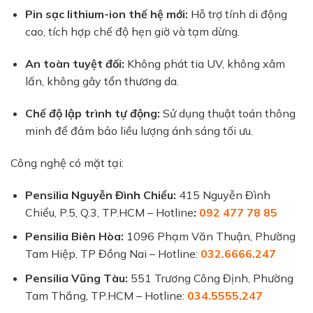
Pin sạc lithium-ion thế hệ mới:
Hỗ trợ tính di động
cao, tích hợp chế độ hẹn giờ và tạm dừng.
An toàn tuyệt đối:
Không phát tia UV, không xâm
lấn, không gây tổn thương da.
Chế độ lập trình tự động:
Sử dụng thuật toán thông
minh để đảm bảo liều lượng ánh sáng tối ưu.
Công nghệ có mặt tại:
Pensilia Nguyễn Đình Chiểu:
415 Nguyễn Đình
Chiểu, P.5, Q.3, TP.HCM – Hotline
:
092 477 78 85
Pensilia Biên Hòa:
1096 Phạm Văn Thuận, Phường
Tam Hiệp, TP Đồng Nai – Hotline:
032.6666.247
Pensilia Vũng Tàu:
551 Trương Công Định, Phường
Tam Thắng, TP.HCM – Hotline:
034.5555.247