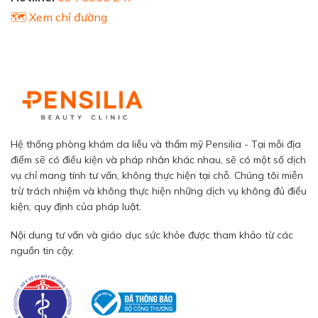
🗺️ Xem chỉ đường
Hệ thống phòng khám da liễu và thẩm mỹ Pensilia - Tại mỗi địa
điểm sẽ có điều kiện và pháp nhân khác nhau, sẽ có một số dịch
vụ chỉ mang tính tư vấn, không thực hiện tại chỗ. Chúng tôi miễn
trừ trách nhiệm và không thực hiện những dịch vụ không đủ điều
kiện, quy định của pháp luật.
Nội dung tư vấn và giáo dục sức khỏe được tham khảo từ các
nguồn tin cậy.