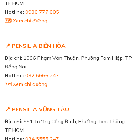
TP.HCM
Hotline:
0938 777 885
🗺️ Xem chỉ đường
📍 PENSILIA BIÊN HÒA
Địa chỉ:
1096 Phạm Văn Thuận, Phường Tam Hiệp, TP
Đồng Nai
Hotline:
032 6666 247
🗺️ Xem chỉ đường
📍 PENSILIA VŨNG TÀU
Địa chỉ:
551 Trương Công Định, Phường Tam Thắng,
TP.HCM
Hotline:
034 5555 247