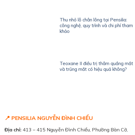
Thu nhỏ lỗ chân lông tại Pensilia:
công nghệ, quy trình và chi phí tham
khảo
Teoxane II điều trị thâm quầng mắt
và trũng mắt có hiệu quả không?
📍 PENSILIA NGUYỄN ĐÌNH CHIỂU
Địa chỉ:
413 – 415 Nguyễn Đình Chiểu, Phường Bàn Cờ,