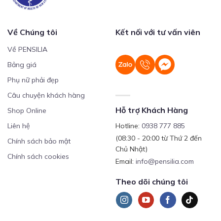
Về Chúng tôi
Kết nối với tư vấn viên
Về PENSILIA
Bảng giá
Phụ nữ phải đẹp
Câu chuyện khách hàng
Hỗ trợ Khách Hàng
Shop Online
Liên hệ
Hotline:
0938 777 885
(08:30 - 20:00 từ Thứ 2 đến
Chính sách bảo mật
Chủ Nhật)
Chính sách cookies
Email:
info@pensilia.com
Theo dõi chúng tôi