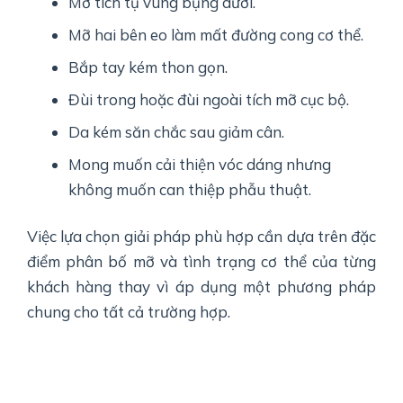
Mỡ tích tụ vùng bụng dưới.
Mỡ hai bên eo làm mất đường cong cơ thể.
Bắp tay kém thon gọn.
Đùi trong hoặc đùi ngoài tích mỡ cục bộ.
Da kém săn chắc sau giảm cân.
Mong muốn cải thiện vóc dáng nhưng
không muốn can thiệp phẫu thuật.
Việc lựa chọn giải pháp phù hợp cần dựa trên đặc
điểm phân bố mỡ và tình trạng cơ thể của từng
khách hàng thay vì áp dụng một phương pháp
chung cho tất cả trường hợp.