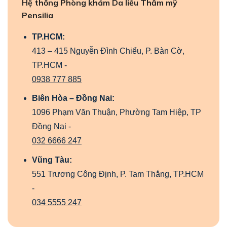
Hệ thống Phòng khám Da liễu Thẩm mỹ
Pensilia
TP.HCM:
413 – 415 Nguyễn Đình Chiểu, P. Bàn Cờ,
TP.HCM -
0938 777 885
Biên Hòa – Đồng Nai:
1096 Phạm Văn Thuận, Phường Tam Hiệp, TP
Đồng Nai -
032 6666 247
Vũng Tàu:
551 Trương Công Định, P. Tam Thắng, TP.HCM
-
034 5555 247