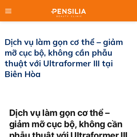
Skip
to
content
Dịch vụ làm gọn cơ thể – giảm
mỡ cục bộ, không cần phẫu
thuật với Ultraformer III tại
Biên Hòa
Dịch vụ làm gọn cơ thể –
giảm mỡ cục bộ, không cần
phẫu thuật với Ultraformer III