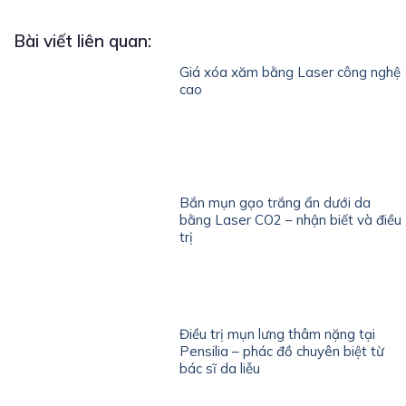
Bài viết liên quan:
Giá xóa xăm bằng Laser công nghệ
cao
Bắn mụn gạo trắng ẩn dưới da
bằng Laser CO2 – nhận biết và điều
trị
Điều trị mụn lưng thâm nặng tại
Pensilia – phác đồ chuyên biệt từ
bác sĩ da liễu