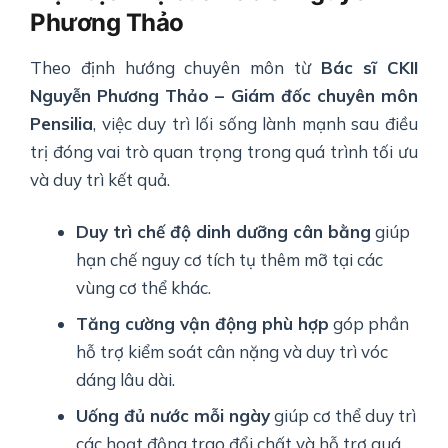
Phương Thảo
Theo định hướng chuyên môn từ
Bác sĩ CKII
Nguyễn Phương Thảo – Giám đốc chuyên môn
Pensilia
, việc duy trì lối sống lành mạnh sau điều
trị đóng vai trò quan trọng trong quá trình tối ưu
và duy trì kết quả.
Duy trì chế độ dinh dưỡng cân bằng
giúp
hạn chế nguy cơ tích tụ thêm mỡ tại các
vùng cơ thể khác.
Tăng cường vận động phù hợp
góp phần
hỗ trợ kiểm soát cân nặng và duy trì vóc
dáng lâu dài.
Uống đủ nước mỗi ngày
giúp cơ thể duy trì
các hoạt động trao đổi chất và hỗ trợ quá