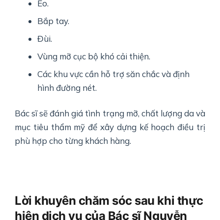
Eo.
Bắp tay.
Đùi.
Vùng mỡ cục bộ khó cải thiện.
Các khu vực cần hỗ trợ săn chắc và định
hình đường nét.
Bác sĩ sẽ đánh giá tình trạng mỡ, chất lượng da và
mục tiêu thẩm mỹ để xây dựng kế hoạch điều trị
phù hợp cho từng khách hàng.
Lời khuyên chăm sóc sau khi thực
hiện dịch vụ của Bác sĩ Nguyễn