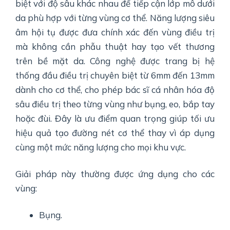
biệt với độ sâu khác nhau để tiếp cận lớp mô dưới
da phù hợp với từng vùng cơ thể. Năng lượng siêu
âm hội tụ được đưa chính xác đến vùng điều trị
mà không cần phẫu thuật hay tạo vết thương
trên bề mặt da. Công nghệ được trang bị hệ
thống đầu điều trị chuyên biệt từ 6mm đến 13mm
dành cho cơ thể, cho phép bác sĩ cá nhân hóa độ
sâu điều trị theo từng vùng như bụng, eo, bắp tay
hoặc đùi. Đây là ưu điểm quan trọng giúp tối ưu
hiệu quả tạo đường nét cơ thể thay vì áp dụng
cùng một mức năng lượng cho mọi khu vực.
Giải pháp này thường được ứng dụng cho các
vùng:
Bụng.