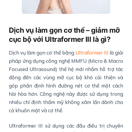
Dịch vụ làm gọn cơ thể – giảm mỡ
cục bộ với Ultraformer III là gì?
Dịch vụ làm gọn cơ thể bằng
Ultraformer III
là giải
pháp ứng dụng công nghệ MMFU (Micro & Macro
Focused Ultrasound) thế hệ mới nhằm hỗ trợ tác
động đến các vùng mỡ cục bộ khó cải thiện và
góp phần định hình đường nét cơ thể một cách
hài hòa hơn. Công nghệ này được sử dụng trong
nhiều chỉ định thẩm mỹ không xâm lấn dành cho
cả khuôn mặt và cơ thể.
Ultraformer III sử dụng các đầu điều trị chuyên