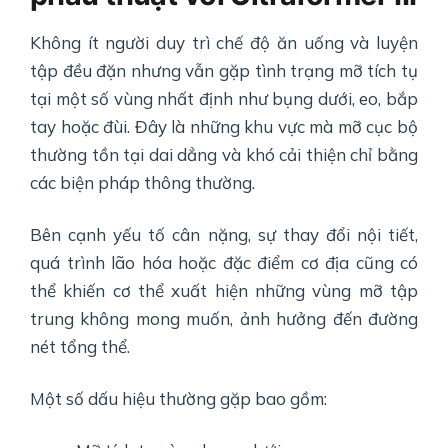
Không ít người duy trì chế độ ăn uống và luyện
tập đều đặn nhưng vẫn gặp tình trạng mỡ tích tụ
tại một số vùng nhất định như bụng dưới, eo, bắp
tay hoặc đùi. Đây là những khu vực mà mỡ cục bộ
thường tồn tại dai dẳng và khó cải thiện chỉ bằng
các biện pháp thông thường.
Bên cạnh yếu tố cân nặng, sự thay đổi nội tiết,
quá trình lão hóa hoặc đặc điểm cơ địa cũng có
thể khiến cơ thể xuất hiện những vùng mỡ tập
trung không mong muốn, ảnh hưởng đến đường
nét tổng thể.
Một số dấu hiệu thường gặp bao gồm: