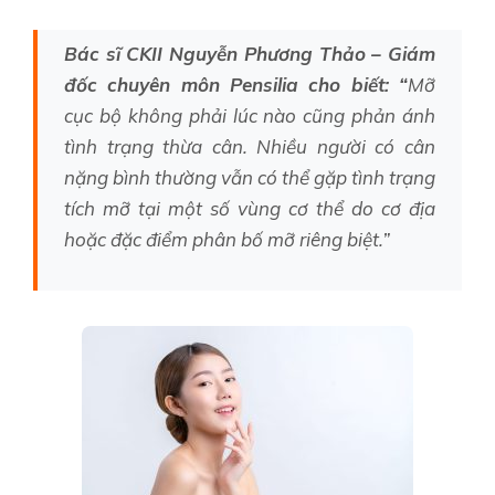
Bác sĩ CKII Nguyễn Phương Thảo – Giám
đốc chuyên môn Pensilia cho biết: “
Mỡ
cục bộ không phải lúc nào cũng phản ánh
tình trạng thừa cân. Nhiều người có cân
nặng bình thường vẫn có thể gặp tình trạng
tích mỡ tại một số vùng cơ thể do cơ địa
hoặc đặc điểm phân bố mỡ riêng biệt.”