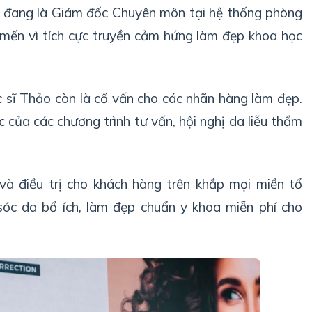
 đang là Giám đốc Chuyên môn tại hệ thống phòng
 mến vì tích cực truyền cảm hứng làm đẹp khoa học
 sĩ Thảo còn là cố vấn cho các nhãn hàng làm đẹp.
c của các chương trình tư vấn, hội nghị da liễu thẩm
và điều trị cho khách hàng trên khắp mọi miền tổ
sóc da bổ ích, làm đẹp chuẩn y khoa miễn phí cho