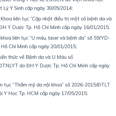
 Lý Y Sinh cấp ngày 30/05/2014;
Khoa liên tục “Cập nhật điều trị một số bệnh da và
H Y Dược Tp. Hồ Chí Minh cấp ngày 16/01/2015;
khoa liên tục “U máu, laser và bệnh da” số 59/YD-
Hồ Chí Minh cấp ngày 20/01/2015;
iến thức về Bệnh da và U Máu số
TNLYT do ĐH Y Dược Tp. Hồ Chí Minh cấp ngày
iên tục “Thẩm mỹ da nội khoa” số 2026-2015/ĐTLT
i Y Học Tp. HCM cấp ngày 17/05/2015;