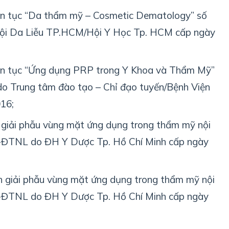
iên tục “Da thẩm mỹ – Cosmetic Dematology” số
i Da Liễu TP.HCM/Hội Y Học Tp. HCM cấp ngày
iên tục “Ứng dụng PRP trong Y Khoa và Thẩm Mỹ”
 Trung tâm đào tạo – Chỉ đạo tuyến/Bệnh Viện
16;
 giải phẫu vùng mặt ứng dụng trong thẩm mỹ nội
ĐTNL do ĐH Y Dược Tp. Hồ Chí Minh cấp ngày
 giải phẫu vùng mặt ứng dụng trong thẩm mỹ nội
ĐTNL do ĐH Y Dược Tp. Hồ Chí Minh cấp ngày