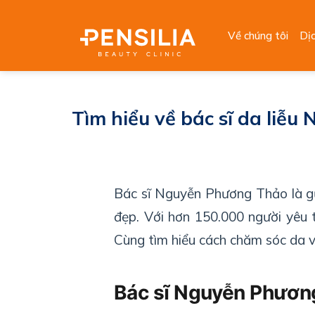
Skip
to
Về chúng tôi
Dị
content
Tìm hiểu về bác sĩ da liễ
Bác sĩ Nguyễn Phương Thảo là g
đẹp. Với hơn 150.000 người yêu 
Cùng tìm hiểu cách chăm sóc da v
Bác sĩ Nguyễn Phương