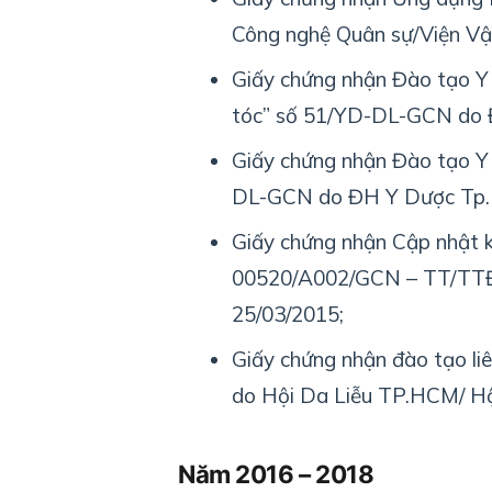
Công nghệ Quân sự/Viện Vật
Giấy chứng nhận Đào tạo Y 
tóc” số 51/YD-DL-GCN do Đ
Giấy chứng nhận Đào tạo Y 
DL-GCN do ĐH Y Dược Tp. 
Giấy chứng nhận Cập nhật k
00520/A002/GCN – TT/TTĐ
25/03/2015;
Giấy chứng nhận đào tạo l
do Hội Da Liễu TP.HCM/ Hộ
Năm 2016 – 2018