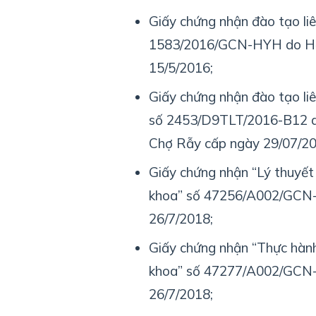
Giấy chứng nhận đào tạo l
1583/2016/GCN-HYH do Hộ
15/5/2016;
Giấy chứng nhận đào tạo l
số 2453/D9TLT/2016-B12 do
Chợ Rẫy cấp ngày 29/07/20
Giấy chứng nhận “Lý thuyết
khoa” số 47256/A002/GCN-
26/7/2018;
Giấy chứng nhận “Thực hành
khoa” số 47277/A002/GCN-
26/7/2018;