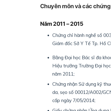
Chuyên môn và các chứng 
Năm 2011 – 2015
Chứng chỉ hành nghề số 
Giám đốc Sở Y Tế Tp. Hồ C
Bằng Đại học Bác sĩ đa kh
Hiệu trưởng Trường Đại họ
năm 2011;
Chứng nhận Sử dụng kỹ thuậ
da, sẹo số 00012/A002/G
cấp ngày 7/05/2014;
Giấy chứng nhận Ứng dụng 