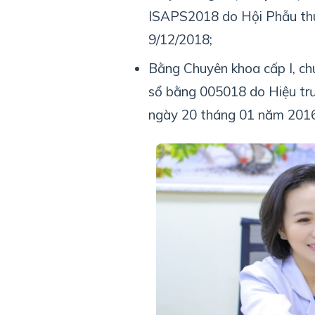
ISAPS2018 do Hội Phẫu thu
9/12/2018;
Bằng Chuyên khoa cấp I, ch
sổ bằng 005018 do Hiệu trư
ngày 20 tháng 01 năm 2016