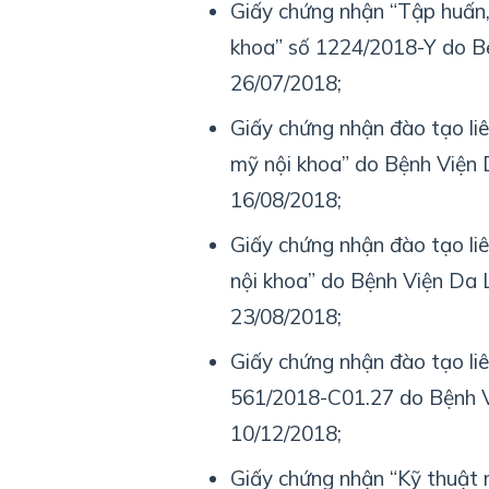
Giấy chứng nhận “Tập huấn,
khoa” số 1224/2018-Y do B
26/07/2018;
Giấy chứng nhận đào tạo li
mỹ nội khoa” do Bệnh Viện 
16/08/2018;
Giấy chứng nhận đào tạo li
nội khoa” do Bệnh Viện Da 
23/08/2018;
Giấy chứng nhận đào tạo liê
561/2018-C01.27 do Bệnh V
10/12/2018;
Giấy chứng nhận “Kỹ thuật