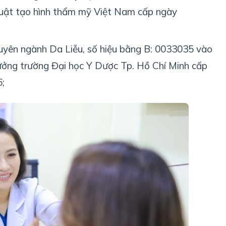
ật tạo hình thẩm mỹ Việt Nam cấp ngày
uyên ngành Da Liễu, số hiệu bằng B: 0033035 vào
ởng trường Đại học Y Dược Tp. Hồ Chí Minh cấp
;