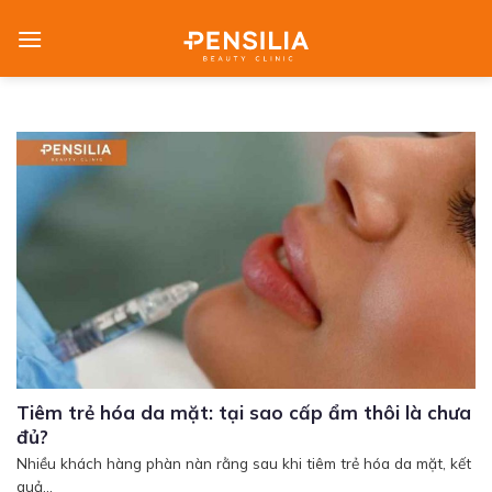
Skip
to
content
Tiêm trẻ hóa da mặt: tại sao cấp ẩm thôi là chưa
đủ?
Nhiều khách hàng phàn nàn rằng sau khi tiêm trẻ hóa da mặt, kết
quả...