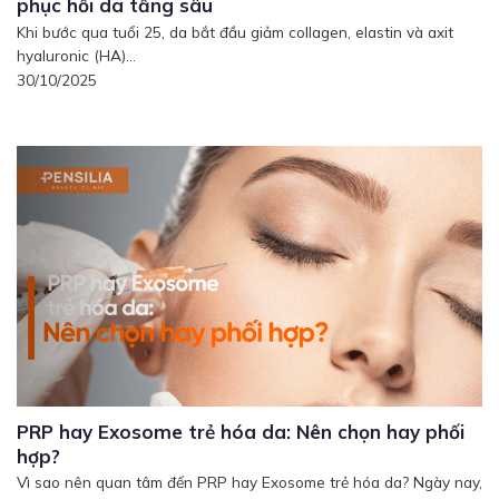
phục hồi da tầng sâu
Khi bước qua tuổi 25, da bắt đầu giảm collagen, elastin và axit
hyaluronic (HA)...
30/10/2025
PRP hay Exosome trẻ hóa da: Nên chọn hay phối
hợp?
Vì sao nên quan tâm đến PRP hay Exosome trẻ hóa da? Ngày nay,