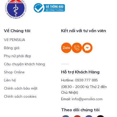
Về Chúng tôi
Kết nối với tư vấn viên
Về PENSILIA
Bảng giá
Phụ nữ phải đẹp
Câu chuyện khách hàng
Hỗ trợ Khách Hàng
Shop Online
Liên hệ
Hotline:
0938 777 885
(08:30 - 20:00 từ Thứ 2 đến
Chính sách bảo mật
Chủ Nhật)
Chính sách cookies
Email:
info@pensilia.com
Theo dõi chúng tôi