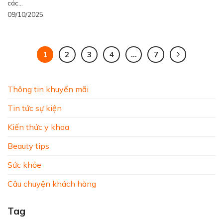
các...
09/10/2025
1
2
3
4
…
7
Thông tin khuyến mãi
Tin tức sự kiện
Kiến thức y khoa
Beauty tips
Sức khỏe
Câu chuyện khách hàng
Tag