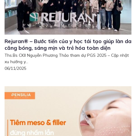
Rejuran® – Bước tiến của y học tái tạo giúp làn da
căng bóng, sáng mịn và trẻ hóa toàn diện
Ths.Bs CKII Nguyễn Phương Thảo tham dự PGS 2025 – Cập nhật
xu hướng y...
06/11/2025