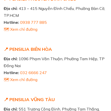
Địa chỉ:
413 – 415 Nguyễn Đình Chiểu, Phường Bàn Cờ,
TP.HCM
Hotline:
0938 777 885
🗺️ Xem chỉ đường
📍 PENSILIA BIÊN HÒA
Địa chỉ:
1096 Phạm Văn Thuận, Phường Tam Hiệp, TP
Đồng Nai
Hotline:
032 6666 247
🗺️ Xem chỉ đường
📍 PENSILIA VŨNG TÀU
Địa chỉ:
551 Trương Công Định, Phường Tam Thắng,