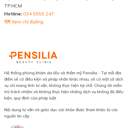
TP.HCM
Hotline:
034 5555 247
🗺️ Xem chỉ đường
Hệ thống phòng khám da liễu và thẩm mỹ Pensilia - Tại mỗi địa
điểm sẽ có điều kiện và pháp nhân khác nhau, sẽ có một số dịch
vụ chỉ mang tính tư vấn, không thực hiện tại chỗ. Chúng tôi miễn
trừ trách nhiệm và không thực hiện những dịch vụ không đủ điều
kiện, quy định của pháp luật.
Nội dung tư vấn và giáo dục sức khỏe được tham khảo từ các
nguồn tin cậy.