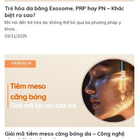
Trẻ hóa da bằng Exosome, PRP hay PN – Khác
biệt ra sao?
Khi nói đến trẻ hóa da, không thể bỏ qua ba phương pháp y
khoa...
03/11/2025
Giải mã tiêm meso căng bóng da – Công nghệ