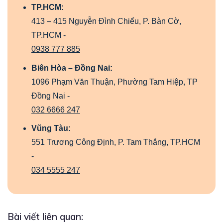
TP.HCM:
413 – 415 Nguyễn Đình Chiểu, P. Bàn Cờ,
TP.HCM -
0938 777 885
Biên Hòa – Đồng Nai:
1096 Phạm Văn Thuận, Phường Tam Hiệp, TP
Đồng Nai -
032 6666 247
Vũng Tàu:
551 Trương Công Định, P. Tam Thắng, TP.HCM
-
034 5555 247
Bài viết liên quan: