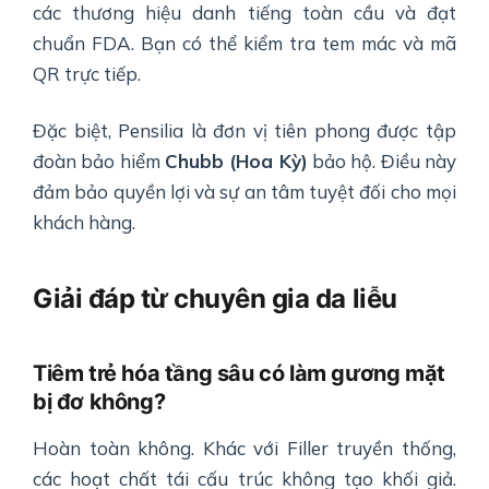
các thương hiệu danh tiếng toàn cầu và đạt
chuẩn FDA. Bạn có thể kiểm tra tem mác và mã
QR trực tiếp.
Đặc biệt, Pensilia là đơn vị tiên phong được tập
đoàn bảo hiểm
Chubb (Hoa Kỳ)
bảo hộ. Điều này
đảm bảo quyền lợi và sự an tâm tuyệt đối cho mọi
khách hàng.
Giải đáp từ chuyên gia da liễu
Tiêm trẻ hóa tầng sâu có làm gương mặt
bị đơ không?
Hoàn toàn không. Khác với Filler truyền thống,
các hoạt chất tái cấu trúc không tạo khối giả.