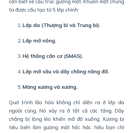
cần biết về cấu trúc gương mặt. Khuôn mặt chúng
ta được cấu tạo từ 5 lớp chính:
Lớp da (Thượng bì và Trung bì).
Lớp mỡ nông.
Hệ thống cân cơ (SMAS).
Lớp mỡ sâu và dây chằng nâng đỡ.
Màng xương và xương.
Quá trình lão hóa không chỉ diễn ra ở lớp da
ngoài cùng. Nó xảy ra ở tất cả các tầng. Dây
chằng bị lỏng lẻo khiến mỡ đổ xuống. Xương bị
tiêu biến làm gương mặt hốc hác. Nếu bạn chỉ