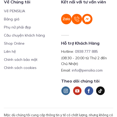
Về Chúng tôi
Kết nối với tư vấn viên
Về PENSILIA
Bảng giá
Phụ nữ phải đẹp
Câu chuyện khách hàng
Hỗ trợ Khách Hàng
Shop Online
Liên hệ
Hotline:
0938 777 885
(08:30 - 20:00 từ Thứ 2 đến
Chính sách bảo mật
Chủ Nhật)
Chính sách cookies
Email:
info@pensilia.com
Theo dõi chúng tôi
Mặc dù chúng tôi cung cấp thông tin y tế có chất lượng, nhưng không có