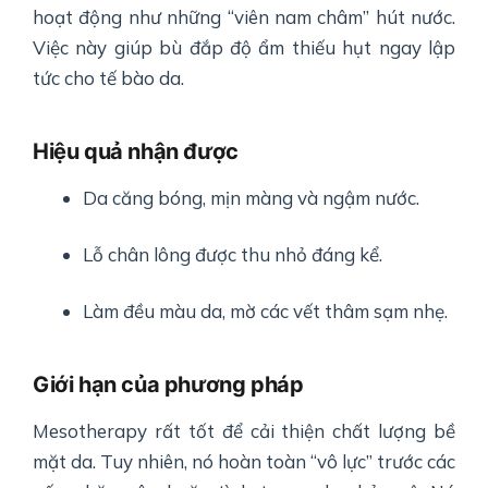
hoạt động như những “viên nam châm” hút nước.
Việc này giúp bù đắp độ ẩm thiếu hụt ngay lập
tức cho tế bào da.
Hiệu quả nhận được
Da căng bóng, mịn màng và ngậm nước.
Lỗ chân lông được thu nhỏ đáng kể.
Làm đều màu da, mờ các vết thâm sạm nhẹ.
Giới hạn của phương pháp
Mesotherapy rất tốt để cải thiện chất lượng bề
mặt da. Tuy nhiên, nó hoàn toàn “vô lực” trước các