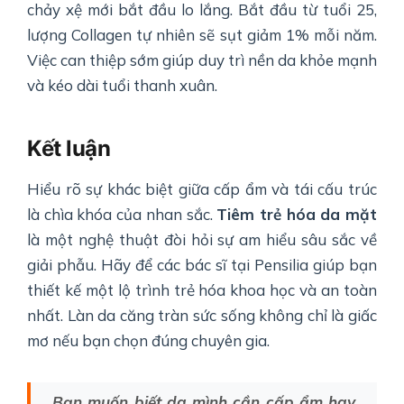
chảy xệ mới bắt đầu lo lắng. Bắt đầu từ tuổi 25,
lượng Collagen tự nhiên sẽ sụt giảm 1% mỗi năm.
Việc can thiệp sớm giúp duy trì nền da khỏe mạnh
và kéo dài tuổi thanh xuân.
Kết luận
Hiểu rõ sự khác biệt giữa cấp ẩm và tái cấu trúc
là chìa khóa của nhan sắc.
Tiêm trẻ hóa da mặt
là một nghệ thuật đòi hỏi sự am hiểu sâu sắc về
giải phẫu. Hãy để các bác sĩ tại Pensilia giúp bạn
thiết kế một lộ trình trẻ hóa khoa học và an toàn
nhất. Làn da căng tràn sức sống không chỉ là giấc
mơ nếu bạn chọn đúng chuyên gia.
Bạn muốn biết da mình cần cấp ẩm hay