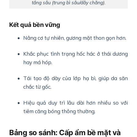
tầng sâu (trung bì sâu/dây chằng).
Kết quả bền vững
Nâng cơ tự nhiên, gương mặt thon gọn hơn.
Khắc phục tình trạng hốc hác ở thái dương
hay má hóp.
Tái tạo độ dày của lớp hạ bì, giúp da săn
chắc từ gốc.
Hiệu quả duy trì lâu dài hơn nhiều so với
tiêm căng bóng thông thường.
Bảng so sánh: Cấp ẩm bề mặt và