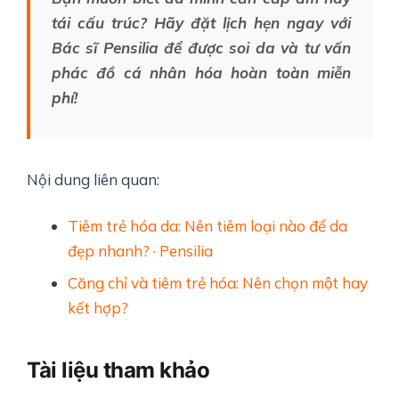
tái cấu trúc? Hãy đặt lịch hẹn ngay với
Bác sĩ Pensilia để được soi da và tư vấn
phác đồ cá nhân hóa hoàn toàn miễn
phí!
Nội dung liên quan:
Tiêm trẻ hóa da: Nên tiêm loại nào để da
đẹp nhanh? · Pensilia
Căng chỉ và tiêm trẻ hóa: Nên chọn một hay
kết hợp?
Tài liệu tham khảo