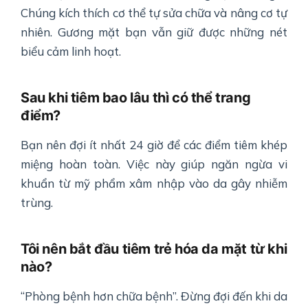
Chúng kích thích cơ thể tự sửa chữa và nâng cơ tự
nhiên. Gương mặt bạn vẫn giữ được những nét
biểu cảm linh hoạt.
Sau khi tiêm bao lâu thì có thể trang
điểm?
Bạn nên đợi ít nhất 24 giờ để các điểm tiêm khép
miệng hoàn toàn. Việc này giúp ngăn ngừa vi
khuẩn từ mỹ phẩm xâm nhập vào da gây nhiễm
trùng.
Tôi nên bắt đầu tiêm trẻ hóa da mặt từ khi
nào?
“Phòng bệnh hơn chữa bệnh”. Đừng đợi đến khi da