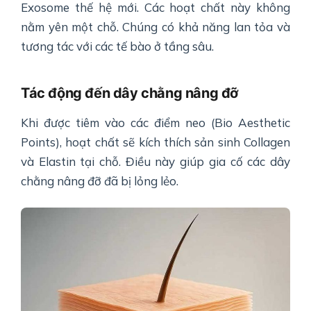
Exosome thế hệ mới. Các hoạt chất này không
nằm yên một chỗ. Chúng có khả năng lan tỏa và
tương tác với các tế bào ở tầng sâu.
Tác động đến dây chằng nâng đỡ
Khi được tiêm vào các điểm neo (Bio Aesthetic
Points), hoạt chất sẽ kích thích sản sinh Collagen
và Elastin tại chỗ. Điều này giúp gia cố các dây
chằng nâng đỡ đã bị lỏng lẻo.