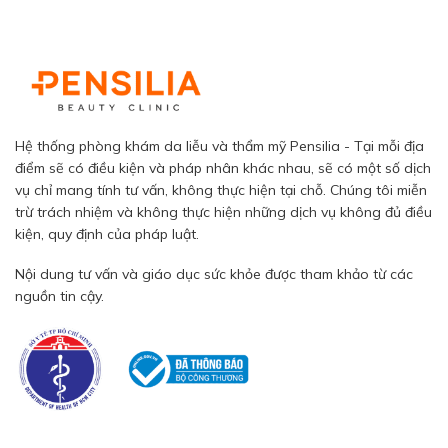
Hệ thống phòng khám da liễu và thẩm mỹ Pensilia - Tại mỗi địa
điểm sẽ có điều kiện và pháp nhân khác nhau, sẽ có một số dịch
vụ chỉ mang tính tư vấn, không thực hiện tại chỗ. Chúng tôi miễn
trừ trách nhiệm và không thực hiện những dịch vụ không đủ điều
kiện, quy định của pháp luật.
Nội dung tư vấn và giáo dục sức khỏe được tham khảo từ các
nguồn tin cậy.