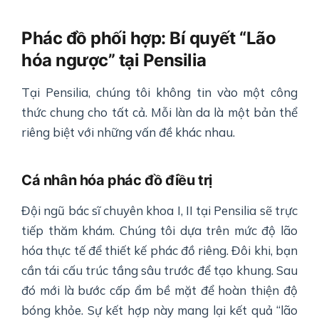
Phác đồ phối hợp: Bí quyết “Lão
hóa ngược” tại Pensilia
Tại Pensilia, chúng tôi không tin vào một công
thức chung cho tất cả. Mỗi làn da là một bản thể
riêng biệt với những vấn đề khác nhau.
Cá nhân hóa phác đồ điều trị
Đội ngũ bác sĩ chuyên khoa I, II tại Pensilia sẽ trực
tiếp thăm khám. Chúng tôi dựa trên mức độ lão
hóa thực tế để thiết kế phác đồ riêng. Đôi khi, bạn
cần tái cấu trúc tầng sâu trước để tạo khung. Sau
đó mới là bước cấp ẩm bề mặt để hoàn thiện độ
bóng khỏe. Sự kết hợp này mang lại kết quả “lão