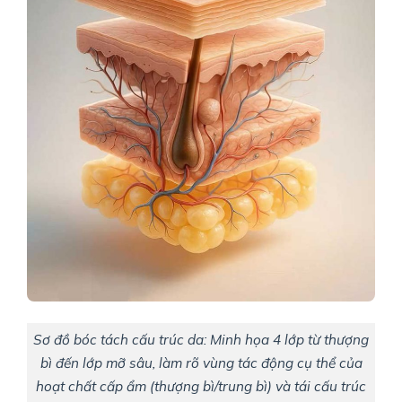
Sơ đồ bóc tách cấu trúc da: Minh họa 4 lớp từ thượng
bì đến lớp mỡ sâu, làm rõ vùng tác động cụ thể của
hoạt chất cấp ẩm (thượng bì/trung bì) và tái cấu trúc