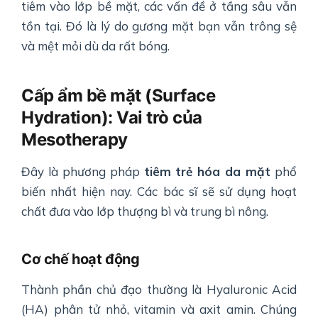
tiêm vào lớp bề mặt, các vấn đề ở tầng sâu vẫn
tồn tại. Đó là lý do gương mặt bạn vẫn trông sệ
và mệt mỏi dù da rất bóng.
Cấp ẩm bề mặt (Surface
Hydration): Vai trò của
Mesotherapy
Đây là phương pháp
tiêm trẻ hóa da mặt
phổ
biến nhất hiện nay. Các bác sĩ sẽ sử dụng hoạt
chất đưa vào lớp thượng bì và trung bì nông.
Cơ chế hoạt động
Thành phần chủ đạo thường là Hyaluronic Acid
(HA) phân tử nhỏ, vitamin và axit amin. Chúng