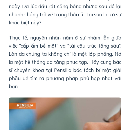
ngày. Da lúc đầu rất căng bóng nhưng sau đó lại
nhanh chóng trở về trạng thái cũ. Tại sao lại có sự
khác biệt này?
Thực tế, nguyên nhân nằm ở sự nhầm lẫn giữa
việc “cấp ẩm bề mặt” và “tái cấu trúc tầng sâu”.
Làn da chúng ta không chỉ là một lớp phẳng. Nó
là một hệ thống đa tầng phức tạp. Hãy cùng bác
sĩ chuyên khoa tại Pensilia bóc tách bí mật giải
phẫu để tìm ra phương pháp phù hợp nhất với
bạn.