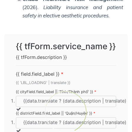
(2026).
Liability insurance and patient
safety in elective aesthetic procedures
.