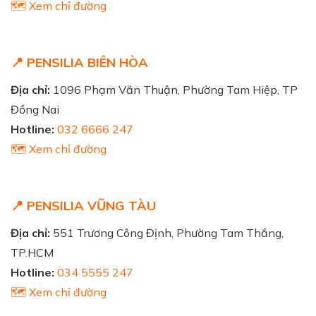
🗺️ Xem chỉ đường
📍 PENSILIA BIÊN HÒA
Địa chỉ:
1096 Phạm Văn Thuận, Phường Tam Hiệp, TP
Đồng Nai
Hotline:
032 6666 247
🗺️ Xem chỉ đường
📍 PENSILIA VŨNG TÀU
Địa chỉ:
551 Trương Công Định, Phường Tam Thắng,
TP.HCM
Hotline:
034 5555 247
🗺️ Xem chỉ đường