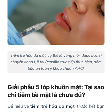
Tiêm trẻ hóa da mặt, cụ thể là vùng môi, được bác sĩ
chuyên khoa I, II tại Pensilia trực tiếp thực hiện, đảm
bảo an toàn y khoa chuẩn AACI.
Giải phẫu 5 lớp khuôn mặt: Tại sao
chỉ tiêm bề mặt là chưa đủ?
Để hiểu về
tiêm trẻ hóa da mặt
, trước hết bạn