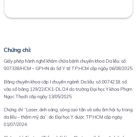
Chứng chỉ:
Giấy phép hành nghề khám chữa bệnh chuyên khoa Da liễu: số
007338/HCM – GPHN do Sở Y tế TP.HCM cấp ngày 06/08/2025.
Bằng chuyên khoa cấp I chuyên ngành Da liễu: số 0074218, số
vào sổ bằng 129/22/CK1-DL/24 do trường Đại học Y khoa Phạm
Ngọc Thạch cấp ngày 13/05/2025.
Chứng chỉ “Laser, ánh sáng, sóng cao tần và siêu âm hội tụ trong
da liễu – thẩm mỹ da”: do Đại học Y dược TP.HCM cấp ngày
01/07/2024.