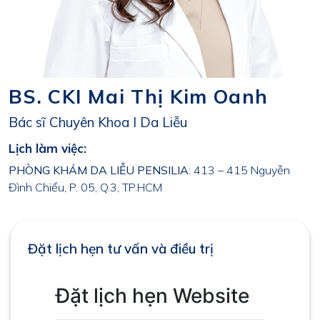
BS. CKI Mai Thị Kim Oanh
Bác sĩ Chuyên Khoa I Da Liễu
Lịch làm việc:
PHÒNG KHÁM DA LIỄU PENSILIA
: 413 – 415 Nguyễn
Đình Chiểu, P. 05, Q.3, TP.HCM
Đặt lịch hẹn tư vấn và điều trị