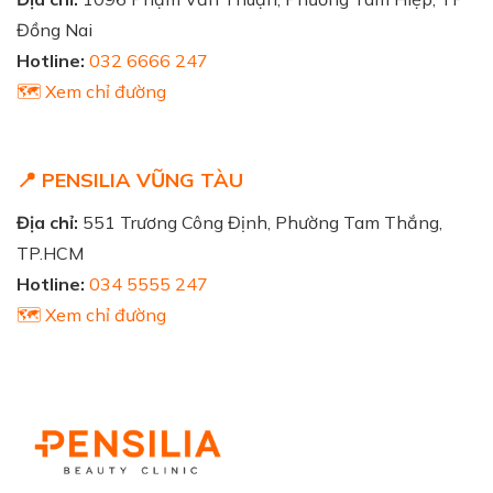
Đồng Nai
Hotline:
032 6666 247
🗺️ Xem chỉ đường
📍 PENSILIA VŨNG TÀU
Địa chỉ:
551 Trương Công Định, Phường Tam Thắng,
TP.HCM
Hotline:
034 5555 247
🗺️ Xem chỉ đường