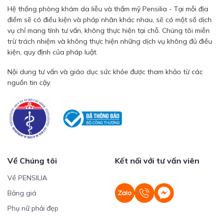
Hệ thống phòng khám da liễu và thẩm mỹ Pensilia - Tại mỗi địa
điểm sẽ có điều kiện và pháp nhân khác nhau, sẽ có một số dịch
vụ chỉ mang tính tư vấn, không thực hiện tại chỗ. Chúng tôi miễn
trừ trách nhiệm và không thực hiện những dịch vụ không đủ điều
kiện, quy định của pháp luật.
Nội dung tư vấn và giáo dục sức khỏe được tham khảo từ các
nguồn tin cậy.
Về Chúng tôi
Kết nối với tư vấn viên
Về PENSILIA
Bảng giá
Phụ nữ phải đẹp