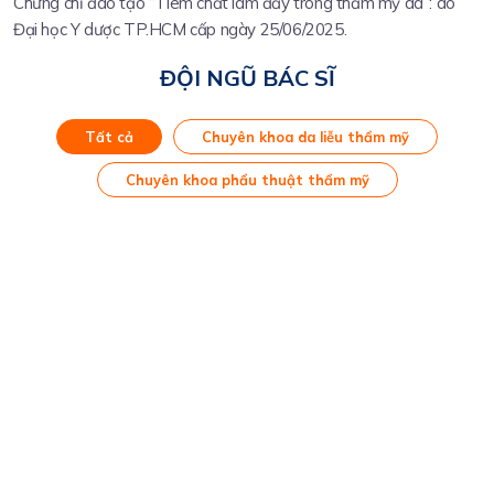
Chứng chỉ đào tạo “Tiêm chất làm đầy trong thẩm mỹ da”: do
Đại học Y dược TP.HCM cấp ngày 25/06/2025.
ĐỘI NGŨ BÁC SĨ
Tất cả
Chuyên khoa da liễu thẩm mỹ
Chuyên khoa phẩu thuật thẩm mỹ