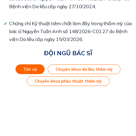
Bệnh viện Da liễu cấp ngày 27/10/2024;
Chứng chỉ Kỹ thuật tiêm chất làm đầy trong thẩm mỹ của
✔
bác sĩ Nguyễn Tuấn Anh số 148/2026-C01.27 do Bệnh
viện Da liễu cấp ngày 15/03/2026;
ĐỘI NGŨ BÁC SĨ
Tất cả
Chuyên khoa da liễu thẩm mỹ
Chuyên khoa phẩu thuật thẩm mỹ