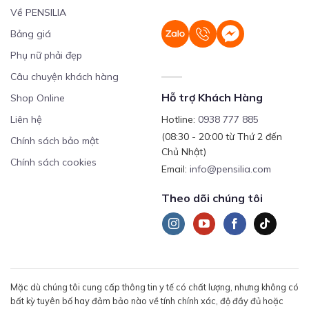
Về PENSILIA
Bảng giá
Phụ nữ phải đẹp
Câu chuyện khách hàng
Hỗ trợ Khách Hàng
Shop Online
Liên hệ
Hotline:
0938 777 885
(08:30 - 20:00 từ Thứ 2 đến
Chính sách bảo mật
Chủ Nhật)
Chính sách cookies
Email:
info@pensilia.com
Theo dõi chúng tôi
Mặc dù chúng tôi cung cấp thông tin y tế có chất lượng, nhưng không có
bất kỳ tuyên bố hay đảm bảo nào về tính chính xác, độ đầy đủ hoặc