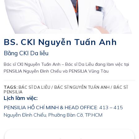
BS. CKI Nguyễn Tuấn Anh
Bằng CKI Da liễu
Bác sĩ CKI Nguyễn Tuấn Anh – Bác sĩ Da Liễu đang làm việc tại
PENSILIA Nguyễn Đình Chiểu và PENSILIA Vũng Tàu
TAGS:
BÁC SĨ DA LIỄU / BÁC SĨ NGUYỄN TUẤN ANH / BÁC SĨ
PENSILIA
Lịch làm việc:
PENSILIA HỒ CHÍ MINH & HEAD OFFICE
: 413 – 415
Nguyễn Đình Chiểu, Phường Bàn Cờ, TP.HCM