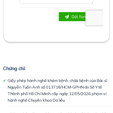
Chứng chỉ:
Giấy phép hành nghề khám bệnh, chữa bệnh của Bác sĩ
✔
Nguyễn Tuấn Anh số 013718/HCM-GPHN do Sở Y tế
Thành phố Hồ Chí Minh cấp ngày 12/05/2026 phạm vi
hành nghề Chuyên khoa Da liễu;