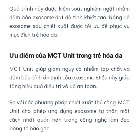
Quá trình này được kiểm soát nghiêm ngặt nhằm
đảm bảo exosome đạt độ tinh khiết cao. Nồng độ
exosome sau chiết xuất được tối ưu để phục vụ
mục đích trẻ hóa da.
Ưu điểm của MCT Unit trong trẻ hóa da
MCT Unit giúp giảm nguy cơ nhiễm tạp chất và
đảm bảo tính ổn định của exosome. Điều này giúp
tăng hiệu quả điều trị và độ an toàn.
So với các phương pháp chiết xuất thủ công, MCT
Unit cho phép ứng dụng exosome tự thân một
cách nhất quán hơn trong công nghệ làm đẹp
bằng tế bào gốc.