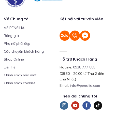
Về Chúng tôi
Kết nối với tư vấn viên
Về PENSILIA
Bảng giá
Phụ nữ phải đẹp
Câu chuyện khách hàng
Hỗ trợ Khách Hàng
Shop Online
Liên hệ
Hotline:
0938 777 885
(08:30 - 20:00 từ Thứ 2 đến
Chính sách bảo mật
Chủ Nhật)
Chính sách cookies
Email:
info@pensilia.com
Theo dõi chúng tôi