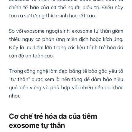
chính tế bào của cơ thể người điều trị. Điều này
tạo ra sự tương thích sinh học rất cao.
So với exosome ngoại sinh, exosome tự thân giảm
thiểu nguy cơ phản ứng miễn dịch hoặc kích ứng.
Đây là ưu điểm lớn trong các liệu trình trẻ hóa da
cần độ an toàn cao.
Trong công nghệ làm đẹp bằng tế bào gốc, yếu tố
“tự thân” được xem là nền tảng để đảm bảo hiệu
quả bền vững và phù hợp với nhiều nền da khác
nhau.
Cơ chế trẻ hóa da của tiêm
exosome tự thân