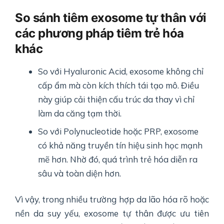
So sánh tiêm exosome tự thân với
các phương pháp tiêm trẻ hóa
khác
So với Hyaluronic Acid, exosome không chỉ
cấp ẩm mà còn kích thích tái tạo mô. Điều
này giúp cải thiện cấu trúc da thay vì chỉ
làm da căng tạm thời.
So với Polynucleotide hoặc PRP, exosome
có khả năng truyền tín hiệu sinh học mạnh
mẽ hơn. Nhờ đó, quá trình trẻ hóa diễn ra
sâu và toàn diện hơn.
Vì vậy, trong nhiều trường hợp da lão hóa rõ hoặc
nền da suy yếu, exosome tự thân được ưu tiên