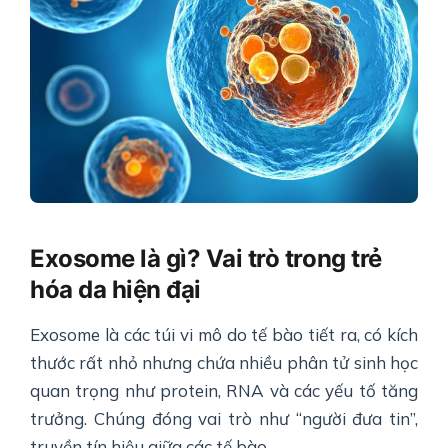
Exosome là gì? Vai trò trong trẻ
hóa da hiện đại
Exosome là các túi vi mô do tế bào tiết ra, có kích
thước rất nhỏ nhưng chứa nhiều phân tử sinh học
quan trọng như protein, RNA và các yếu tố tăng
trưởng. Chúng đóng vai trò như “người đưa tin”,
truyền tín hiệu giữa các tế bào.