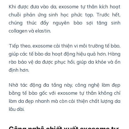
Khi được đưa vào da, exosome tự thân kích hoạt
chuỗi phản ứng sinh học phức tạp. Trước hết,
chúng thúc đẩy nguyên bào sợi tăng sinh
collagen và elastin.
Tiếp theo, exosome cải thiện vi môi trường tế bào,
giúp các tế bào da hoạt động hiệu quả hơn. Hàng
rào bảo vệ da được phục hồi, giúp da khỏe và ổn
định hơn.
Nhờ tác động đa tầng này, công nghệ làm đẹp
bằng tế bào gốc với exosome tự thân không chỉ
làm da đẹp nhanh mà còn cải thiện chất lượng da
lâu dài.