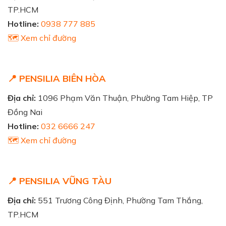
TP.HCM
Hotline:
0938 777 885
🗺️ Xem chỉ đường
📍 PENSILIA BIÊN HÒA
Địa chỉ:
1096 Phạm Văn Thuận, Phường Tam Hiệp, TP
Đồng Nai
Hotline:
032 6666 247
🗺️ Xem chỉ đường
📍 PENSILIA VŨNG TÀU
Địa chỉ:
551 Trương Công Định, Phường Tam Thắng,
TP.HCM