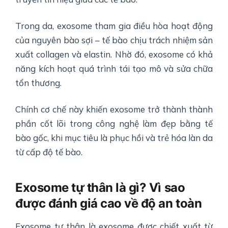
Trong da, exosome tham gia điều hòa hoạt động
của nguyên bào sợi – tế bào chịu trách nhiệm sản
xuất collagen và elastin. Nhờ đó, exosome có khả
năng kích hoạt quá trình tái tạo mô và sửa chữa
tổn thương.
Chính cơ chế này khiến exosome trở thành thành
phần cốt lõi trong công nghệ làm đẹp bằng tế
bào gốc, khi mục tiêu là phục hồi và trẻ hóa làn da
từ cấp độ tế bào.
Exosome tự thân là gì? Vì sao
được đánh giá cao về độ an toàn
Exosome tự thân là exosome được chiết xuất từ