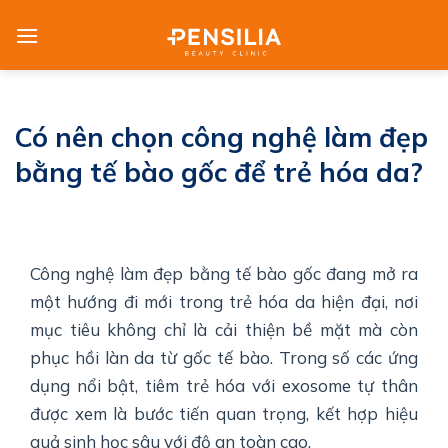
Skip
to
content
Có nên chọn công nghệ làm đẹp
bằng tế bào gốc để trẻ hóa da?
Công nghệ làm đẹp bằng tế bào gốc đang mở ra
một hướng đi mới trong trẻ hóa da hiện đại, nơi
mục tiêu không chỉ là cải thiện bề mặt mà còn
phục hồi làn da từ gốc tế bào. Trong số các ứng
dụng nổi bật, tiêm trẻ hóa với exosome tự thân
được xem là bước tiến quan trọng, kết hợp hiệu
quả sinh học sâu với độ an toàn cao.