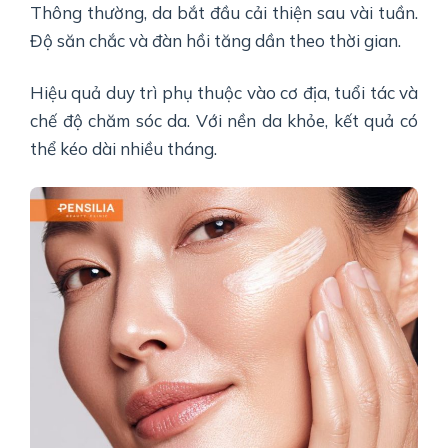
Thông thường, da bắt đầu cải thiện sau vài tuần.
Độ săn chắc và đàn hồi tăng dần theo thời gian.
Hiệu quả duy trì phụ thuộc vào cơ địa, tuổi tác và
chế độ chăm sóc da. Với nền da khỏe, kết quả có
thể kéo dài nhiều tháng.