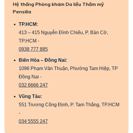
Hệ thống Phòng khám Da liễu Thẩm mỹ
Pensilia
TP.HCM:
413 – 415 Nguyễn Đình Chiểu, P. Bàn Cờ,
TP.HCM -
0938 777 885
Biên Hòa – Đồng Nai:
1096 Phạm Văn Thuận, Phường Tam Hiệp, TP
Đồng Nai -
032 6666 247
Vũng Tàu:
551 Trương Công Định, P. Tam Thắng, TP.HCM
-
034 5555 247