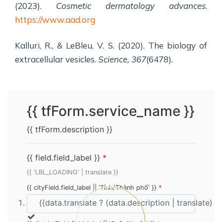
(2023).
Cosmetic dermatology advances
.
https://www.aad.org
Kalluri, R., & LeBleu, V. S. (2020). The biology of
extracellular vesicles.
Science, 367
(6478).