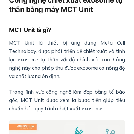
Công nghệ chiết xuất exosome tự
thân bằng máy MCT Unit
MCT Unit là gì?
MCT Unit là thiết bị ứng dụng Meta Cell
Technology, được phát triển để chiết xuất và tinh
lọc exosome tự thân với độ chính xác cao. Công
nghệ này cho phép thu được exosome có nồng độ
và chất lượng ổn định.
Trong lĩnh vực công nghệ làm đẹp bằng tế bào
gốc, MCT Unit được xem là bước tiến giúp tiêu
chuẩn hóa quy trình chiết xuất exosome.