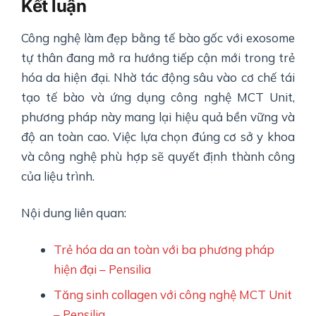
Kết luận
Công nghệ làm đẹp bằng tế bào gốc với exosome
tự thân đang mở ra hướng tiếp cận mới trong trẻ
hóa da hiện đại. Nhờ tác động sâu vào cơ chế tái
tạo tế bào và ứng dụng công nghệ MCT Unit,
phương pháp này mang lại hiệu quả bền vững và
độ an toàn cao. Việc lựa chọn đúng cơ sở y khoa
và công nghệ phù hợp sẽ quyết định thành công
của liệu trình.
Nội dung liên quan:
Trẻ hóa da an toàn với ba phương pháp
hiện đại – Pensilia
Tăng sinh collagen với công nghệ MCT Unit
– Pensilia