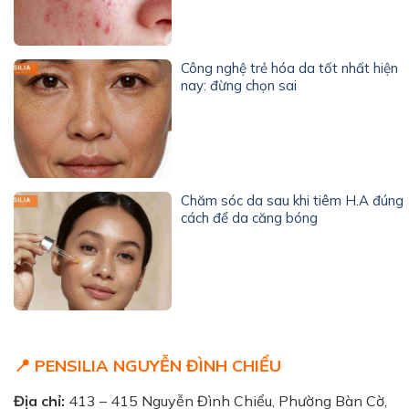
Công nghệ trẻ hóa da tốt nhất hiện
nay: đừng chọn sai
Chăm sóc da sau khi tiêm H.A đúng
cách để da căng bóng
📍 PENSILIA NGUYỄN ĐÌNH CHIỂU
Địa chỉ:
413 – 415 Nguyễn Đình Chiểu, Phường Bàn Cờ,