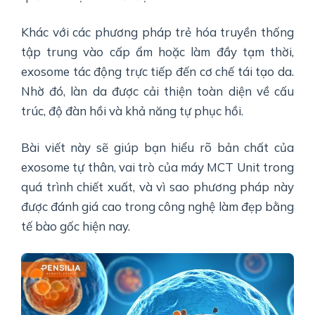
Khác với các phương pháp trẻ hóa truyền thống
tập trung vào cấp ẩm hoặc làm đầy tạm thời,
exosome tác động trực tiếp đến cơ chế tái tạo da.
Nhờ đó, làn da được cải thiện toàn diện về cấu
trúc, độ đàn hồi và khả năng tự phục hồi.
Bài viết này sẽ giúp bạn hiểu rõ bản chất của
exosome tự thân, vai trò của máy MCT Unit trong
quá trình chiết xuất, và vì sao phương pháp này
được đánh giá cao trong công nghệ làm đẹp bằng
tế bào gốc hiện nay.