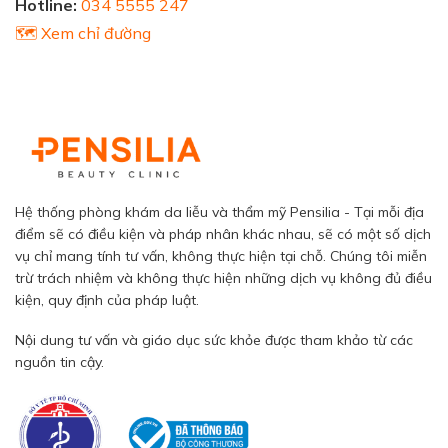
Hotline:
034 5555 247
🗺️ Xem chỉ đường
Hệ thống phòng khám da liễu và thẩm mỹ Pensilia - Tại mỗi địa
điểm sẽ có điều kiện và pháp nhân khác nhau, sẽ có một số dịch
vụ chỉ mang tính tư vấn, không thực hiện tại chỗ. Chúng tôi miễn
trừ trách nhiệm và không thực hiện những dịch vụ không đủ điều
kiện, quy định của pháp luật.
Nội dung tư vấn và giáo dục sức khỏe được tham khảo từ các
nguồn tin cậy.