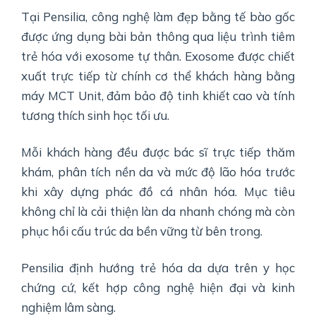
Tại
Pensilia
, công nghệ làm đẹp bằng tế bào gốc
được ứng dụng bài bản thông qua liệu trình tiêm
trẻ hóa với exosome tự thân. Exosome được chiết
xuất trực tiếp từ chính cơ thể khách hàng bằng
máy MCT Unit, đảm bảo độ tinh khiết cao và tính
tương thích sinh học tối ưu.
Mỗi khách hàng đều được bác sĩ trực tiếp thăm
khám, phân tích nền da và mức độ lão hóa trước
khi xây dựng phác đồ cá nhân hóa. Mục tiêu
không chỉ là cải thiện làn da nhanh chóng mà còn
phục hồi cấu trúc da bền vững từ bên trong.
Pensilia định hướng trẻ hóa da dựa trên y học
chứng cứ, kết hợp công nghệ hiện đại và kinh
nghiệm lâm sàng.