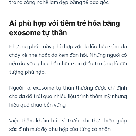
trong công nghệ làm đẹp bằng tế bào gốc.
Ai phù hợp với tiêm trẻ hóa bằng
exosome tự thân
Phương pháp này phù hợp với da lão hóa sớm, da
chảy xệ nhẹ hoặc da kém đàn hồi. Những người có
nền da yếu, phục hồi chậm sau điều trị cũng là đối
tượng phù hợp.
Ngoài ra, exosome tự thân thường được chỉ định
cho da đã trải qua nhiều liệu trình thẩm mỹ nhưng
hiệu quả chưa bền vững.
Việc thăm khám bác sĩ trước khi thực hiện giúp
xác định mức độ phù hợp của từng cá nhân.