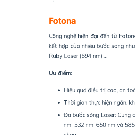
Fotona
Công nghệ hiện đại đến từ Fotona
kết hợp của nhiều bước sóng nh
Ruby Laser (694 nm),…
Ưu điểm:
Hiệu quả điều trị cao, an to
Thời gian thực hiện ngắn, k
Đa bước sóng Laser: Cung c
nm, 532 nm, 650 nm và 585 
nhau.