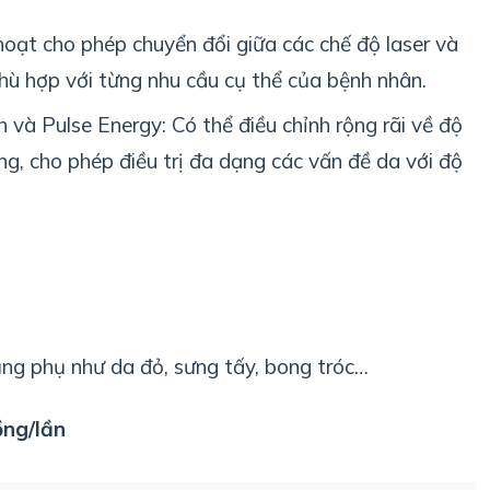
h hoạt cho phép chuyển đổi giữa các chế độ laser và
hù hợp với từng nhu cầu cụ thể của bệnh nhân.
 và Pulse Energy: Có thể điều chỉnh rộng rãi về độ
g, cho phép điều trị đa dạng các vấn đề da với độ
ụng phụ như da đỏ, sưng tấy, bong tróc…
ồng/lần