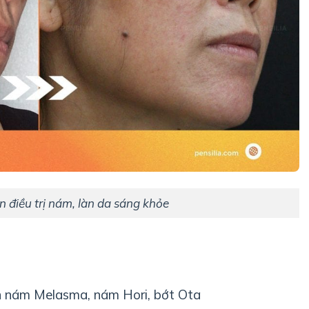
n điều trị nám, làn da sáng khỏe
ện nám Melasma, nám Hori, bớt Ota