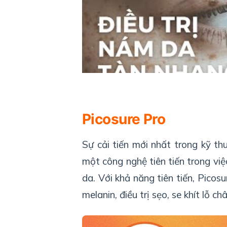
Picosure Pro
Sự cải tiến mới nhất trong kỹ thu
một công nghệ tiên tiến trong vi
da. Với khả năng tiên tiến, Picos
melanin, điều trị sẹo, se khít lỗ c