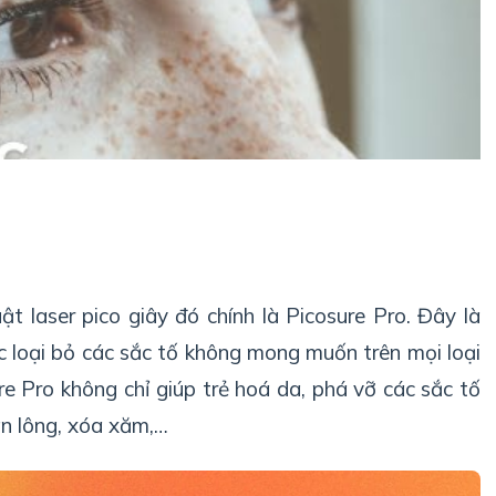
ật laser pico giây đó chính là Picosure Pro. Đây là
ệc loại bỏ các sắc tố không mong muốn trên mọi loại
ure Pro không chỉ giúp trẻ hoá da, phá vỡ các sắc tố
hân lông, xóa xăm,…