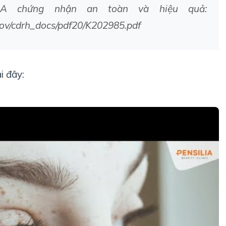
A chứng nhận an toàn và hiệu quả:
gov/cdrh_docs/pdf20/K202985.pdf
i đây: