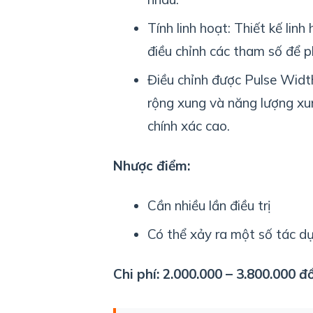
Tính linh hoạt: Thiết kế lin
điều chỉnh các tham số để p
Điều chỉnh được Pulse Width
rộng xung và năng lượng xun
chính xác cao.
Nhược điểm:
Cần nhiều lần điều trị
Có thể xảy ra một số tác d
Chi phí: 2.000.000 – 3.800.000 đ