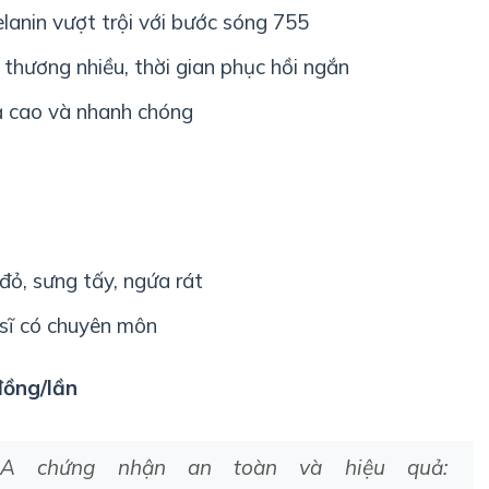
lanin vượt trội với bước sóng 755
 thương nhiều, thời gian phục hồi ngắn
uả cao và nhanh chóng
ỏ, sưng tấy, ngứa rát
 sĩ có chuyên môn
đồng/lần
A chứng nhận an toàn và hiệu quả: