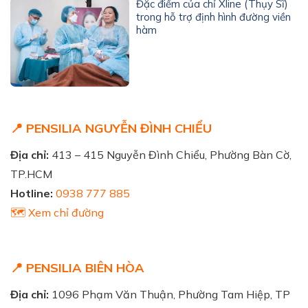
Đặc điểm của chỉ Xline (Thụy Sĩ)
trong hỗ trợ định hình đường viền
hàm
📍 PENSILIA NGUYỄN ĐÌNH CHIỂU
Địa chỉ:
413 – 415 Nguyễn Đình Chiểu, Phường Bàn Cờ,
TP.HCM
Hotline:
0938 777 885
🗺️ Xem chỉ đường
📍 PENSILIA BIÊN HÒA
Địa chỉ:
1096 Phạm Văn Thuận, Phường Tam Hiệp, TP