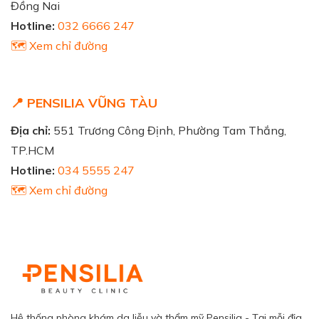
Đồng Nai
Hotline:
032 6666 247
🗺️ Xem chỉ đường
📍 PENSILIA VŨNG TÀU
Địa chỉ:
551 Trương Công Định, Phường Tam Thắng,
TP.HCM
Hotline:
034 5555 247
🗺️ Xem chỉ đường
Hệ thống phòng khám da liễu và thẩm mỹ Pensilia - Tại mỗi địa