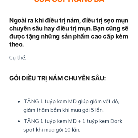
Ngoài ra khi điều trị nám, điều trị sẹo mụn
chuyên sâu hay điều trị mụn. Bạn cũng sẽ
được tặng những sản phẩm cao cấp kèm
theo.
Cụ thể:
GÓI ĐIỀU TRỊ NÁM CHUYÊN SÂU:
TẶNG 1 tuýp kem MD giúp giảm vết đỏ,
giảm thâm bầm khi mua gói 5 lần.
TẶNG 1 tuýp kem MD + 1 tuýp kem Dark
spot khi mua gói 10 lần.