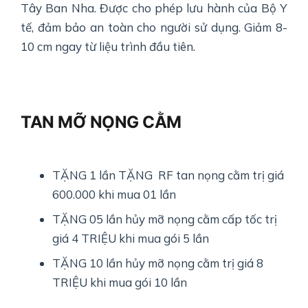
Tây Ban Nha. Được cho phép lưu hành của Bộ Y
tế, đảm bảo an toàn cho người sử dụng. Giảm 8-
10 cm ngay từ liệu trình đầu tiên.
TAN MỠ NỌNG CẰM
TẶNG 1 lần TẶNG RF tan nọng cằm trị giá
600.000 khi mua 01 lần
TẶNG 05 lần hủy mỡ nọng cằm cấp tốc trị
giá 4 TRIỆU khi mua gói 5 lần
TẶNG 10 lần hủy mỡ nọng cằm trị giá 8
TRIỆU khi mua gói 10 lần