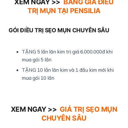
XEM NGAY >>
BẢNG GIÁ ĐIỀU
TRỊ MỤN TẠI PENSILIA
GÓI ĐIỀU TRỊ SẸO MỤN CHUYÊN SÂU
TẶNG 5 lần lăn kim trị giá 6.000.000đ khi
mua gói 5 lần
TẶNG 10 lần lăn kim và 1 đầu kim mới khi
mua gói 10 lần
XEM NGAY >>
GIÁ TRỊ SẸO MỤN
CHUYÊN SÂU