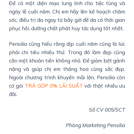
Để có một diện mạo lung linh cho tiệc tùng và
ngày lễ cuối năm. Chị em hãy lên kế hoạch chăm
sóc, điều trị da ngay từ bây giờ để da có thời gian
phục hồi, dưỡng chất phát huy tác dụng tốt nhất.
Pensilia cũng hiểu rằng dịp cuối năm cũng là lúc
phải chi tiêu nhiều thứ. Trong đó làm đẹp cũng
cần một khoản tiền không nhỏ. Để giảm bớt gánh
nặng và giúp chị em thăng hoa cùng sắc đẹp.
Ngoài chương trình khuyến mãi lớn, Pensilia còn
có gói
TRẢ GÓP 0% LÃI SUẤT
với thật nhiều ưu
đãi.
Số CV 005/SCT
Phòng Marketing Pensilia