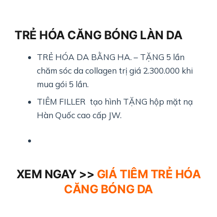
TRẺ HÓA CĂNG BÓNG LÀN DA
TRẺ HÓA DA BẰNG HA. – TẶNG 5 lần
chăm sóc da collagen trị giá 2.300.000 khi
mua gói 5 lần.
TIÊM FILLER tạo hình TẶNG hộp mặt nạ
Hàn Quốc cao cấp JW.
XEM NGAY >>
GIÁ TIÊM TRẺ HÓA
CĂNG BÓNG DA