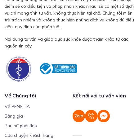
điểm sẽ có điều kiện và pháp nhân khác nhau, sẽ có một số dịch
vụ chỉ mang tính tư vấn, không thực hiện tại chỗ. Chúng tôi miễn
trừ trách nhiệm và không thực hiện những dịch vụ không đủ điều
kiện, quy định của pháp luật.
Nội dung tư vấn và giáo dục sức khỏe được tham khảo từ các
nguồn tin cậy.
Về Chúng tôi
Kết nối với tư vấn viên
Về PENSILIA
Bảng giá
Phụ nữ phải đẹp
Câu chuyện khách hàng