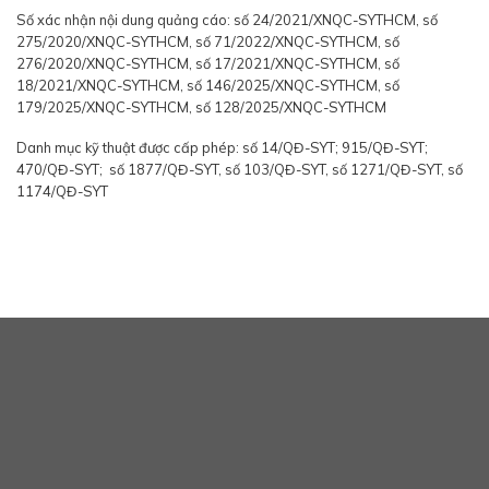
Số xác nhận nội dung quảng cáo: số 24/2021/XNQC-SYTHCM, số
275/2020/XNQC-SYTHCM, số 71/2022/XNQC-SYTHCM, số
276/2020/XNQC-SYTHCM, số 17/2021/XNQC-SYTHCM, số
18/2021/XNQC-SYTHCM, số 146/2025/XNQC-SYTHCM, số
179/2025/XNQC-SYTHCM, số 128/2025/XNQC-SYTHCM
Danh mục kỹ thuật được cấp phép: số 14/QĐ-SYT; 915/QĐ-SYT;
470/QĐ-SYT; số 1877/QĐ-SYT, số 103/QĐ-SYT, số 1271/QĐ-SYT, số
1174/QĐ-SYT