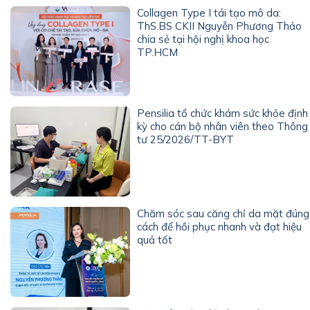
Collagen Type I tái tạo mô da:
ThS.BS CKII Nguyễn Phương Thảo
chia sẻ tại hội nghị khoa học
TP.HCM
Pensilia tổ chức khám sức khỏe định
kỳ cho cán bộ nhân viên theo Thông
tư 25/2026/TT-BYT
Chăm sóc sau căng chỉ da mặt đúng
cách để hồi phục nhanh và đạt hiệu
quả tốt