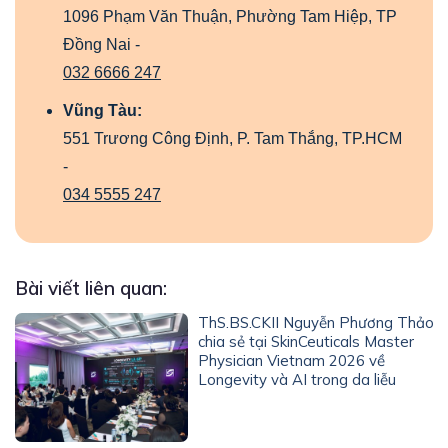
1096 Phạm Văn Thuận, Phường Tam Hiệp, TP
Đồng Nai -
032 6666 247
Vũng Tàu:
551 Trương Công Định, P. Tam Thắng, TP.HCM
-
034 5555 247
Bài viết liên quan:
ThS.BS.CKII Nguyễn Phương Thảo
chia sẻ tại SkinCeuticals Master
Physician Vietnam 2026 về
Longevity và AI trong da liễu