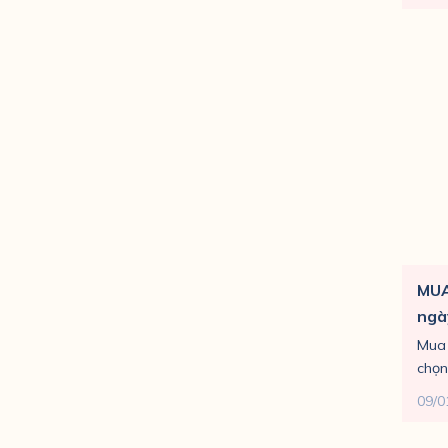
MUA
ngà
Mua 
chọn 
09/0