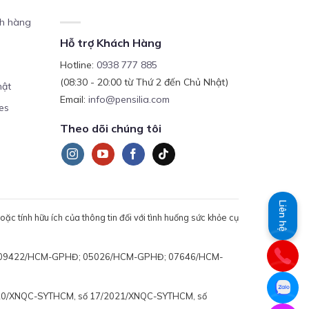
ch hàng
Hỗ trợ Khách Hàng
Hotline:
0938 777 885
(08:30 - 20:00 từ Thứ 2 đến Chủ Nhật)
mật
Email:
info@pensilia.com
es
Theo dõi chúng tôi
Liên hệ
c tính hữu ích của thông tin đối với tình huống sức khỏe cụ
 động: 09422/HCM-GPHĐ; 05026/HCM-GPHĐ; 07646/HCM-
020/XNQC-SYTHCM, số 17/2021/XNQC-SYTHCM, số