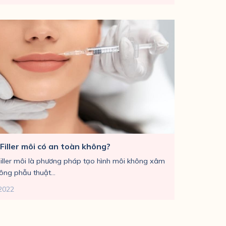
Filler môi có an toàn không?
iller môi là phương pháp tạo hình môi không xâm
hông phẫu thuật...
2022