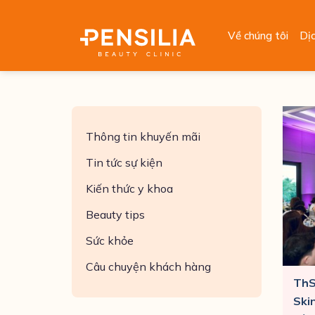
Skip
to
Về chúng tôi
Dị
content
Thông tin khuyến mãi
Tin tức sự kiện
Kiến thức y khoa
Beauty tips
Sức khỏe
Câu chuyện khách hàng
ThS
Ski