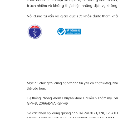
trách nhiệm và không thực hiện những dịch vụ không đ
Nội dung tư vấn và giáo dục sức khỏe được tham khảo
Mặc dù chúng tôi cung cấp thông tin y tế có chất lượng, nh
thể của bạn.
Hệ thống Phòng khám Chuyên khoa Da liễu & Thẩm mỹ P
GPHĐ; 2066/ĐNAI-GPHĐ
Số xác nhận nội dung quảng cáo: số 24/2021/XNQC-S