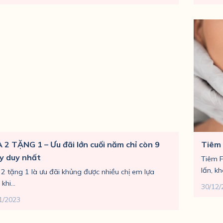
 2 TẶNG 1 – Ưu đãi lớn cuối năm chỉ còn 9
Tiêm 
y duy nhất
Tiêm F
lấn, k
2 tặng 1 là ưu đãi khủng được nhiều chị em lựa
khi...
30/12/
1/2023