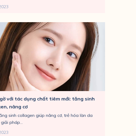
2023
gờ với tác dụng chất tiêm mới: tăng sinh
gen, nâng cơ
ăng sinh collagen giúp nâng cơ, trẻ hóa làn da
 giải pháp...
2023