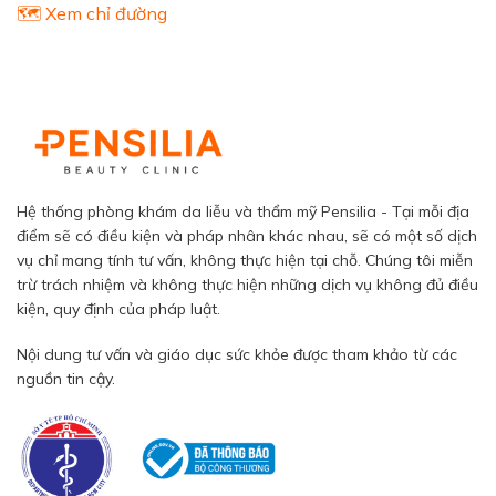
🗺️ Xem chỉ đường
Hệ thống phòng khám da liễu và thẩm mỹ Pensilia - Tại mỗi địa
điểm sẽ có điều kiện và pháp nhân khác nhau, sẽ có một số dịch
vụ chỉ mang tính tư vấn, không thực hiện tại chỗ. Chúng tôi miễn
trừ trách nhiệm và không thực hiện những dịch vụ không đủ điều
kiện, quy định của pháp luật.
Nội dung tư vấn và giáo dục sức khỏe được tham khảo từ các
nguồn tin cậy.