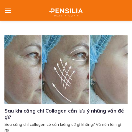
Skip
to
content
Sau khi căng chỉ Collagen cần lưu ý những vấn đề
gì?
Sau căng chỉ collagen có cần kiêng cữ gì không? Và nên làm gì
để...