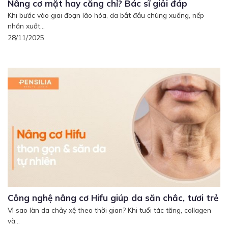
Nâng cơ mặt hay căng chỉ? Bác sĩ giải đáp
Khi bước vào giai đoạn lão hóa, da bắt đầu chùng xuống, nếp
nhăn xuất...
28/11/2025
Công nghệ nâng cơ Hifu giúp da săn chắc, tươi trẻ
Vì sao làn da chảy xệ theo thời gian? Khi tuổi tác tăng, collagen
và...