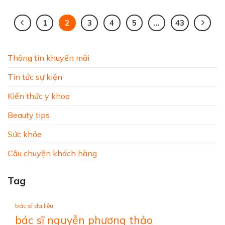
1
2
3
4
5
…
43
Thông tin khuyến mãi
Tin tức sự kiện
Kiến thức y khoa
Beauty tips
Sức khỏe
Câu chuyện khách hàng
Tag
bác sĩ da liễu
bác sĩ nguyễn phương thảo