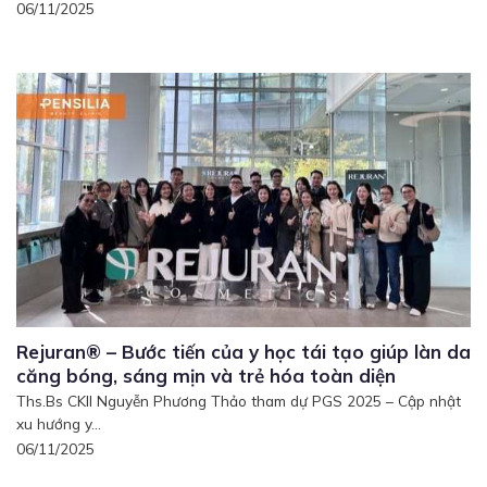
06/11/2025
Rejuran® – Bước tiến của y học tái tạo giúp làn da
căng bóng, sáng mịn và trẻ hóa toàn diện
Ths.Bs CKII Nguyễn Phương Thảo tham dự PGS 2025 – Cập nhật
xu hướng y...
06/11/2025