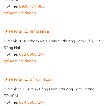
Hotline:
0938 777 885
🗺️ Xem chỉ đường
📍 PENSILIA BIÊN HÒA
Địa chỉ:
1096 Phạm Văn Thuận, Phường Tam Hiệp, TP
Đồng Nai
Hotline:
032 6666 247
🗺️ Xem chỉ đường
📍 PENSILIA VŨNG TÀU
Địa chỉ:
551 Trương Công Định, Phường Tam Thắng,
TP.HCM
Hotline:
034 5555 247