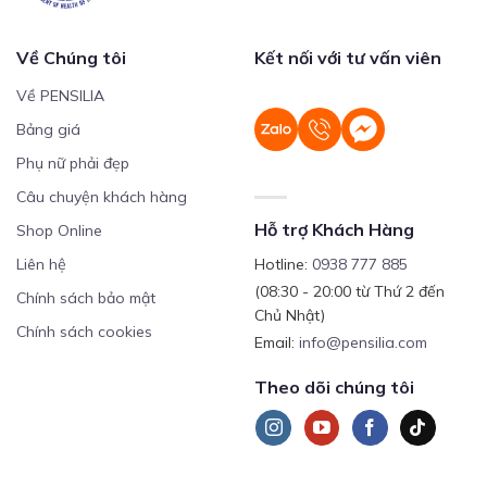
Về Chúng tôi
Kết nối với tư vấn viên
Về PENSILIA
Bảng giá
Phụ nữ phải đẹp
Câu chuyện khách hàng
Hỗ trợ Khách Hàng
Shop Online
Liên hệ
Hotline:
0938 777 885
(08:30 - 20:00 từ Thứ 2 đến
Chính sách bảo mật
Chủ Nhật)
Chính sách cookies
Email:
info@pensilia.com
Theo dõi chúng tôi