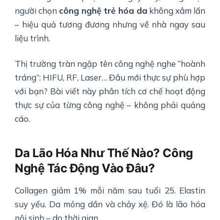
người chọn
công nghệ trẻ hóa da
không xâm lấn
– hiệu quả tương đương nhưng về nhà ngay sau
liệu trình.
Thị trường tràn ngập tên công nghệ nghe “hoành
tráng”: HIFU, RF, Laser… Đâu mới thực sự phù hợp
với bạn? Bài viết này phân tích cơ chế hoạt động
thực sự của từng công nghệ – không phải quảng
cáo.
Da Lão Hóa Như Thế Nào? Công
Nghệ Tác Động Vào Đâu?
Collagen giảm 1% mỗi năm sau tuổi 25. Elastin
suy yếu. Da mỏng dần và chảy xệ. Đó là lão hóa
nội sinh – do thời gian.