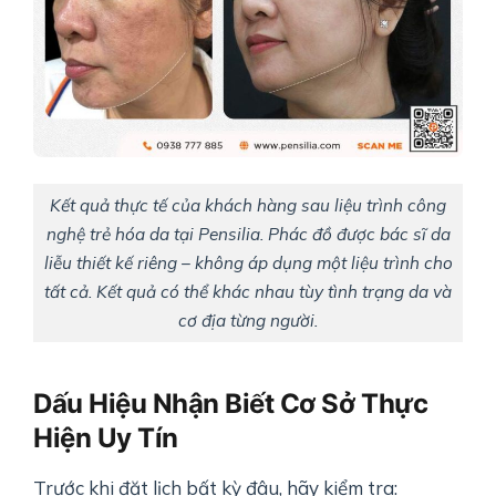
Kết quả thực tế của khách hàng sau liệu trình công
nghệ trẻ hóa da tại Pensilia. Phác đồ được bác sĩ da
liễu thiết kế riêng – không áp dụng một liệu trình cho
tất cả. Kết quả có thể khác nhau tùy tình trạng da và
cơ địa từng người.
Dấu Hiệu Nhận Biết Cơ Sở Thực
Hiện Uy Tín
Trước khi đặt lịch bất kỳ đâu, hãy kiểm tra: