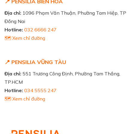
📍 PENSILIA BIÊN HÒA
Địa chỉ:
1096 Phạm Văn Thuận, Phường Tam Hiệp, TP
Đồng Nai
Hotline:
032 6666 247
🗺️ Xem chỉ đường
📍 PENSILIA VŨNG TÀU
Địa chỉ:
551 Trương Công Định, Phường Tam Thắng,
TP.HCM
Hotline:
034 5555 247
🗺️ Xem chỉ đường