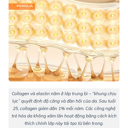
Collagen và elastin nằm ở lớp trung bì – “khung chịu
lực” quyết định độ căng và đàn hồi của da. Sau tuổi
25, collagen giảm dần 1% mỗi năm. Các công nghệ
trẻ hóa da không xâm lấn hoạt động bằng cách kích
thích chính lớp này tái tạo từ bên trong.