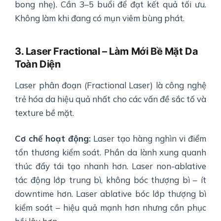
bong nhẹ). Cần 3–5 buổi để đạt kết quả tối ưu.
Không làm khi đang có mụn viêm bùng phát.
3. Laser Fractional – Làm Mới Bề Mặt Da
Toàn Diện
Laser phân đoạn (Fractional Laser) là công nghệ
trẻ hóa da hiệu quả nhất cho các vấn đề sắc tố và
texture bề mặt.
Cơ chế hoạt động:
Laser tạo hàng nghìn vi điểm
tổn thương kiểm soát. Phần da lành xung quanh
thúc đẩy tái tạo nhanh hơn. Laser non-ablative
tác động lớp trung bì, không bóc thượng bì – ít
downtime hơn. Laser ablative bóc lớp thượng bì
kiểm soát – hiệu quả mạnh hơn nhưng cần phục