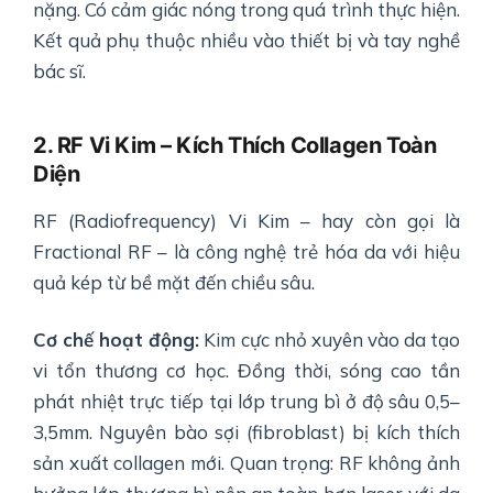
nặng. Có cảm giác nóng trong quá trình thực hiện.
Kết quả phụ thuộc nhiều vào thiết bị và tay nghề
bác sĩ.
2. RF Vi Kim – Kích Thích Collagen Toàn
Diện
RF (Radiofrequency) Vi Kim – hay còn gọi là
Fractional RF – là công nghệ trẻ hóa da với hiệu
quả kép từ bề mặt đến chiều sâu.
Cơ chế hoạt động:
Kim cực nhỏ xuyên vào da tạo
vi tổn thương cơ học. Đồng thời, sóng cao tần
phát nhiệt trực tiếp tại lớp trung bì ở độ sâu 0,5–
3,5mm. Nguyên bào sợi (fibroblast) bị kích thích
sản xuất collagen mới. Quan trọng: RF không ảnh