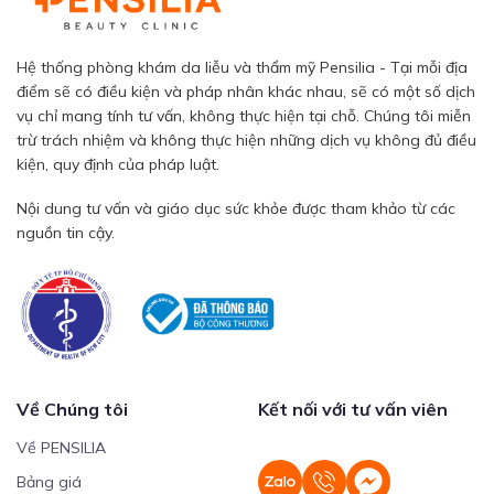
Hệ thống phòng khám da liễu và thẩm mỹ Pensilia - Tại mỗi địa
điểm sẽ có điều kiện và pháp nhân khác nhau, sẽ có một số dịch
vụ chỉ mang tính tư vấn, không thực hiện tại chỗ. Chúng tôi miễn
trừ trách nhiệm và không thực hiện những dịch vụ không đủ điều
kiện, quy định của pháp luật.
Nội dung tư vấn và giáo dục sức khỏe được tham khảo từ các
nguồn tin cậy.
Về Chúng tôi
Kết nối với tư vấn viên
Về PENSILIA
Bảng giá