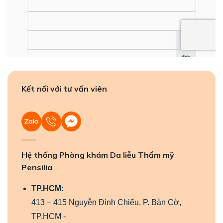
Kết nối với tư vấn viên
Hệ thống Phòng khám Da liễu Thẩm mỹ
Pensilia
TP.HCM:
413 – 415 Nguyễn Đình Chiểu, P. Bàn Cờ,
TP.HCM -