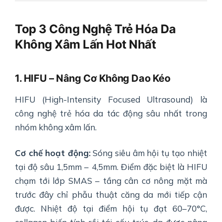
Top 3 Công Nghệ Trẻ Hóa Da
Không Xâm Lấn Hot Nhất
1. HIFU – Nâng Cơ Không Dao Kéo
HIFU (High-Intensity Focused Ultrasound) là
công nghệ trẻ hóa da tác động sâu nhất trong
nhóm không xâm lấn.
Cơ chế hoạt động:
Sóng siêu âm hội tụ tạo nhiệt
tại độ sâu 1,5mm – 4,5mm. Điểm đặc biệt là HIFU
chạm tới lớp SMAS – tầng cân cơ nông mặt mà
trước đây chỉ phẫu thuật căng da mới tiếp cận
được. Nhiệt độ tại điểm hội tụ đạt 60–70°C,