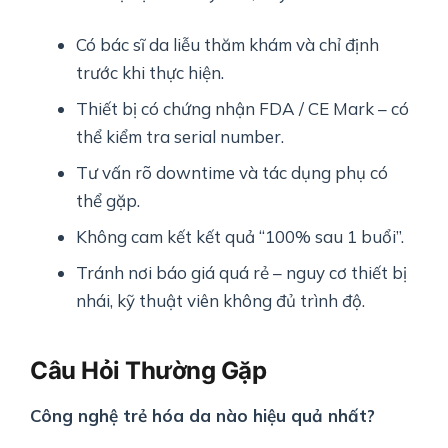
Có bác sĩ da liễu thăm khám và chỉ định
trước khi thực hiện.
Thiết bị có chứng nhận FDA / CE Mark – có
thể kiểm tra serial number.
Tư vấn rõ downtime và tác dụng phụ có
thể gặp.
Không cam kết kết quả “100% sau 1 buổi”.
Tránh nơi báo giá quá rẻ – nguy cơ thiết bị
nhái, kỹ thuật viên không đủ trình độ.
Câu Hỏi Thường Gặp
Công nghệ trẻ hóa da nào hiệu quả nhất?