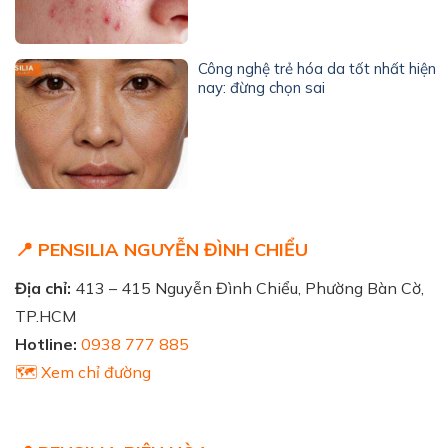
Công nghệ trẻ hóa da tốt nhất hiện
nay: đừng chọn sai
📍 PENSILIA NGUYỄN ĐÌNH CHIỂU
Địa chỉ:
413 – 415 Nguyễn Đình Chiểu, Phường Bàn Cờ,
TP.HCM
Hotline:
0938 777 885
🗺️ Xem chỉ đường