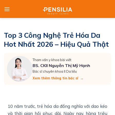
Skip
to
content
Top 3 Công Nghệ Trẻ Hóa Da
Hot Nhất 2026 – Hiệu Quả Thật
Tham vấn y khoa bài viết:
BS. CKII Nguyễn Thị Mỹ Hạnh
Bác sĩ chuyên khoa II Da liễu
Xem thêm thông tin bác sĩ
→
10 năm trước, trẻ hóa da đồng nghĩa với dao kéo
và thời gian hồi phục dài. Ngày nay, hàng triệu