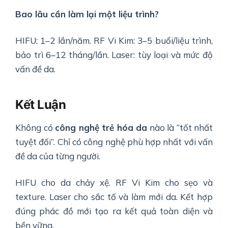
Bao lâu cần làm lại một liệu trình?
HIFU: 1–2 lần/năm. RF Vi Kim: 3–5 buổi/liệu trình,
bảo trì 6–12 tháng/lần. Laser: tùy loại và mức độ
vấn đề da.
Kết Luận
Không có
công nghệ trẻ hóa da
nào là “tốt nhất
tuyệt đối”. Chỉ có công nghệ phù hợp nhất với vấn
đề da của từng người.
HIFU cho da chảy xệ. RF Vi Kim cho sẹo và
texture. Laser cho sắc tố và làm mới da. Kết hợp
đúng phác đồ mới tạo ra kết quả toàn diện và
bền vững.