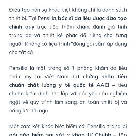
Điều tạo nên sự khác biệt không chỉ là danh sách
thiết bị. Tại Pensilia,
bác sĩ da liễu được đào tạo
chính quy
trực tiếp thăm khám, đánh giá tình
trạng da và thiết kế phác đồ riêng cho từng
người. Không có liệu trình “đóng gói sẵn” áp dụng
cho tất cả.
Pensilia là một trong số ít phòng khám da liễu
thẩm mỹ tại Việt Nam đạt
chứng nhận tiêu
chuẩn chất lượng y tế quốc tế AACI
– tiêu
chuẩn kiểm định độc lập với các yêu cầu nghiêm
ngặt về quy trình lâm sàng, an toàn thiết bị và
năng lực đội ngũ.
Một cam kết khác biệt hiếm có: Pensilia trang bị
gói bảo hiểm sai sót y khoa từ Chubb
– tập