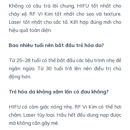
Không có câu trả lời chung. HIFU tốt nhất cho
chảy xệ. RF Vi Kim tốt nhất cho sẹo và texture.
Laser tốt nhất cho sắc tố. Kết hợp đúng mới cho
hiệu quả toàn diện.
Bao nhiêu tuổi nên bắt đầu trẻ hóa da?
Từ 25–28 tuổi có thể bắt đầu các liệu trình nhẹ để
ngăn ngừa. Từ 30 tuổi trở lên nên điều trị chủ
động hơn.
Trẻ hóa da không xâm lấn có đau không?
HIFU có cảm giác nóng nhẹ. RF Vi Kim có thể hơi
châm. Laser tùy loại. Hầu hết đều dung nạp được
mà không cần gây mê.