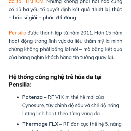
da tại TP.HCM
. Nhưng không phải nơi nào cũng
có đủ ba yếu tố quyết định kết quả:
thiết bị thật
– bác sĩ giỏi – phác đồ đúng
.
Pensilia
được thành lập từ năm 2011. Hơn 15 năm
hoạt động trong lĩnh vực da liễu thẩm mỹ là minh
chứng không phải bằng lời nói – mà bằng kết quả
của hàng nghìn khách hàng tin tưởng quay lại.
Hệ thống công nghệ trẻ hóa da tại
Pensilia:
Potenza
– RF Vi Kim thế hệ mới của
Cynosure, tùy chỉnh độ sâu và chế độ năng
lượng linh hoạt theo từng vùng da.
Thermage FLX
– RF đơn cực thế hệ 5, nâng