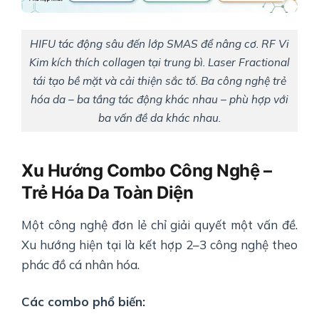
HIFU tác động sâu đến lớp SMAS để nâng cơ. RF Vi
Kim kích thích collagen tại trung bì. Laser Fractional
tái tạo bề mặt và cải thiện sắc tố. Ba công nghệ trẻ
hóa da – ba tầng tác động khác nhau – phù hợp với
ba vấn đề da khác nhau.
Xu Hướng Combo Công Nghệ –
Trẻ Hóa Da Toàn Diện
Một công nghệ đơn lẻ chỉ giải quyết một vấn đề.
Xu hướng hiện tại là kết hợp 2–3 công nghệ theo
phác đồ cá nhân hóa.
Các combo phổ biến: