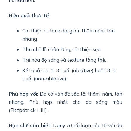
hồi lâu hơn.
Hiệu quả thực tế:
Cải thiện rõ tone da, giảm thâm nám, tàn
nhang.
Thu nhỏ lỗ chân lông, cải thiện sẹo.
Trẻ hóa độ sáng và texture tổng thể.
Kết quả sau 1–3 buổi (ablative) hoặc 3–5
buổi (non-ablative).
Phù hợp với:
Da có vấn đề sắc tố: thâm, nám, tàn
nhang. Phù hợp nhất cho da sáng màu
(Fitzpatrick I–III).
Hạn chế cần biết:
Nguy cơ rối loạn sắc tố với da