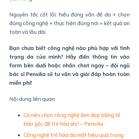
Nguyên tắc cốt lõi: hiểu đúng vấn đề da + chọn
đúng công nghệ + thực hiện đúng nơi = kết quả an
toàn và lâu dài.
Bạn chưa biết công nghệ nào phù hợp với tình
trạng da của mình? Hãy điền thông tin vào
form bên dưới hoặc nhắn chat ngay – đội ngũ
bác sĩ Pensilia sẽ tư vấn và giải đáp hoàn toàn
miễn phí!
Nội dung liên quan:
Có nên chọn công nghệ làm đẹp bằng tế
bào gốc để trẻ hóa da? – Pensilia
Công nghệ trẻ hóa da mặt hiệu quả trong