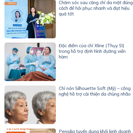
Chăm sóc sau căng chỉ da mặt đúng
cách để hồi phục nhanh và đạt hiệu
quả tốt
Đặc điểm của chỉ Xline (Thụy Sĩ)
trong hỗ trợ định hình đường viền
hàm
Chỉ nón Silhouette Soft (Mỹ) – công
nghệ hỗ trợ cải thiện da chùng nhão
Pensilia tuyển dụng khối kinh doanh