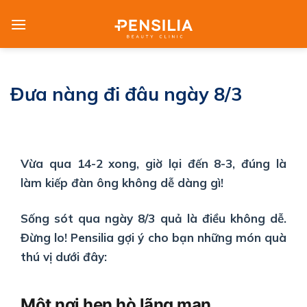
Skip
to
content
Đưa nàng đi đâu ngày 8/3
Vừa qua 14-2 xong, giờ lại đến 8-3, đúng là
làm kiếp đàn ông không dễ dàng gì!
Sống sót qua ngày 8/3 quả là điều không dễ.
Đừng lo! Pensilia gợi ý cho bạn những món quà
thú vị dưới đây:
Một nơi hẹn hò lãng mạn