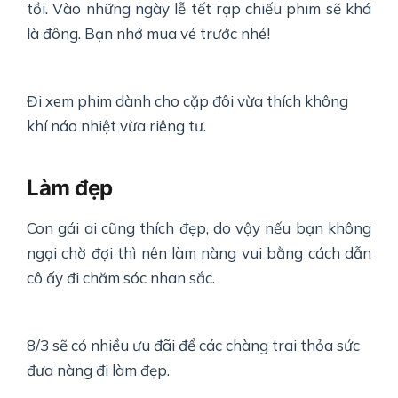
tồi. Vào những ngày lễ tết rạp chiếu phim sẽ khá
là đông. Bạn nhớ mua vé trước nhé!
Đi xem phim dành cho cặp đôi vừa thích không
khí náo nhiệt vừa riêng tư.
Làm đẹp
Con gái ai cũng thích đẹp, do vậy nếu bạn không
ngại chờ đợi thì nên làm nàng vui bằng cách dẫn
cô ấy đi chăm sóc nhan sắc.
8/3 sẽ có nhiều ưu đãi để các chàng trai thỏa sức
đưa nàng đi làm đẹp.