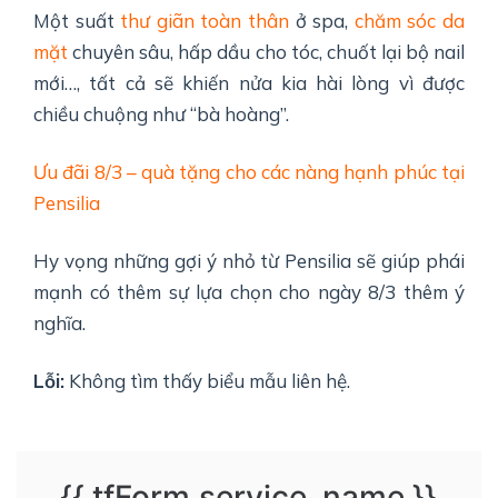
Một suất
thư giãn toàn thân
ở spa,
chăm sóc da
mặt
chuyên sâu, hấp dầu cho tóc, chuốt lại bộ nail
mới…, tất cả sẽ khiến nửa kia hài lòng vì được
chiều chuộng như “bà hoàng”.
Ưu đãi 8/3 – quà tặng cho các nàng hạnh phúc tại
Pensilia
Hy vọng những gợi ý nhỏ từ Pensilia sẽ giúp phái
mạnh có thêm sự lựa chọn cho ngày 8/3 thêm ý
nghĩa.
Lỗi:
Không tìm thấy biểu mẫu liên hệ.