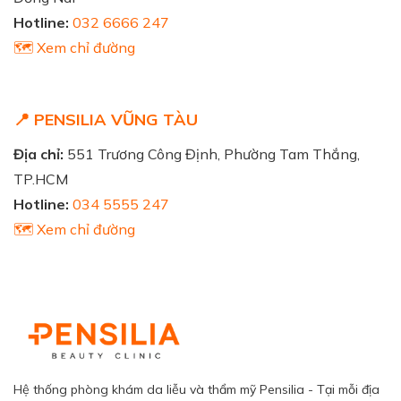
Hotline:
032 6666 247
🗺️ Xem chỉ đường
📍 PENSILIA VŨNG TÀU
Địa chỉ:
551 Trương Công Định, Phường Tam Thắng,
TP.HCM
Hotline:
034 5555 247
🗺️ Xem chỉ đường
Hệ thống phòng khám da liễu và thẩm mỹ Pensilia - Tại mỗi địa