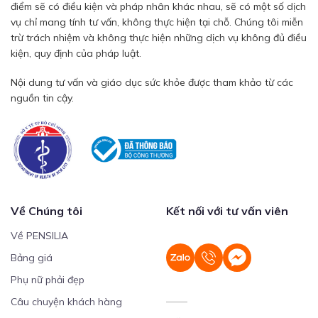
điểm sẽ có điều kiện và pháp nhân khác nhau, sẽ có một số dịch
vụ chỉ mang tính tư vấn, không thực hiện tại chỗ. Chúng tôi miễn
trừ trách nhiệm và không thực hiện những dịch vụ không đủ điều
kiện, quy định của pháp luật.
Nội dung tư vấn và giáo dục sức khỏe được tham khảo từ các
nguồn tin cậy.
Về Chúng tôi
Kết nối với tư vấn viên
Về PENSILIA
Bảng giá
Phụ nữ phải đẹp
Câu chuyện khách hàng