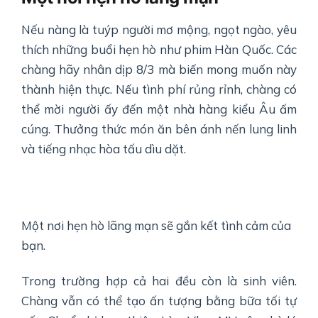
Nếu nàng là tuýp người mơ mộng, ngọt ngào, yêu
thích những buổi hẹn hò như phim Hàn Quốc. Các
chàng hãy nhân dịp 8/3 mà biến mong muốn này
thành hiện thực. Nếu tình phí rủng rỉnh, chàng có
thể mời người ấy đến một nhà hàng kiểu Âu ấm
cúng. Thưởng thức món ăn bên ánh nến lung linh
và tiếng nhạc hòa tấu dìu dặt.
Một nơi hẹn hò lãng mạn sẽ gắn kết tình cảm của
bạn.
Trong trường hợp cả hai đều còn là sinh viên.
Chàng vẫn có thể tạo ấn tượng bằng bữa tối tự