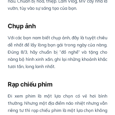
nấu. Chuẩn bị hoa, thiệp. Làm Vlog, MV cây nhà lá
vườn, tùy vào sự sáng tạo của bạn.
Chụp ảnh
Với các bạn nam biết chụp ảnh, đây là tuyệt chiêu
dễ nhất để lấy lòng bạn gái trong ngày của nàng.
Đúng 8/3, hãy chuẩn bị “đồ nghề” và tặng cho
nàng bộ hình xinh xắn, ghi lại những khoảnh khắc
tươi tắn, long lanh nhất.
Rạp chiếu phim
Đi xem phim là một lựa chọn có vẻ hơi bình
thường. Nhưng một địa điểm náo nhiệt nhưng vẫn
riêng tư thì rạp chiếu phim là một lựa chọn không