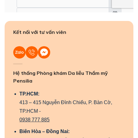
Kết nối với tư vấn viên
Hệ thống Phòng khám Da liễu Thẩm mỹ
Pensilia
TP.HCM:
413 – 415 Nguyễn Đình Chiểu, P. Bàn Cờ,
TP.HCM -
0938 777 885
Biên Hòa – Đồng Nai: