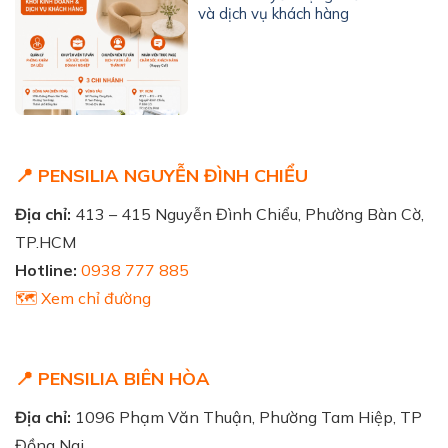
và dịch vụ khách hàng
📍 PENSILIA NGUYỄN ĐÌNH CHIỂU
Địa chỉ:
413 – 415 Nguyễn Đình Chiểu, Phường Bàn Cờ,
TP.HCM
Hotline:
0938 777 885
🗺️ Xem chỉ đường
📍 PENSILIA BIÊN HÒA
Địa chỉ:
1096 Phạm Văn Thuận, Phường Tam Hiệp, TP
Đồng Nai