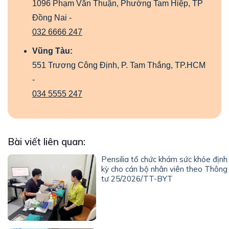
1096 Phạm Văn Thuận, Phường Tam Hiệp, TP
Đồng Nai -
032 6666 247
Vũng Tàu:
551 Trương Công Định, P. Tam Thắng, TP.HCM
-
034 5555 247
Bài viết liên quan:
Pensilia tổ chức khám sức khỏe định
kỳ cho cán bộ nhân viên theo Thông
tư 25/2026/TT-BYT