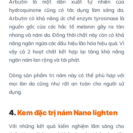
Arbutin là một dẫn xuất tự nhiên của
hydroquinone cũng có tác dụng làm sáng da.
Arbutin có khả năng ức chế enzym tyrosinase là
nguồn gốc của các hắc tố melanin gây ra tàn
nhang và nám da. Đồng thời chất này còn có khả
năng ngăn ngừa các dấu hiệu lão hóa hiệu quả. Vì
vậy cả 2 hoạt chất kết hợp lại tăng khả năng
ngăn nám lan rộng và tái phát.
Dòng sản phẩm trị nám này có thể phù hợp với
mọi làn da cũng như rất an toàn cho người sử
dụng.
4.
Kem đặc trị nám Nano lighten
Với những kết quả kiểm nghiệm lâm sàng cho