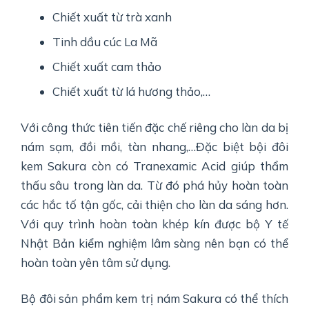
Chiết xuất từ trà xanh
Tinh dầu cúc La Mã
Chiết xuất cam thảo
Chiết xuất từ lá hương thảo,…
Với công thức tiên tiến đặc chế riêng cho làn da bị
nám sạm, đồi mồi, tàn nhang,…Đặc biệt bội đôi
kem Sakura còn có Tranexamic Acid giúp thẩm
thấu sâu trong làn da. Từ đó phá hủy hoàn toàn
các hắc tố tận gốc, cải thiện cho làn da sáng hơn.
Với quy trình hoàn toàn khép kín được bộ Y tế
Nhật Bản kiểm nghiệm lâm sàng nên bạn có thể
hoàn toàn yên tâm sử dụng.
Bộ đôi sản phẩm kem trị nám Sakura có thể thích