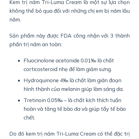
Kem trị nám Tri-Luma Cream là một sự lựa chọn
không thể bỏ qua đối với những chị em bị nám lâu
năm.
Sản phẩm này được FDA công nhận với 3 thành
phần trị nám an toàn:
Fluocinolone acetonide 0.01‰ là chất
corticosteroid nhẹ để làm giảm sưng.
Hydroquinone 4‰ là chất làm gián đoạn
hình thành của melanin giúp làm sáng da.
Tretinoin 0.05‰ – là chất kích thích tuần
hoàn và tăng tế bào da và giúp tẩy tế bào
chết.
Do đó kem trị nám Tri-Luma Cream có thể đặc trị