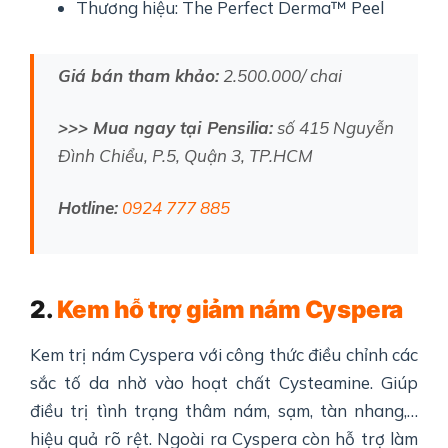
Thương hiệu: The Perfect Derma™ Peel
Giá bán tham khảo:
2.500.000/ chai
>>> Mua ngay tại Pensilia:
số 415 Nguyễn
Đình Chiểu, P.5, Quận 3, TP.HCM
Hotline:
0924 777 885
2.
Kem hỗ trợ giảm nám Cyspera
Kem trị nám Cyspera với công thức điều chỉnh các
sắc tố da nhờ vào hoạt chất Cysteamine. Giúp
điều trị tình trạng thâm nám, sạm, tàn nhang,…
hiệu quả rõ rệt. Ngoài ra Cyspera còn hỗ trợ làm