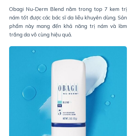
Obagi Nu-Derm Blend nằm trong top 7 kem trị
nám tốt được các bác sĩ da liễu khuyên dùng. Sản
phẩm này mang đến khả năng trị nám và làm
trắng da vô cùng hiệu quả.