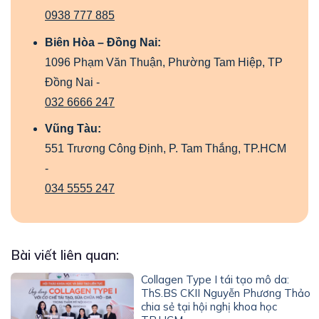
0938 777 885
Biên Hòa – Đồng Nai:
1096 Phạm Văn Thuận, Phường Tam Hiệp, TP
Đồng Nai -
032 6666 247
Vũng Tàu:
551 Trương Công Định, P. Tam Thắng, TP.HCM
-
034 5555 247
Bài viết liên quan:
Collagen Type I tái tạo mô da:
ThS.BS CKII Nguyễn Phương Thảo
chia sẻ tại hội nghị khoa học