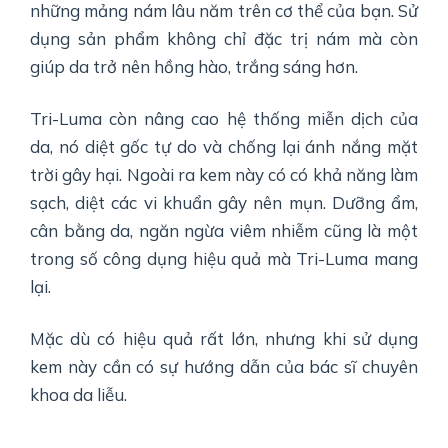
những mảng nám lâu năm trên cơ thể của bạn. Sử
dụng sản phẩm không chỉ đặc trị nám mà còn
giúp da trở nên hồng hào, trắng sáng hơn.
Tri-Luma còn nâng cao hệ thống miễn dịch của
da, nó diệt gốc tự do và chống lại ánh nắng mặt
trời gây hại. Ngoài ra kem này có có khả năng làm
sạch, diệt các vi khuẩn gây nên mụn. Dưỡng ẩm,
cân bằng da, ngăn ngừa viêm nhiễm cũng là một
trong số công dụng hiệu quả mà Tri-Luma mang
lại.
Mặc dù có hiệu quả rất lớn, nhưng khi sử dụng
kem này cần có sự hướng dẫn của bác sĩ chuyên
khoa da liễu.