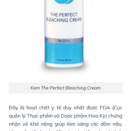
Kem The Perfect Bleaching Cream
Đây là hoạt chất y tế duy nhất được FDA (Cục
quản lý Thực phẩm và Dược phẩm Hoa Kỳ) chứng
nhận về khả năng giúp làm sáng các đốm nâu,