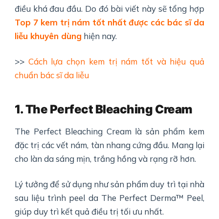
điều khá đau đầu. Do đó bài viết này sẽ tổng hợp
Top 7 kem trị nám tốt nhất
được các bác sĩ da
liễu khuyên dùng
hiện nay.
>>
Cách lựa chọn kem trị nám tốt và hiệu quả
chuẩn bác sĩ da liễu
1. The Perfect Bleaching Cream
The Perfect Bleaching Cream là sản phẩm kem
đặc trị các vết nám, tàn nhang cứng đầu. Mang lại
cho làn da sáng mịn, trắng hồng và rạng rỡ hơn.
Lý tưởng để sử dụng như sản phẩm duy trì tại nhà
sau liệu trình peel da The Perfect Derma™ Peel,
giúp duy trì kết quả điều trị tối ưu nhất.