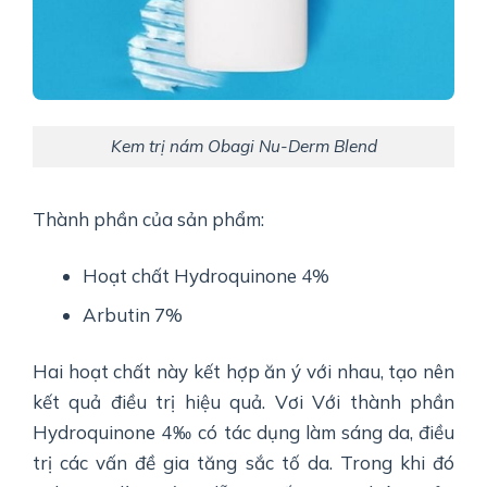
Kem trị nám Obagi Nu-Derm Blend
Thành phần của sản phẩm:
Hoạt chất Hydroquinone 4%
Arbutin 7%
Hai hoạt chất này kết hợp ăn ý với nhau, tạo nên
kết quả điều trị hiệu quả. Vơi Với thành phần
Hydroquinone 4‰ có tác dụng làm sáng da, điều
trị các vấn đề gia tăng sắc tố da. Trong khi đó