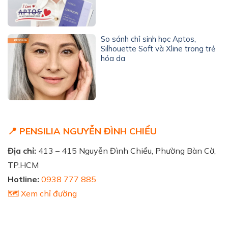
So sánh chỉ sinh học Aptos,
Silhouette Soft và Xline trong trẻ
hóa da
📍 PENSILIA NGUYỄN ĐÌNH CHIỂU
Địa chỉ:
413 – 415 Nguyễn Đình Chiểu, Phường Bàn Cờ,
TP.HCM
Hotline:
0938 777 885
🗺️ Xem chỉ đường