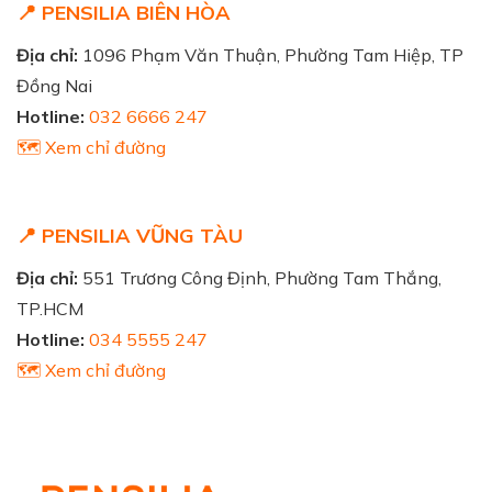
📍 PENSILIA BIÊN HÒA
Địa chỉ:
1096 Phạm Văn Thuận, Phường Tam Hiệp, TP
Đồng Nai
Hotline:
032 6666 247
🗺️ Xem chỉ đường
📍 PENSILIA VŨNG TÀU
Địa chỉ:
551 Trương Công Định, Phường Tam Thắng,
TP.HCM
Hotline:
034 5555 247
🗺️ Xem chỉ đường