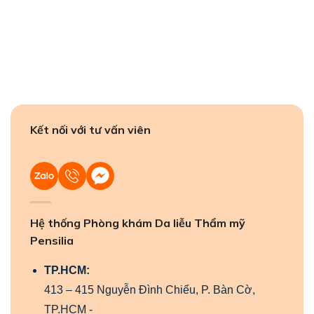
Kết nối với tư vấn viên
Hệ thống Phòng khám Da liễu Thẩm mỹ
Pensilia
TP.HCM:
413 – 415 Nguyễn Đình Chiểu, P. Bàn Cờ,
TP.HCM -