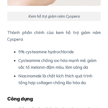
Kem hỗ trợ giảm nám Cyspera
Thành phần chính của kem hỗ trợ giảm nám
Cyspera
5% cysteamine hydrochloride
Cysteamine chống oxi hóa mạnh mẽ, giảm
sắc tố melanin đậm màu, làm sáng da
Niacinamide là chất kích thích quá trình
tổng hợp collagen chống lão hóa da.
Công dụng