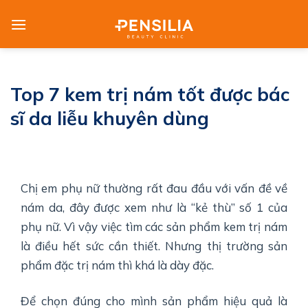
Skip
to
content
Top 7 kem trị nám tốt được bác
sĩ da liễu khuyên dùng
Chị em phụ nữ thường rất đau đầu với vấn đề về
nám da, đây được xem như là “kẻ thù” số 1 của
phụ nữ. Vì vậy việc tìm các sản phẩm kem trị nám
là điều hết sức cần thiết. Nhưng thị trường sản
phẩm đặc trị nám thì khá là dày đặc.
Để chọn đúng cho mình sản phẩm hiệu quả là