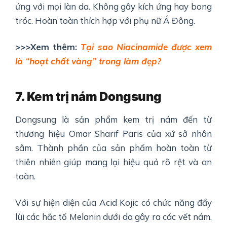
ứng với mọi làn da. Không gây kích ứng hay bong
tróc. Hoàn toàn thích hợp với phụ nữ Á Đông.
>>>Xem thêm:
Tại sao Niacinamide được xem
là “hoạt chất vàng” trong làm đẹp?
7. Kem trị nám Dongsung
Dongsung là sản phẩm kem trị nám đến từ
thương hiệu Omar Sharif Paris của xứ sở nhân
sâm. Thành phần của sản phẩm hoàn toàn từ
thiên nhiên giúp mang lại hiệu quả rõ rệt và an
toàn.
Với sự hiện diện của Acid Kojic có chức năng đẩy
lùi các hắc tố Melanin dưới da gây ra các vết nám,