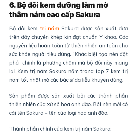
6. Bộ đôi kem dưỡng làm mờ
thâm nám cao cấp Sakura
Bộ đôi kem
trị nám
Sakura được sản xuất dựa
trên dây chuyền khép kín đạt chuẩn Y khoa. Các
nguyên liệu hoàn toàn từ thiên nhiên an toàn cho
sức khỏe người tiêu dùng. “Khác biệt tạo nên đột
phá” chính là phương châm mà bộ đôi này mang
lại. Kem trị nám Sakura nằm trong top 7 kem trị
nám tốt nhất mà các bác sĩ da liễu khuyên dùng.
Sản phẩm được sản xuất bởi các thành phần
thiên nhiên của xứ sở hoa anh đào. Bởi nên mới có
cái tên Sakura – tên của loại hoa anh đào.
Thành phần chính của kem trị nám Sakura: