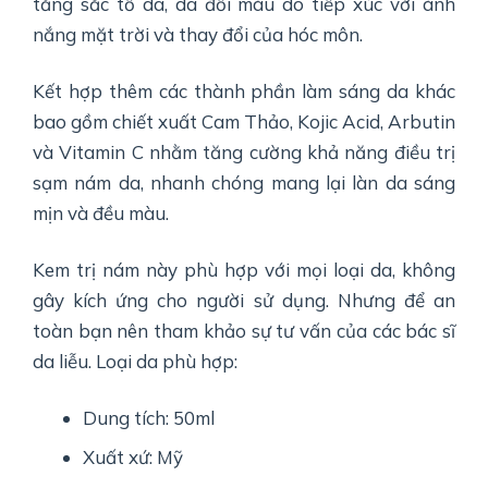
tăng sắc tố da, da đổi màu do tiếp xúc với ánh
nắng mặt trời và thay đổi của hóc môn.
Kết hợp thêm các thành phần làm sáng da khác
bao gồm chiết xuất Cam Thảo, Kojic Acid, Arbutin
và Vitamin C nhằm tăng cường khả năng điều trị
sạm nám da, nhanh chóng mang lại làn da sáng
mịn và đều màu.
Kem trị nám này phù hợp với mọi loại da, không
gây kích ứng cho người sử dụng. Nhưng để an
toàn bạn nên tham khảo sự tư vấn của các bác sĩ
da liễu. Loại da phù hợp:
Dung tích: 50ml
Xuất xứ: Mỹ