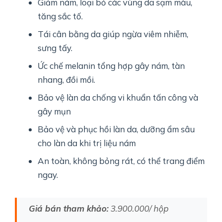
Giảm nám, loại bỏ các vùng da sạm màu,
tăng sắc tố.
Tái cân bằng da giúp ngừa viêm nhiễm,
sưng tấy.
Ức chế melanin tổng hợp gây nám, tàn
nhang, đồi mồi.
Bảo vệ làn da chống vi khuẩn tấn công và
gây mụn
Bảo vệ và phục hồi làn da, dưỡng ẩm sâu
cho làn da khi trị liệu nám
An toàn, không bỏng rát, có thể trang điểm
ngay.
Giá bán tham khảo:
3.900.000/ hộp