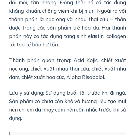
đồi mồi, tàn nhang. Đồng thời nó có tác dụng
kháng khuẩn, chống viêm khi bị mụn. Ngoài ra với
thành phần là nọc ong và nhau thai cừu – thần
dược trong các sản phẩm trẻ hóa da. Hai thành
phần này có tác dụng tăng sinh elastin, collagen
tái tạo tế bào hư tổn.
Thành phần quan trọng: Acid Kojic, chiết xuất
nọc ong, chiết xuất nhau thai cừu, chiết xuất nha
đam, chiết xuất hoa cúc, Alpha Bisabolol.
Lưu ý sử dụng: Sử dụng buổi tối trước khi đi ngủ.
Sản phẩm có chứa cồn khô và hương liệu tạo mùi
nên chị em da nhạy cảm nên cân nhắc trước khi sử
dụng.