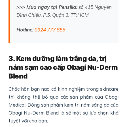
>>> Mua ngay tại Pensilia:
số 415 Nguyễn
Đình Chiểu, P.5, Quận 3, TP.HCM
Hotline:
0924 777 885
3. Kem dưỡng làm trắng da, trị
nám sạm cao cấp Obagi Nu-Derm
Blend
Chắc hẳn bạn nào có kinh nghiệm trong skincare
thì không thể bỏ qua các sản phẩm của Obagi
Medical. Dòng sản phẩm kem trị nám sáng da của
Obagi Nu-Derm Blend là sẽ một sự lựa chọn khá
tuyệt vời cho bạn.