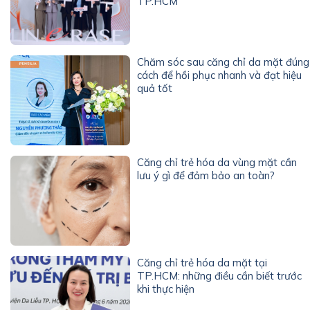
TP.HCM
Chăm sóc sau căng chỉ da mặt đúng
cách để hồi phục nhanh và đạt hiệu
quả tốt
Căng chỉ trẻ hóa da vùng mặt cần
lưu ý gì để đảm bảo an toàn?
Căng chỉ trẻ hóa da mặt tại
TP.HCM: những điều cần biết trước
khi thực hiện