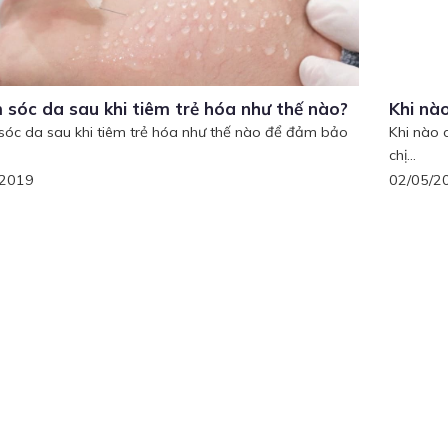
sóc da sau khi tiêm trẻ hóa như thế nào?
Khi nà
óc da sau khi tiêm trẻ hóa như thế nào để đảm bảo
Khi nào 
chị...
/2019
02/05/2