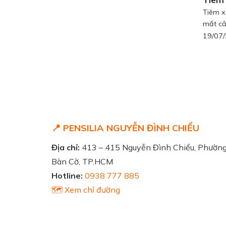
Tiêm x
mất cả
19/07
📍 PENSILIA NGUYỄN ĐÌNH CHIỂU
Địa chỉ:
413 – 415 Nguyễn Đình Chiểu, Phườn
Bàn Cờ, TP.HCM
Hotline:
0938 777 885
🗺️ Xem chỉ đường