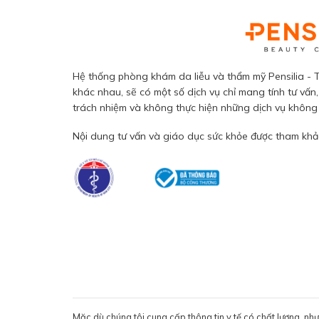
Hệ thống phòng khám da liễu và thẩm mỹ Pensilia - T
khác nhau, sẽ có một số dịch vụ chỉ mang tính tư vấn,
trách nhiệm và không thực hiện những dịch vụ không đ
Nội dung tư vấn và giáo dục sức khỏe được tham khảo
Mặc dù chúng tôi cung cấp thông tin y tế có chất lượng, nh