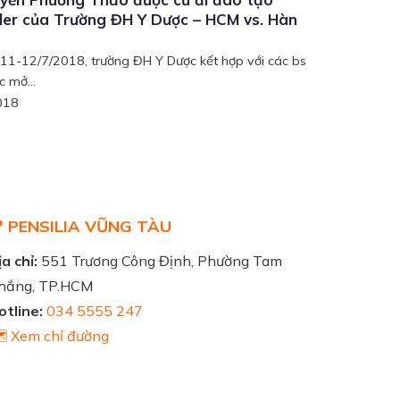
iller của Trường ĐH Y Dược – HCM vs. Hàn
11-12/7/2018, trường ĐH Y Dược kết hợp với các bs
 mở...
018
 PENSILIA VŨNG TÀU
a chỉ:
551 Trương Công Định, Phường Tam
hắng, TP.HCM
otline:
034 5555 247
️ Xem chỉ đường