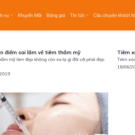
ch vụ
Khuyến Mãi
Bảng giá
Tin tức
Câu chuyện khách h
n điểm sai lầm về tiêm thẩm mỹ
Tiêm x
hẩm mỹ làm đẹp không còn xa lạ gì đối với phái đẹp.
Tiêm xóa
18/06/2
/2019