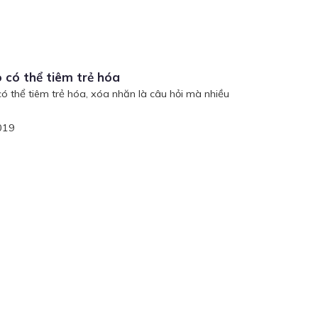
o có thể tiêm trẻ hóa
có thể tiêm trẻ hóa, xóa nhăn là câu hỏi mà nhiều
019