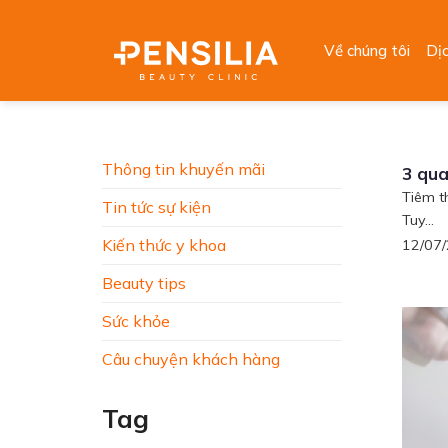
Skip
to
Về chúng tôi
Dị
content
Thông tin khuyến mãi
3 qua
Tiêm t
Tin tức sự kiện
Tuy...
Kiến thức y khoa
12/07
Beauty tips
Sức khỏe
Câu chuyện khách hàng
Tag