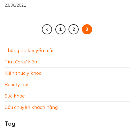
23/06/2021
1
2
3
Thông tin khuyến mãi
Tin tức sự kiện
Kiến thức y khoa
Beauty tips
Sức khỏe
Câu chuyện khách hàng
Tag