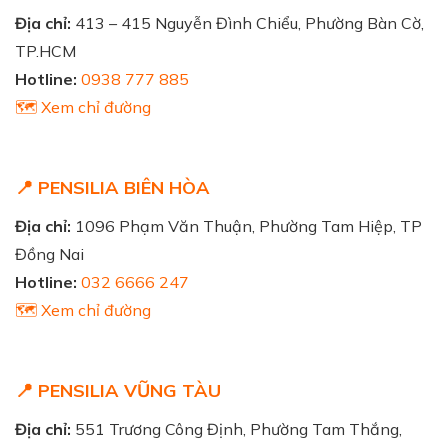
Địa chỉ:
413 – 415 Nguyễn Đình Chiểu, Phường Bàn Cờ,
TP.HCM
Hotline:
0938 777 885
🗺️ Xem chỉ đường
📍 PENSILIA BIÊN HÒA
Địa chỉ:
1096 Phạm Văn Thuận, Phường Tam Hiệp, TP
Đồng Nai
Hotline:
032 6666 247
🗺️ Xem chỉ đường
📍 PENSILIA VŨNG TÀU
Địa chỉ:
551 Trương Công Định, Phường Tam Thắng,