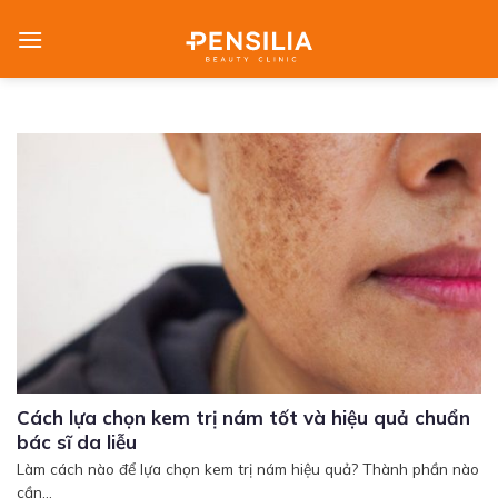
Skip
to
content
Cách lựa chọn kem trị nám tốt và hiệu quả chuẩn
bác sĩ da liễu
Làm cách nào để lựa chọn kem trị nám hiệu quả? Thành phần nào
cần...