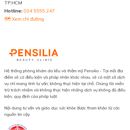
TP.HCM
Hotline:
034 5555 247
🗺️ Xem chỉ đường
Hệ thống phòng khám da liễu và thẩm mỹ Pensilia - Tại mỗi địa
điểm sẽ có điều kiện và pháp nhân khác nhau, sẽ có một số dịch
vụ chỉ mang tính tư vấn, không thực hiện tại chỗ. Chúng tôi miễn
trừ trách nhiệm và không thực hiện những dịch vụ không đủ điều
kiện, quy định của pháp luật.
Nội dung tư vấn và giáo dục sức khỏe được tham khảo từ các
nguồn tin cậy.