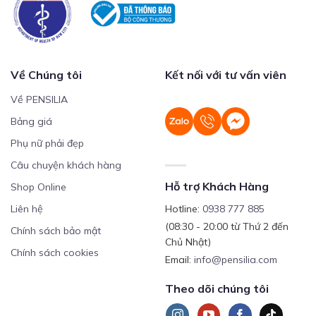
Về Chúng tôi
Kết nối với tư vấn viên
Về PENSILIA
Bảng giá
Phụ nữ phải đẹp
Câu chuyện khách hàng
Hỗ trợ Khách Hàng
Shop Online
Liên hệ
Hotline:
0938 777 885
(08:30 - 20:00 từ Thứ 2 đến
Chính sách bảo mật
Chủ Nhật)
Chính sách cookies
Email:
info@pensilia.com
Theo dõi chúng tôi