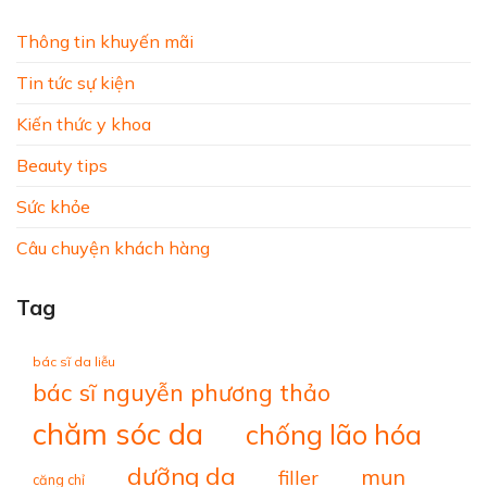
Thông tin khuyến mãi
Tin tức sự kiện
Kiến thức y khoa
Beauty tips
Sức khỏe
Câu chuyện khách hàng
Tag
bác sĩ da liễu
bác sĩ nguyễn phương thảo
chăm sóc da
chống lão hóa
dưỡng da
mụn
filler
căng chỉ