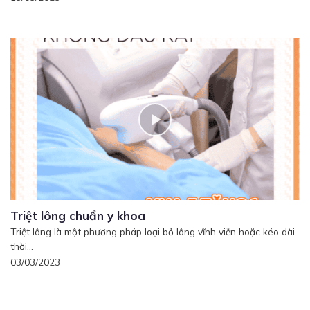
Triệt lông chuẩn y khoa
Triệt lông là một phương pháp loại bỏ lông vĩnh viễn hoặc kéo dài
thời...
03/03/2023