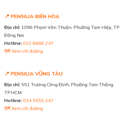
📍 PENSILIA BIÊN HÒA
Địa chỉ:
1096 Phạm Văn Thuận, Phường Tam Hiệp, TP
Đồng Nai
Hotline:
032 6666 247
🗺️ Xem chỉ đường
📍 PENSILIA VŨNG TÀU
Địa chỉ:
551 Trương Công Định, Phường Tam Thắng,
TP.HCM
Hotline:
034 5555 247
🗺️ Xem chỉ đường