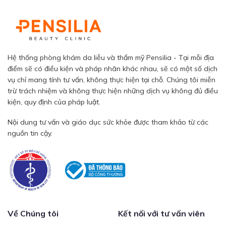
Hệ thống phòng khám da liễu và thẩm mỹ Pensilia - Tại mỗi địa
điểm sẽ có điều kiện và pháp nhân khác nhau, sẽ có một số dịch
vụ chỉ mang tính tư vấn, không thực hiện tại chỗ. Chúng tôi miễn
trừ trách nhiệm và không thực hiện những dịch vụ không đủ điều
kiện, quy định của pháp luật.
Nội dung tư vấn và giáo dục sức khỏe được tham khảo từ các
nguồn tin cậy.
Về Chúng tôi
Kết nối với tư vấn viên