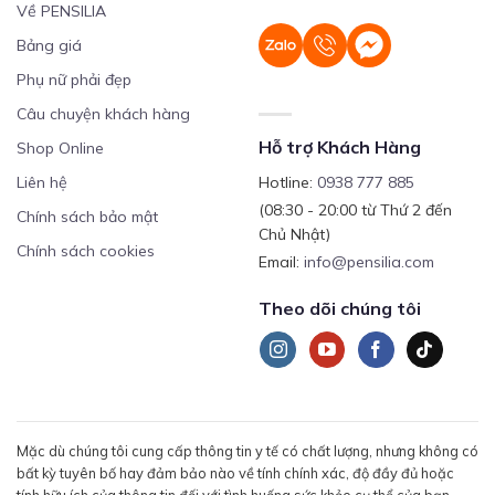
Về PENSILIA
Bảng giá
Phụ nữ phải đẹp
Câu chuyện khách hàng
Hỗ trợ Khách Hàng
Shop Online
Liên hệ
Hotline:
0938 777 885
(08:30 - 20:00 từ Thứ 2 đến
Chính sách bảo mật
Chủ Nhật)
Chính sách cookies
Email:
info@pensilia.com
Theo dõi chúng tôi
Mặc dù chúng tôi cung cấp thông tin y tế có chất lượng, nhưng không có
bất kỳ tuyên bố hay đảm bảo nào về tính chính xác, độ đầy đủ hoặc