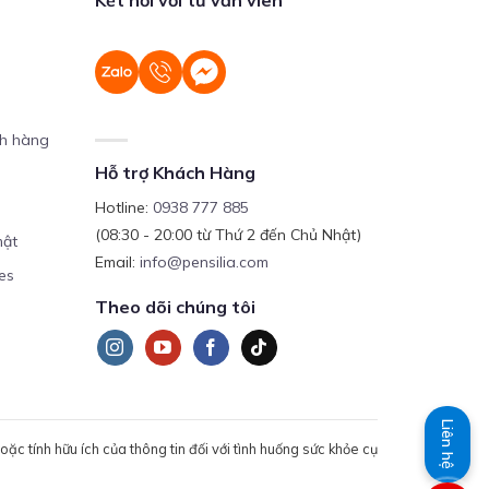
ch hàng
Hỗ trợ Khách Hàng
Hotline:
0938 777 885
(08:30 - 20:00 từ Thứ 2 đến Chủ Nhật)
mật
Email:
info@pensilia.com
es
Theo dõi chúng tôi
Liên hệ
c tính hữu ích của thông tin đối với tình huống sức khỏe cụ