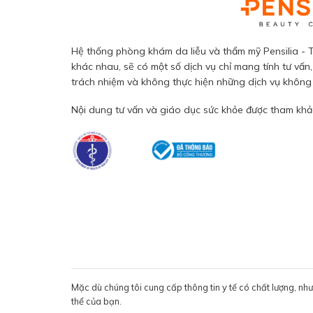
Hệ thống phòng khám da liễu và thẩm mỹ Pensilia - T
khác nhau, sẽ có một số dịch vụ chỉ mang tính tư vấn,
trách nhiệm và không thực hiện những dịch vụ không đ
Nội dung tư vấn và giáo dục sức khỏe được tham khảo
Mặc dù chúng tôi cung cấp thông tin y tế có chất lượng, nh
thể của bạn.