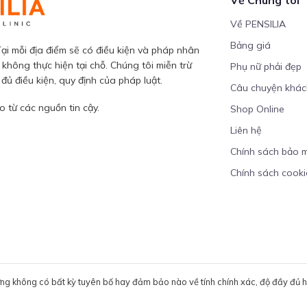
Về PENSILIA
Bảng giá
ại mỗi địa điểm sẽ có điều kiện và pháp nhân
 không thực hiện tại chỗ. Chúng tôi miễn trừ
Phụ nữ phải đẹp
ủ điều kiện, quy định của pháp luật.
Câu chuyện khá
 từ các nguồn tin cậy.
Shop Online
Liên hệ
Chính sách bảo 
Chính sách cooki
ưng không có bất kỳ tuyên bố hay đảm bảo nào về tính chính xác, độ đầy đủ hoặ