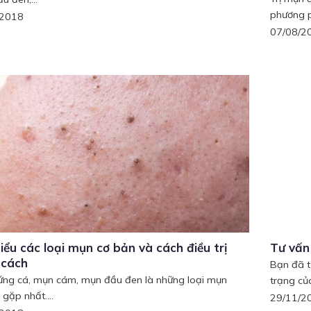
phương p
/2018
07/08/2
iểu các loại mụn cơ bản và cách điều trị
Tư vấn 
 cách
Bạn đã t
ứng cá, mụn cám, mụn đầu đen là những loại mụn
trạng củ
gặp nhất....
29/11/2