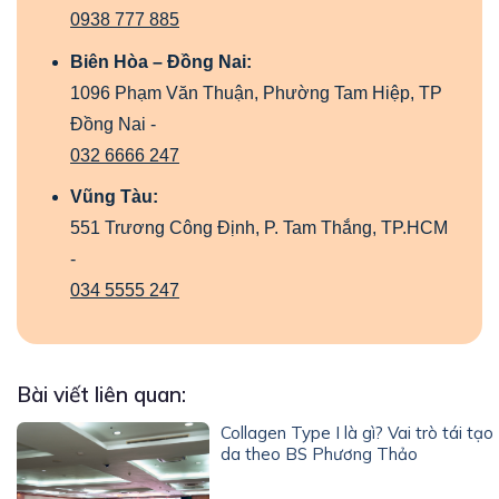
0938 777 885
Biên Hòa – Đồng Nai:
1096 Phạm Văn Thuận, Phường Tam Hiệp, TP
Đồng Nai -
032 6666 247
Vũng Tàu:
551 Trương Công Định, P. Tam Thắng, TP.HCM
-
034 5555 247
Bài viết liên quan:
Collagen Type I là gì? Vai trò tái tạo
da theo BS Phương Thảo