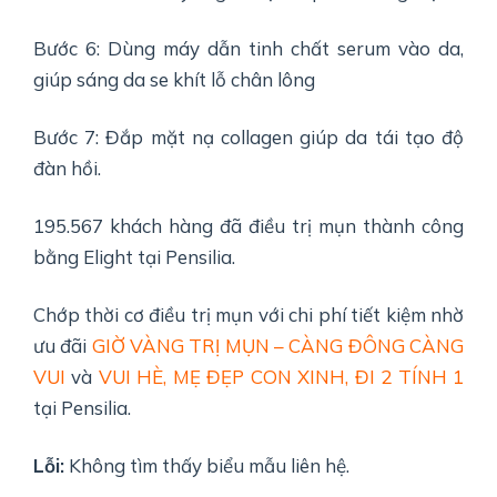
Bước 6: Dùng máy dẫn tinh chất serum vào da,
giúp sáng da se khít lỗ chân lông
Bước 7: Đắp mặt nạ collagen giúp da tái tạo độ
đàn hồi.
195.567 khách hàng đã điều trị mụn thành công
bằng Elight tại Pensilia.
Chớp thời cơ điều trị mụn với chi phí tiết kiệm nhờ
ưu đãi
GIỜ VÀNG TRỊ MỤN – CÀNG ĐÔNG CÀNG
VUI
và
VUI HÈ, MẸ ĐẸP CON XINH, ĐI 2 TÍNH 1
tại Pensilia.
Lỗi:
Không tìm thấy biểu mẫu liên hệ.