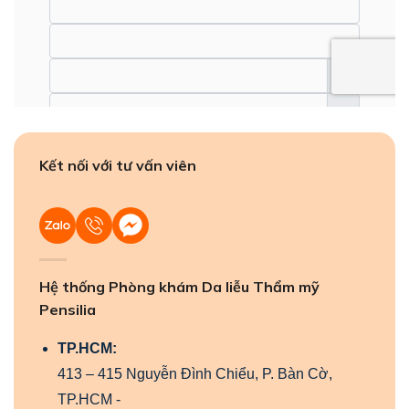
Kết nối với tư vấn viên
Hệ thống Phòng khám Da liễu Thẩm mỹ
Pensilia
TP.HCM:
413 – 415 Nguyễn Đình Chiểu, P. Bàn Cờ,
TP.HCM -