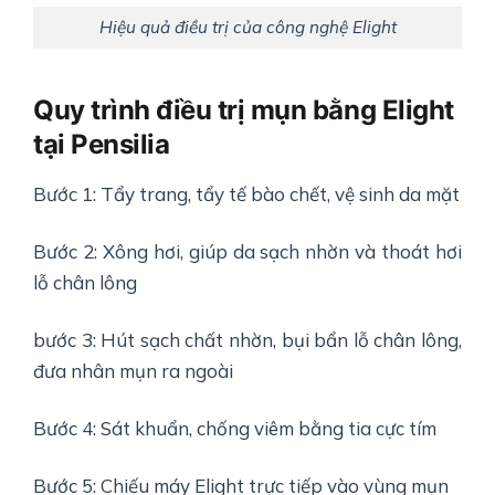
Hiệu quả điều trị của công nghệ Elight
Quy trình điều trị mụn bằng Elight
tại Pensilia
Bước 1: Tẩy trang, tẩy tế bào chết, vệ sinh da mặt
Bước 2: Xông hơi, giúp da sạch nhờn và thoát hơi
lỗ chân lông
bước 3: Hút sạch chất nhờn, bụi bẩn lỗ chân lông,
đưa nhân mụn ra ngoài
Bước 4: Sát khuẩn, chống viêm bằng tia cực tím
Bước 5: Chiếu máy Elight trực tiếp vào vùng mụn