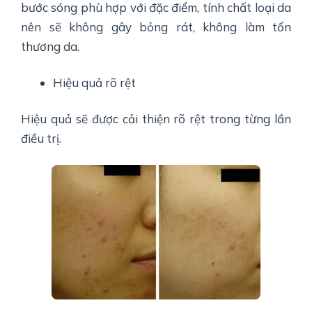
bước sóng phù hợp với đặc điểm, tính chất loại da
nên sẽ không gây bỏng rát, không làm tổn
thương da.
Hiệu quả rõ rệt
Hiệu quả sẽ được cải thiện rõ rệt trong từng lần
điều trị.