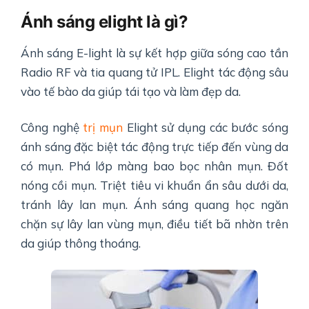
Ánh sáng elight là gì?
Ánh sáng E-light là sự kết hợp giữa sóng cao tần
Radio RF và tia quang tử IPL. Elight tác động sâu
vào tế bào da giúp tái tạo và làm đẹp da.
Công nghệ
trị mụn
Elight sử dụng các bước sóng
ánh sáng đặc biệt tác động trực tiếp đến vùng da
có mụn. Phá lớp màng bao bọc nhân mụn. Đốt
nóng cồi mụn. Triệt tiêu vi khuẩn ẩn sâu dưới da,
tránh lây lan mụn. Ánh sáng quang học ngăn
chặn sự lây lan vùng mụn, điều tiết bã nhờn trên
da giúp thông thoáng.