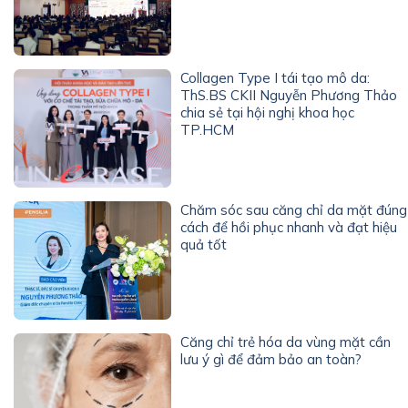
Collagen Type I tái tạo mô da:
ThS.BS CKII Nguyễn Phương Thảo
chia sẻ tại hội nghị khoa học
TP.HCM
Chăm sóc sau căng chỉ da mặt đúng
cách để hồi phục nhanh và đạt hiệu
quả tốt
Căng chỉ trẻ hóa da vùng mặt cần
lưu ý gì để đảm bảo an toàn?