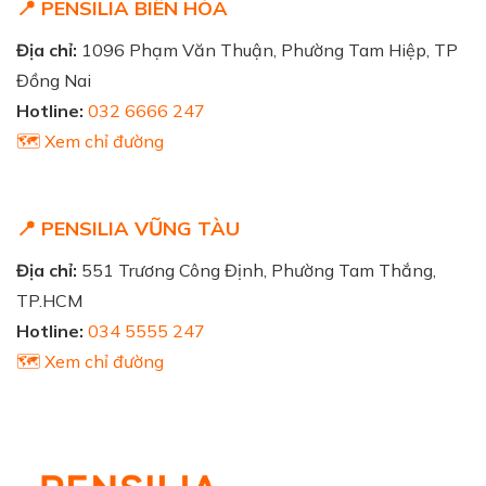
📍 PENSILIA BIÊN HÒA
Địa chỉ:
1096 Phạm Văn Thuận, Phường Tam Hiệp, TP
Đồng Nai
Hotline:
032 6666 247
🗺️ Xem chỉ đường
📍 PENSILIA VŨNG TÀU
Địa chỉ:
551 Trương Công Định, Phường Tam Thắng,
TP.HCM
Hotline:
034 5555 247
🗺️ Xem chỉ đường