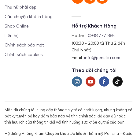
Phụ nữ phải đẹp
Câu chuyện khách hàng
Hỗ trợ Khách Hàng
Shop Online
Liên hệ
Hotline:
0938 777 885
(08:30 - 20:00 từ Thứ 2 đến
Chính sách bảo mật
Chủ Nhật)
Chính sách cookies
Email:
info@pensilia.com
Theo dõi chúng tôi
Mặc dù chúng tôi cung cấp thông tin y tế có chất lượng, nhưng không có
bất kỳ tuyên bố hay đảm bảo nào về tính chính xác, độ đầy đủ hoặc
tính hữu ích của thông tin đối với tình huống sức khỏe cụ thể của bạn.
Hệ thống Phòng khám Chuyên khoa Da liễu & Thẩm mỹ Pensilia – Được