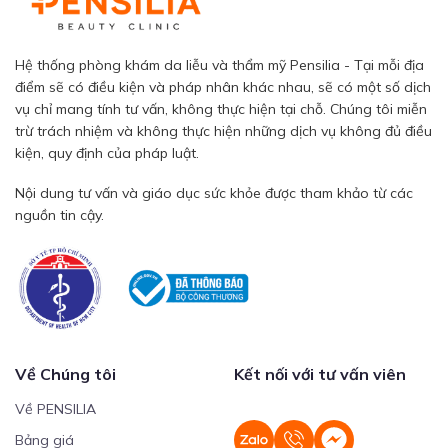
Hệ thống phòng khám da liễu và thẩm mỹ Pensilia - Tại mỗi địa
điểm sẽ có điều kiện và pháp nhân khác nhau, sẽ có một số dịch
vụ chỉ mang tính tư vấn, không thực hiện tại chỗ. Chúng tôi miễn
trừ trách nhiệm và không thực hiện những dịch vụ không đủ điều
kiện, quy định của pháp luật.
Nội dung tư vấn và giáo dục sức khỏe được tham khảo từ các
nguồn tin cậy.
Về Chúng tôi
Kết nối với tư vấn viên
Về PENSILIA
Bảng giá