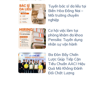
Tuyển bác sĩ da liễu tại
Biên Hòa Đồng Nai –
Môi trường chuyên
nghiệp
Cơ hội việc làm tại
phòng khám đa khoa
Pensilia: Tuyển dụng
nhân sự vận hành
Ba Đòn Bẩy Chiến
Lược Giúp Tiếp Cận
Tiêu Chuẩn AACI Hiệu
Quả Mà Không Đánh
Đổi Chất Lượng