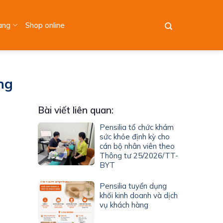
àng
Shop online
ông
Bài viết liên quan:
Pensilia tổ chức khám
sức khỏe định kỳ cho
cán bộ nhân viên theo
Thông tư 25/2026/TT-
BYT
Pensilia tuyển dụng
khối kinh doanh và dịch
vụ khách hàng