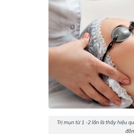
Trị mụn từ 1 -2 lần là thấy hiệu q
đồn