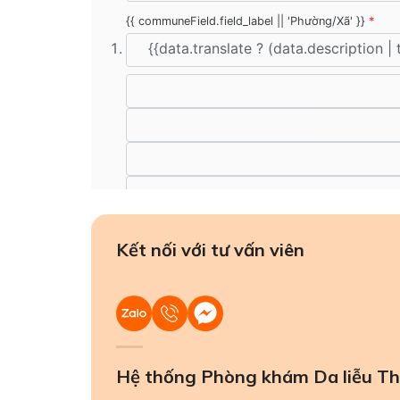
Kết nối với tư vấn viên
Hệ thống Phòng khám Da liễu Th