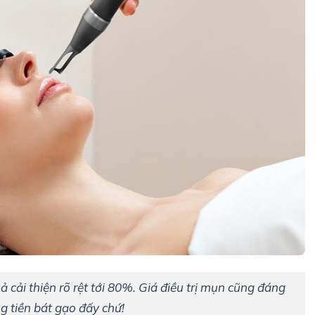
uả cải thiện rõ rệt tới 80%. Giá điều trị mụn cũng đáng
g tiền bát gạo đấy chứ!