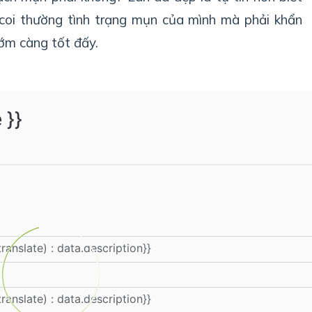
coi thường tình trạng mụn của mình mà phải khẩn
sớm càng tốt đấy.