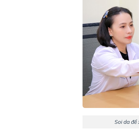
Soi da để 