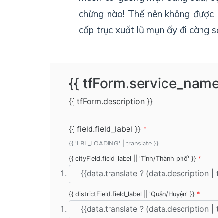
chừng nào! Thế nên không được 
cấp trục xuất lũ mụn ấy đi càng 