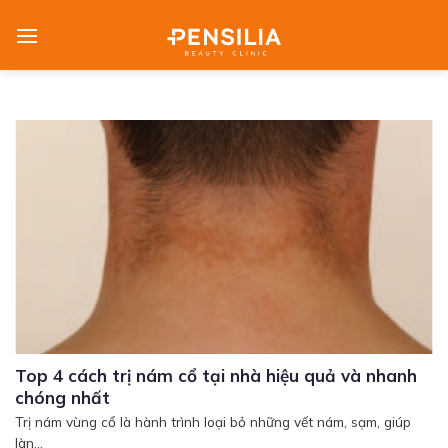
Skip
to
content
Top 4 cách trị nám cổ tại nhà hiệu quả và nhanh
chóng nhất
Trị nám vùng cổ là hành trình loại bỏ những vết nám, sạm, giúp
làn...