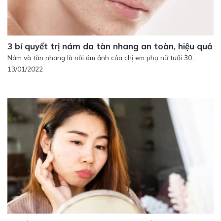
3 bí quyết trị nám da tàn nhang an toàn, hiệu quả
Nám và tàn nhang là nỗi ám ảnh của chị em phụ nữ tuổi 30...
13/01/2022