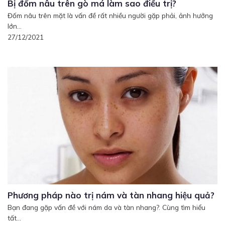
Bị đốm nâu trên gò má làm sao điều trị?
Đốm nâu trên mặt là vấn đề rất nhiều người gặp phải, ảnh hưởng
lớn...
27/12/2021
Phương pháp nào trị nám và tàn nhang hiệu quả?
Bạn đang gặp vấn đề với nám da và tàn nhang?. Cùng tìm hiểu
tất...