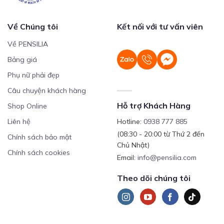
Về Chúng tôi
Kết nối với tư vấn viên
Về PENSILIA
Bảng giá
Phụ nữ phải đẹp
Câu chuyện khách hàng
Hỗ trợ Khách Hàng
Shop Online
Liên hệ
Hotline:
0938 777 885
(08:30 - 20:00 từ Thứ 2 đến
Chính sách bảo mật
Chủ Nhật)
Chính sách cookies
Email:
info@pensilia.com
Theo dõi chúng tôi