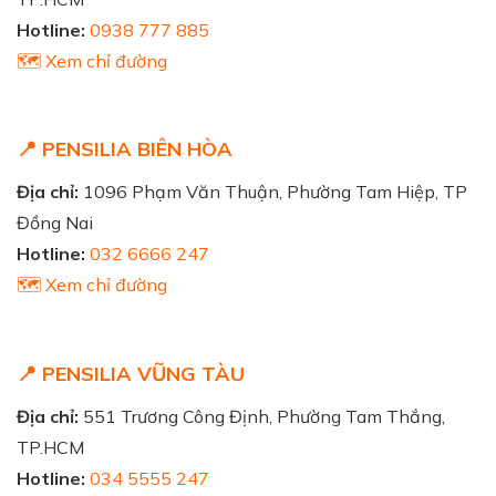
Hotline:
0938 777 885
🗺️ Xem chỉ đường
📍 PENSILIA BIÊN HÒA
Địa chỉ:
1096 Phạm Văn Thuận, Phường Tam Hiệp, TP
Đồng Nai
Hotline:
032 6666 247
🗺️ Xem chỉ đường
📍 PENSILIA VŨNG TÀU
Địa chỉ:
551 Trương Công Định, Phường Tam Thắng,
TP.HCM
Hotline:
034 5555 247