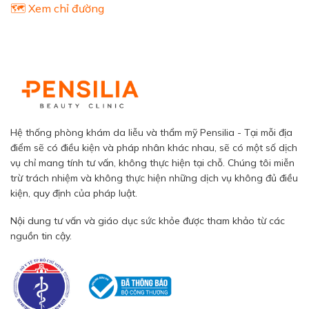
🗺️ Xem chỉ đường
Hệ thống phòng khám da liễu và thẩm mỹ Pensilia - Tại mỗi địa
điểm sẽ có điều kiện và pháp nhân khác nhau, sẽ có một số dịch
vụ chỉ mang tính tư vấn, không thực hiện tại chỗ. Chúng tôi miễn
trừ trách nhiệm và không thực hiện những dịch vụ không đủ điều
kiện, quy định của pháp luật.
Nội dung tư vấn và giáo dục sức khỏe được tham khảo từ các
nguồn tin cậy.