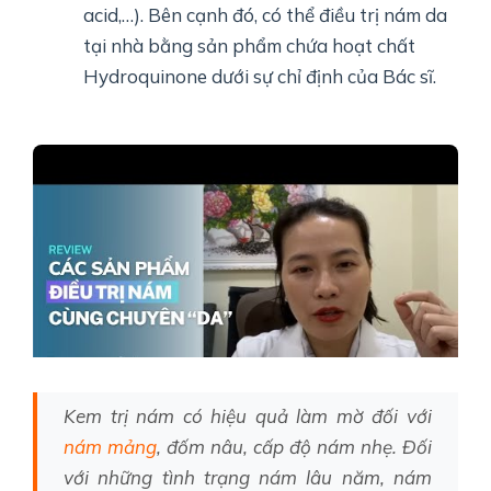
acid,…). Bên cạnh đó, có thể điều trị nám da
tại nhà bằng sản phẩm chứa hoạt chất
Hydroquinone dưới sự chỉ định của Bác sĩ.
Kem trị nám có hiệu quả làm mờ đối với
nám mảng
, đốm nâu, cấp độ nám nhẹ. Đối
với những tình trạng nám lâu năm, nám