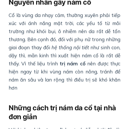
Nguyên nhân gây nám cổ
Cổ là vùng da nhạy cảm, thường xuyên phải tiếp
xúc với ánh nắng mặt trời, các yếu tố từ môi
trường như khói bụi, ô nhiễm nên da rất dễ tổn
thương. Bên cạnh đó, đối với phụ nữ trong những
giai đoạn thay đổi
hệ thống nội tiết
như sinh con,
dậy thì, mãn kinh thì xuất hiện nám cổ là rất dễ
thấy. Vì thế liệu trình
trị nám cổ
nên được thực
hiện ngay từ khi vùng nám còn nông, tránh để
nám ăn sâu và lan rộng thì điều trị sẽ khó khăn
hơn
Những cách trị nám da cổ tại nhà
đơn giản