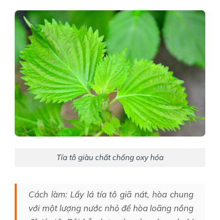
Tía tô giàu chất chống oxy hóa
Cách làm: Lấy lá tía tô giã nát, hòa chung
với một lượng nước nhỏ để hòa loãng nồng