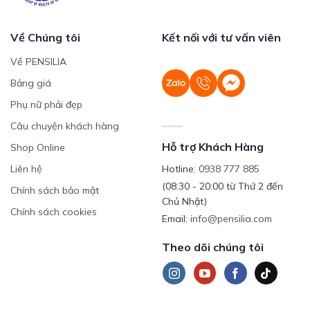
Về Chúng tôi
Kết nối với tư vấn viên
Về PENSILIA
Bảng giá
Phụ nữ phải đẹp
Câu chuyện khách hàng
Hỗ trợ Khách Hàng
Shop Online
Liên hệ
Hotline:
0938 777 885
(08:30 - 20:00 từ Thứ 2 đến
Chính sách bảo mật
Chủ Nhật)
Chính sách cookies
Email:
info@pensilia.com
Theo dõi chúng tôi