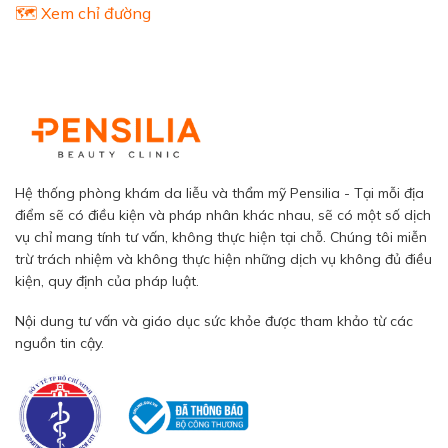
🗺️ Xem chỉ đường
Hệ thống phòng khám da liễu và thẩm mỹ Pensilia - Tại mỗi địa
điểm sẽ có điều kiện và pháp nhân khác nhau, sẽ có một số dịch
vụ chỉ mang tính tư vấn, không thực hiện tại chỗ. Chúng tôi miễn
trừ trách nhiệm và không thực hiện những dịch vụ không đủ điều
kiện, quy định của pháp luật.
Nội dung tư vấn và giáo dục sức khỏe được tham khảo từ các
nguồn tin cậy.