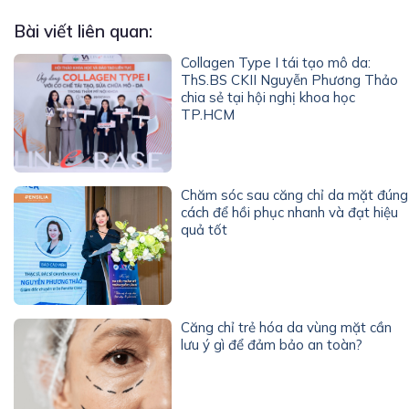
Bài viết liên quan:
Collagen Type I tái tạo mô da:
ThS.BS CKII Nguyễn Phương Thảo
chia sẻ tại hội nghị khoa học
TP.HCM
Chăm sóc sau căng chỉ da mặt đúng
cách để hồi phục nhanh và đạt hiệu
quả tốt
Căng chỉ trẻ hóa da vùng mặt cần
lưu ý gì để đảm bảo an toàn?