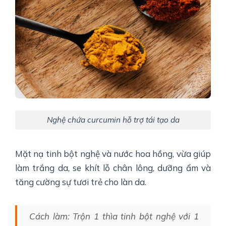
Nghệ chứa curcumin hỗ trợ tái tạo da
Mặt nạ tinh bột nghệ và nước hoa hồng, vừa giúp
làm trắng da, se khít lỗ chân lông, dưỡng ẩm và
tăng cường sự tươi trẻ cho làn da.
Cách làm: Trộn 1 thìa tinh bột nghệ với 1