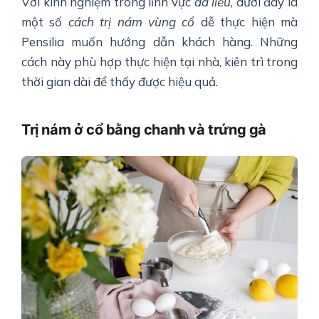
Với kinh nghiệm trong lĩnh vực
da liễu
, dưới đây là
một số
cách trị nám vùng cổ
dễ thực hiện mà
Pensilia muốn hướng dẫn khách hàng. Những
cách này phù hợp thực hiện tại nhà, kiên trì trong
thời gian dài để thấy được hiệu quả.
Trị nám ở cổ bằng chanh và trứng gà