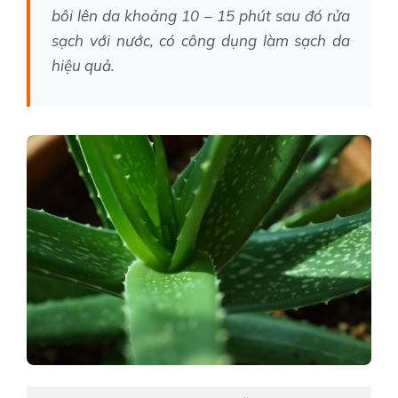
bôi lên da khoảng 10 – 15 phút sau đó rửa
sạch với nước, có công dụng làm sạch da
hiệu quả.