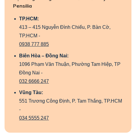
Pensilia
TP.HCM:
413 – 415 Nguyễn Đình Chiểu, P. Bàn Cờ,
TP.HCM -
0938 777 885
Biên Hòa – Đồng Nai:
1096 Phạm Văn Thuận, Phường Tam Hiệp, TP
Đồng Nai -
032 6666 247
Vũng Tàu:
551 Trương Công Định, P. Tam Thắng, TP.HCM
-
034 5555 247