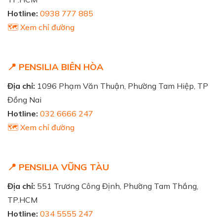
Hotline:
0938 777 885
🗺️ Xem chỉ đường
📍 PENSILIA BIÊN HÒA
Địa chỉ:
1096 Phạm Văn Thuận, Phường Tam Hiệp, TP
Đồng Nai
Hotline:
032 6666 247
🗺️ Xem chỉ đường
📍 PENSILIA VŨNG TÀU
Địa chỉ:
551 Trương Công Định, Phường Tam Thắng,
TP.HCM
Hotline:
034 5555 247