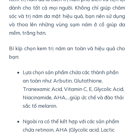
dành cho tất cả mọi người. Không chỉ giúp chăm
sóc và trị nám da mặt hiệu quả, bạn nên sử dụng
và thoa lên những vùng sạm nám ở cổ giúp da
mềm, trắng hơn.
Bí kíp chọn kem trị nám an toàn và hiệu quả cho
bạn:
Lựa chọn sản phẩm chứa các thành phần
an toàn như: Arbutin, Glutathione,
Tranexamic Acid, Vitamin C, E, Glycolic Acid,
Niacinamide, AHA,…giúp ức chế và đào thải
sắc tố melanin.
Ngoài ra có thể kết hợp với các sản phẩm
chứa retinoin, AHA (Glycolic acid, Lactic