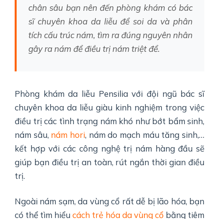
chân sâu bạn nên đến phòng khám có bác
sĩ chuyên khoa da liễu để soi da và phân
tích cấu trúc nám, tìm ra đúng nguyên nhân
gây ra nám để điều trị nám triệt để.
Phòng khám da liễu Pensilia với đội ngũ bác sĩ
chuyên khoa da liễu giàu kinh nghiệm trong việc
điều trị các tình trạng nám khó như bớt bẩm sinh,
nám sâu,
nám hori
, nám do mạch máu tăng sinh,…
kết hợp với các công nghệ trị nám hàng đầu sẽ
giúp bạn điều trị an toàn, rút ngắn thời gian điều
trị.
Ngoài nám sạm, da vùng cổ rất dễ bị lão hóa, bạn
có thể tìm hiểu
cách trẻ hóa da vùng cổ
bằng tiêm