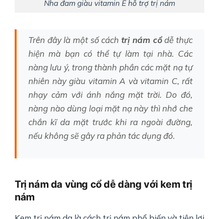
Nha đam giàu vitamin E hỗ trợ trị nám
Trên đây là một số cách
trị nám cổ
dễ thực
hiện mà bạn có thể tự làm tại nhà. Các
nàng lưu ý, trong thành phần các mặt nạ tự
nhiên này giàu vitamin A và vitamin C, rất
nhạy cảm với ánh nắng mặt trời. Do đó,
nàng nào dùng loại mặt nạ này thì nhớ che
chắn kĩ da mặt trước khi ra ngoài đường,
nếu không sẽ gây ra phản tác dụng đó.
Trị nám da vùng cổ dễ dàng với kem trị
nám
Kem trị nám da là cách trị nám phổ biến và tiện lợi