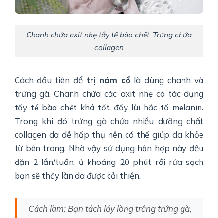
Chanh chứa axit nhẹ tẩy tế bào chết. Trứng chứa
collagen
Cách đầu tiên để
trị nám cổ
là dùng chanh và
trứng gà. Chanh chứa các axit nhẹ có tác dụng
tẩy tế bào chết khá tốt, đẩy lùi hắc tố melanin.
Trong khi đó trứng gà chứa nhiều dưỡng chất
collagen da dễ hấp thụ nên có thể giúp da khỏe
từ bên trong. Nhờ vậy sử dụng hỗn hợp này đều
đặn 2 lần/tuần, ủ khoảng 20 phút rồi rửa sạch
bạn sẽ thấy làn da được cải thiện.
Cách làm: Bạn tách lấy lòng trắng trứng gà,