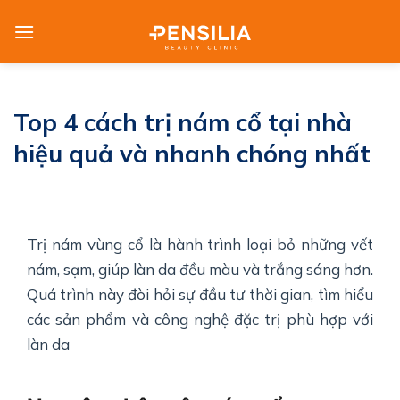
Skip
to
content
Top 4 cách trị nám cổ tại nhà
hiệu quả và nhanh chóng nhất
Trị nám vùng cổ là hành trình loại bỏ những vết
nám, sạm, giúp làn da đều màu và trắng sáng hơn.
Quá trình này đòi hỏi sự đầu tư thời gian, tìm hiểu
các sản phẩm và công nghệ đặc trị phù hợp với
làn da