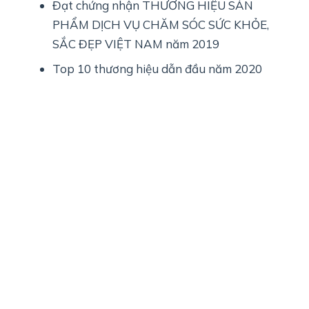
Đạt chứng nhận THƯƠNG HIỆU SẢN
PHẨM DỊCH VỤ CHĂM SÓC SỨC KHỎE,
SẮC ĐẸP VIỆT NAM năm 2019
Top 10 thương hiệu dẫn đầu năm 2020