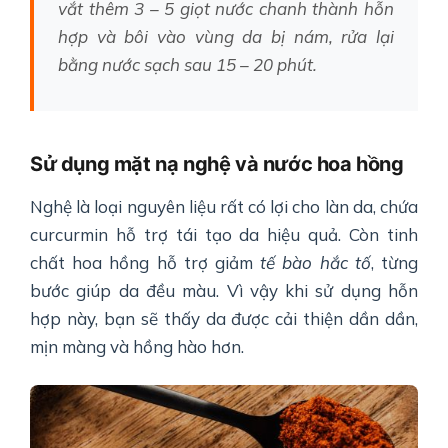
vắt thêm 3 – 5 giọt nước chanh thành hỗn
hợp và bôi vào vùng da bị nám, rửa lại
bằng nước sạch sau 15 – 20 phút.
Sử dụng mặt nạ nghệ và nước hoa hồng
Nghệ là loại nguyên liệu rất có lợi cho làn da, chứa
curcurmin hỗ trợ tái tạo da hiệu quả. Còn tinh
chất hoa hồng hỗ trợ giảm
tế bào hắc tố
, từng
bước giúp da đều màu. Vì vậy khi sử dụng hỗn
hợp này, bạn sẽ thấy da được cải thiện dần dần,
mịn màng và hồng hào hơn.