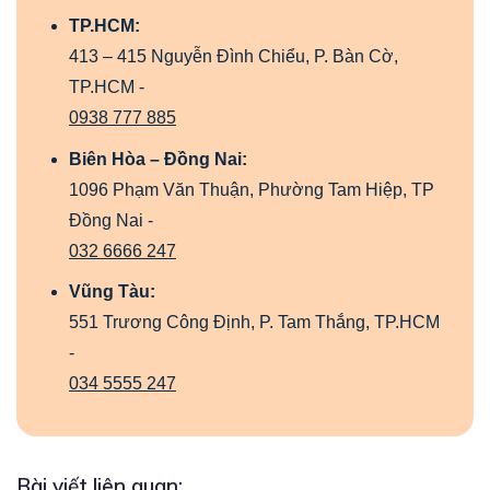
TP.HCM:
413 – 415 Nguyễn Đình Chiểu, P. Bàn Cờ,
TP.HCM -
0938 777 885
Biên Hòa – Đồng Nai:
1096 Phạm Văn Thuận, Phường Tam Hiệp, TP
Đồng Nai -
032 6666 247
Vũng Tàu:
551 Trương Công Định, P. Tam Thắng, TP.HCM
-
034 5555 247
Bài viết liên quan: