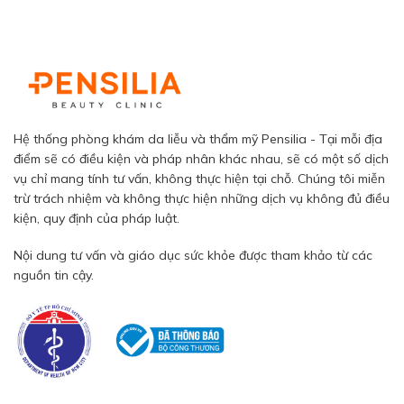
Hệ thống phòng khám da liễu và thẩm mỹ Pensilia - Tại mỗi địa
điểm sẽ có điều kiện và pháp nhân khác nhau, sẽ có một số dịch
vụ chỉ mang tính tư vấn, không thực hiện tại chỗ. Chúng tôi miễn
trừ trách nhiệm và không thực hiện những dịch vụ không đủ điều
kiện, quy định của pháp luật.
Nội dung tư vấn và giáo dục sức khỏe được tham khảo từ các
nguồn tin cậy.