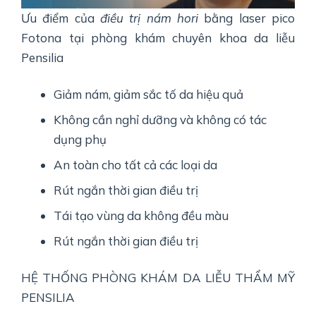
Ưu điểm của
điều trị nám hori
bằng laser pico
Fotona tại phòng khám chuyên khoa da liễu
Pensilia
Giảm nám, giảm sắc tố da hiệu quả
Không cần nghỉ dưỡng và không có tác
dụng phụ
An toàn cho tất cả các loại da
Rút ngắn thời gian điều trị
Tái tạo vùng da không đều màu
Rút ngắn thời gian điều trị
HỆ THỐNG PHÒNG KHÁM DA LIỄU THẨM MỸ
PENSILIA