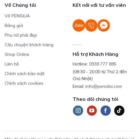
Về Chúng tôi
Kết nối với tư vấn viên
Về PENSILIA
Bảng giá
Phụ nữ phải đẹp
Câu chuyện khách hàng
Hỗ trợ Khách Hàng
Shop Online
Liên hệ
Hotline:
0938 777 885
(08:30 - 20:00 từ Thứ 2 đến
Chính sách bảo mật
Chủ Nhật)
Chính sách cookies
Email:
info@pensilia.com
Theo dõi chúng tôi