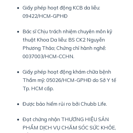
Giấy phép hoạt động KCB da liễu:
09422/HCM-GPHĐ
Bác sĩ Chịu trách nhiệm chuyên môn kỹ
thuật Khoa Da liễu: BS CK2 Nguyễn
Phương Thảo; Chứng chỉ hành nghề:
0037003/HCM-CCHN.
Giấy phép hoạt động khám chữa bệnh
Thẩm mỹ: 05026/HCM-GPHĐ do Sở Y tế
Tp. HCM cấp.
Được bảo hiểm rủi ro bởi Chubb Life.
Đạt chứng nhận THƯƠNG HIỆU SẢN
PHẨM DỊCH VỤ CHĂM SÓC SỨC KHỎE,