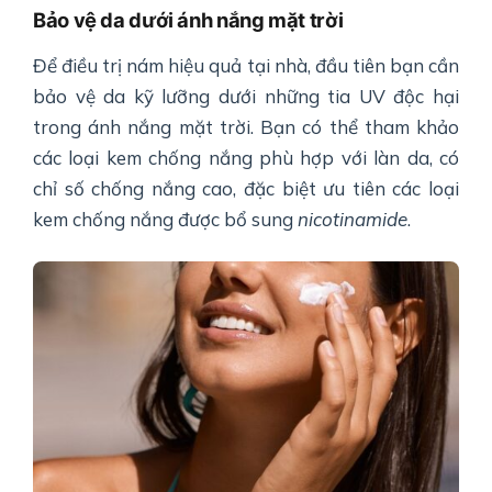
Bảo vệ da dưới ánh nắng mặt trời
Để điều trị nám hiệu quả tại nhà, đầu tiên bạn cần
bảo vệ da kỹ lưỡng dưới những tia UV độc hại
trong ánh nắng mặt trời. Bạn có thể tham khảo
các loại kem chống nắng phù hợp với làn da, có
chỉ số chống nắng cao, đặc biệt ưu tiên các loại
kem chống nắng được bổ sung
nicotinamide
.