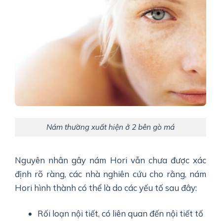
Nám thường xuất hiện ở 2 bên gò má
Nguyên nhân gây nám Hori vẫn chưa được xác
định rõ ràng, các nhà nghiên cứu cho rằng, nám
Hori hình thành có thể là do các yếu tố sau đây:
Rối loạn nội tiết, có liên quan đến nội tiết tố