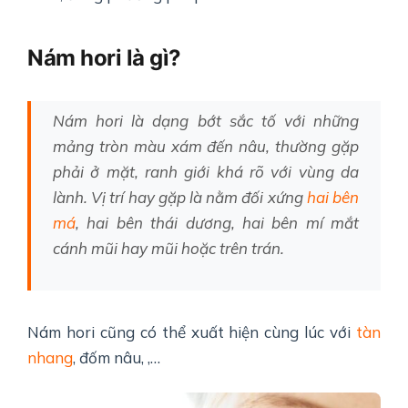
Nám hori là gì?
Nám hori là dạng bớt sắc tố với những
mảng tròn màu xám đến nâu, thường gặp
phải ở mặt, ranh giới khá rõ với vùng da
lành. Vị trí hay gặp là nằm đối xứng
hai bên
má
, hai bên thái dương, hai bên mí mắt
cánh mũi hay mũi hoặc trên trán.
Nám hori cũng có thể xuất hiện cùng lúc với
tàn
nhang
, đốm nâu, ,…