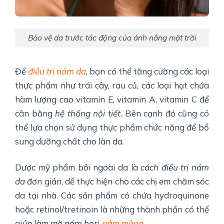
Bảo vệ da trước tác động của ánh nắng mặt trời
Để
điều trị nám da
, bạn có thể tăng cường các loại
thực phẩm như trái cây, rau củ, các loại hạt chứa
hàm lượng cao vitamin E, vitamin A, vitamin C để
cân bằng
hệ thống nội tiết.
Bên cạnh đó cũng có
thể lựa chọn sử dụng thực phẩm chức năng để bổ
sung dưỡng chất cho làn da.
Dược mỹ phẩm bôi ngoài da là
cách điều trị nám
da
đơn giản, dễ thực hiện cho các chị em chăm sóc
da tại nhà. Các sản phẩm có chứa hydroquinone
hoặc retinol/tretinoin là những thành phần có thể
giúp làm mờ
nám hori
,
nám mảng
.