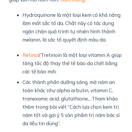
Hydroquinone là một loại kem có khả năng
làm mất sắc tố da. Chất này có tác dụng
ngăn chặn quá trình tự nhiên hình thành
melanin, là sắc tố quyết định màu da.
Retinol
/Tretinoin là một loại vitamin A giúp
tăng tốc độ thay thế tế bào da chết bằng
các tế bào mới.
Các thành phần dưỡng sáng, mờ nám an
toàn khác như alpha arbutin, vitamin C,
tranexamic acid, glutathione,…Tham khảo
thêm trong bài viết “Cách lựa chọn kem trị
nám tốt và gợi ý 5 sản phẩm trị nám bác sĩ
da liễu tin dùng”.