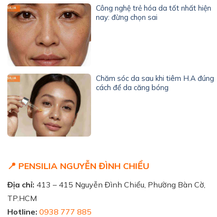
Công nghệ trẻ hóa da tốt nhất hiện
nay: đừng chọn sai
Chăm sóc da sau khi tiêm H.A đúng
cách để da căng bóng
📍 PENSILIA NGUYỄN ĐÌNH CHIỂU
Địa chỉ:
413 – 415 Nguyễn Đình Chiểu, Phường Bàn Cờ,
TP.HCM
Hotline:
0938 777 885