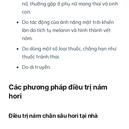
nữ, thường gặp ở phụ nữ mang thai và sinh
con.
Do tác động của ánh nắng mặt trời khiến
làn da tích tụ melanin và hình thành vết
nám.
Do dùng một số loại thuốc, chẳng hạn như
thuốc tránh thai.
Do di truyền.
Các phương pháp điều trị nám
hori
Điều trị nám chân sâu hori tại nhà