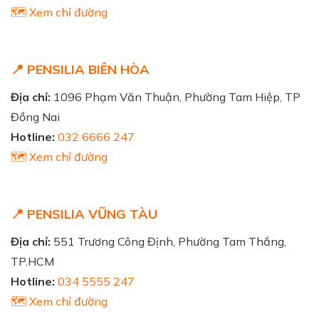
🗺️ Xem chỉ đường
📍 PENSILIA BIÊN HÒA
Địa chỉ:
1096 Phạm Văn Thuận, Phường Tam Hiệp, TP
Đồng Nai
Hotline:
032 6666 247
🗺️ Xem chỉ đường
📍 PENSILIA VŨNG TÀU
Địa chỉ:
551 Trương Công Định, Phường Tam Thắng,
TP.HCM
Hotline:
034 5555 247
🗺️ Xem chỉ đường