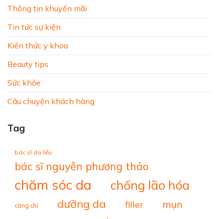
Thông tin khuyến mãi
Tin tức sự kiện
Kiến thức y khoa
Beauty tips
Sức khỏe
Câu chuyện khách hàng
Tag
bác sĩ da liễu
bác sĩ nguyễn phương thảo
chăm sóc da
chống lão hóa
dưỡng da
mụn
filler
căng chỉ