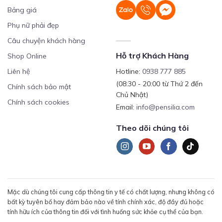
Bảng giá
Phụ nữ phải đẹp
Câu chuyện khách hàng
Hỗ trợ Khách Hàng
Shop Online
Liên hệ
Hotline:
0938 777 885
(08:30 - 20:00 từ Thứ 2 đến
Chính sách bảo mật
Chủ Nhật)
Chính sách cookies
Email:
info@pensilia.com
Theo dõi chúng tôi
Mặc dù chúng tôi cung cấp thông tin y tế có chất lượng, nhưng không có
bất kỳ tuyên bố hay đảm bảo nào về tính chính xác, độ đầy đủ hoặc
tính hữu ích của thông tin đối với tình huống sức khỏe cụ thể của bạn.