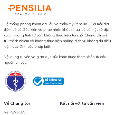
Hệ thống phòng khám da liễu và thẩm mỹ Pensilia - Tại mỗi địa
điểm sẽ có điều kiện và pháp nhân khác nhau, sẽ có một số dịch
vụ chỉ mang tính tư vấn, không thực hiện tại chỗ. Chúng tôi miễn
trừ trách nhiệm và không thực hiện những dịch vụ không đủ điều
kiện, quy định của pháp luật.
Nội dung tư vấn và giáo dục sức khỏe được tham khảo từ các
nguồn tin cậy.
Về Chúng tôi
Kết nối với tư vấn viên
Về PENSILIA