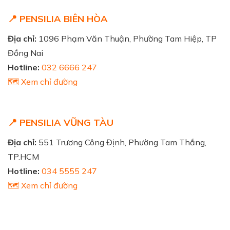
📍 PENSILIA BIÊN HÒA
Địa chỉ:
1096 Phạm Văn Thuận, Phường Tam Hiệp, TP
Đồng Nai
Hotline:
032 6666 247
🗺️ Xem chỉ đường
📍 PENSILIA VŨNG TÀU
Địa chỉ:
551 Trương Công Định, Phường Tam Thắng,
TP.HCM
Hotline:
034 5555 247
🗺️ Xem chỉ đường