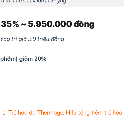
u trị nám sau 4 lần laser yag
m 35%
~ 5.950.000 đồng
ag trị giá 9.9 triệu đồng
n phẩm) giảm 20%
 1: Trẻ hóa da Thermage, Hifu tặng tiêm trẻ hóa