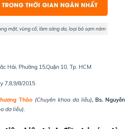
vùng mặt, vùng cổ, làm sáng da, loại bỏ sạm nám
ắc Hải, Phường 15,Quận 10, Tp. HCM
y 7,8,9/8/2015
Phương Thảo
(Chuyên khoa da liễu)
, Bs. Nguyễn
 da liễu).