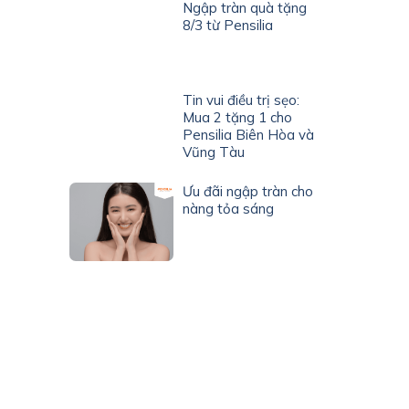
Ngập tràn quà tặng
8/3 từ Pensilia
Tin vui điều trị sẹo:
Mua 2 tặng 1 cho
Pensilia Biên Hòa và
Vũng Tàu
Ưu đãi ngập tràn cho
nàng tỏa sáng