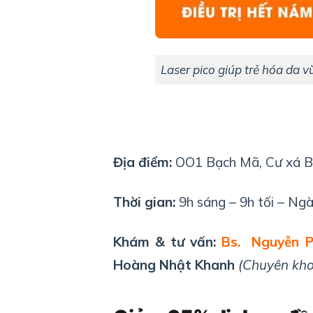
Laser pico giúp trẻ hóa da 
Địa điểm:
OO1 Bạch Mã, Cư xá B
Thời gian:
9h sáng – 9h tối – Ngà
Khám & tư vấn:
Bs. Nguyễn 
Hoàng Nhật Khanh
(Chuyên khoa