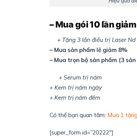
Hiệu quả điề
– Mua gói 10 lần giả
+ Tặng 3 lần điều trị Laser Nd Y
– Mua sản phẩm lẻ giảm 8%
– Mua trọn bộ sản phẩm (3 sả
+ Serum trị nám
+ Kem trị nám ngày
+ Kem trị nám đêm
Có thể bạn quan tâm:
Mua 1 tặng
[super_form id=”20222″]