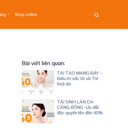
àng
Shop online
Bài viết liên quan:
TÁI TẠO MANG ĐÁY –
Điều trị sắc tố và Trẻ
hoá da
TÁI SINH LÀN DA
CĂNG BÓNG -Ưu đãi
độc quyền lên đến 40%