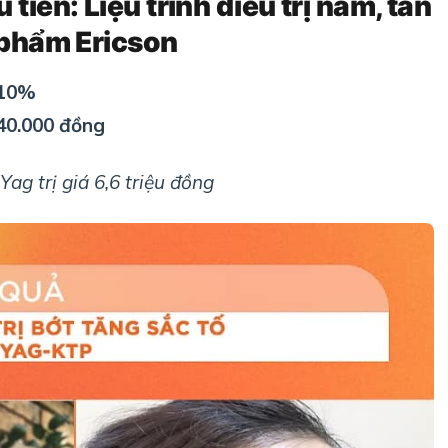
tiên: Liệu trình điều trị nám, tàn
 phẩm Ericson
 10%
40.000 đồng
ag trị giá 6,6 triệu đồng