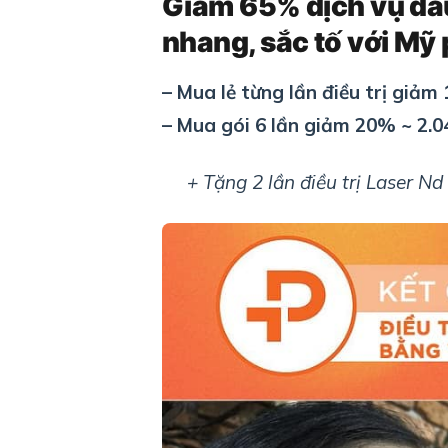
Giảm 65% dịch vụ đầu 
nhang, sắc tố với Mỹ
– Mua lẻ từng lần điều trị giảm
– Mua gói 6 lần giảm 20%
~ 2.0
+ Tặng 2 lần điều trị Laser Nd Y