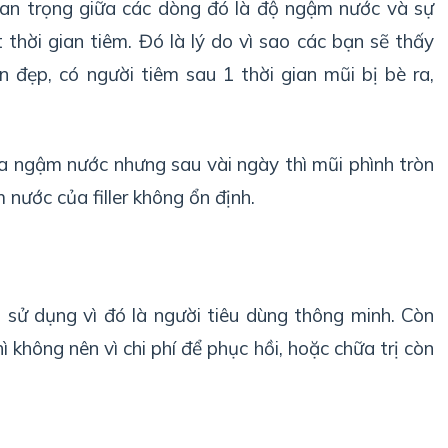
uan trọng giữa các dòng đó là độ ngậm nước và sự
t thời gian tiêm. Đó là lý do vì sao các bạn sẽ thấy
n đẹp, có người tiêm sau 1 thời gian mũi bị bè ra,
hưa ngậm nước nhưng sau vài ngày thì mũi phình tròn
nước của filler không ổn định.
 sử dụng vì đó là người tiêu dùng thông minh. Còn
 không nên vì chi phí để phục hồi, hoặc chữa trị còn