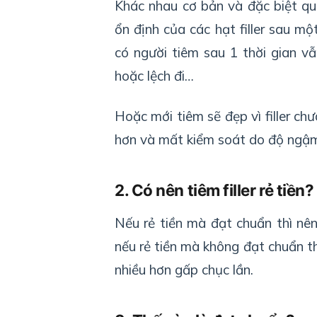
Khác nhau cơ bản và đặc biệt q
ổn định của các hạt filler sau mộ
có người tiêm sau 1 thời gian vẫ
hoặc lệch đi…
Hoặc mới tiêm sẽ đẹp vì filler c
hơn và mất kiểm soát do độ ngậm 
2. Có nên tiêm filler rẻ tiền?
Nếu rẻ tiền mà đạt chuẩn thì nên
nếu rẻ tiền mà không đạt chuẩn thì
nhiều hơn gấp chục lần.