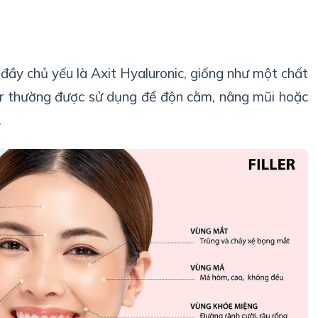
m đầy chủ yếu là Axit Hyaluronic, giống như một chất
iller thường được sử dụng để độn cằm, nâng mũi hoặc
.