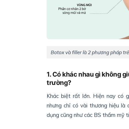
Botox và filler là 2 phương pháp t
1. Có khác nhau gì không giữa
trường?
Khác biệt rất lớn. Hiện nay có g
nhưng chỉ có vài thương hiệu là
dụng cũng như các BS thẩm mỹ t