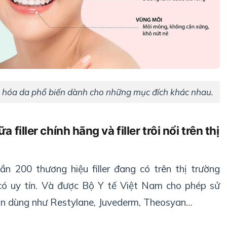
rẻ hóa da phổ biến dành cho những mục đích khác nhau.
 filler chính hãng và filler trôi nổi trên thị
ần 200 thương hiệu filler đang có trên thị trường
 có uy tín. Và được Bộ Y tế Việt Nam cho phép sử
in dùng như Restylane, Juvederm, Theosyan…