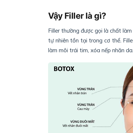
Vậy Filler là gì?
Filler thường được gọi là chất là
tự nhiên tồn tại trong cơ thể. F
làm môi trái tim, xóa nếp nhăn da