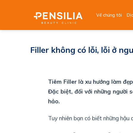
Skip
to
Về chúng tôi
Dị
content
Filler không có lỗi, lỗi ở ng
Tiêm Filler là xu hướng làm đẹ
Đặc biệt, đối với những người s
hảo.
Tuy nhiên bạn có biết những hậu q