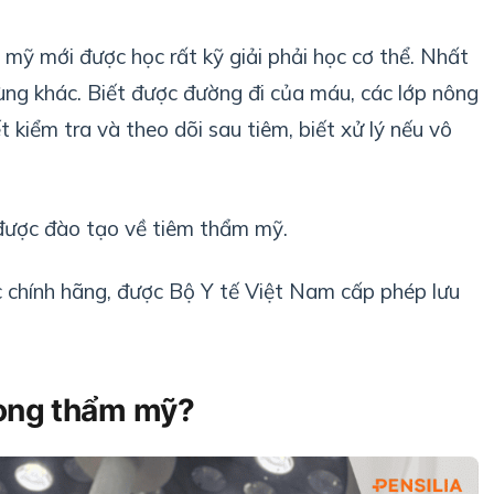
mỹ mới được học rất kỹ giải phải học cơ thể. Nhất
vùng khác. Biết được đường đi của máu, các lớp nông
 kiểm tra và theo dõi sau tiêm, biết xử lý nếu vô
ó được đào tạo về tiêm thẩm mỹ.
c chính hãng, được Bộ Y tế Việt Nam cấp phép lưu
rong thẩm mỹ?