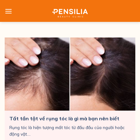
Skip
to
content
Tất tần tật về rụng tóc là gì mà bạn nên biết
Rụng tóc là hiện tượng mất tóc từ đầu đầu của người hoặc
động vật....