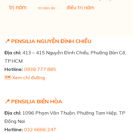
trị nám
điều trị nám
trị nám da
📍 PENSILIA NGUYỄN ĐÌNH CHIỂU
Địa chỉ:
413 – 415 Nguyễn Đình Chiểu, Phường Bàn Cờ,
TP.HCM
Hotline:
0938 777 885
🗺️ Xem chỉ đường
📍 PENSILIA BIÊN HÒA
Địa chỉ:
1096 Phạm Văn Thuận, Phường Tam Hiệp, TP
Đồng Nai
Hotline:
032 6666 247