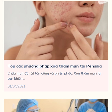
Top các phương pháp xóa thâm mụn tại Pensilia
Chữa mụn đã rất tốn công và phiền phức. Xóa thâm mụn lại
còn khiến...
01/04/2021