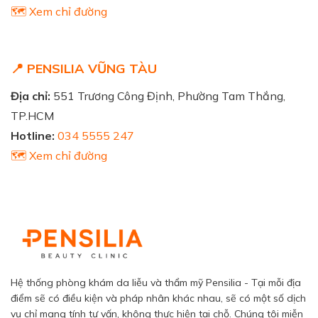
🗺️ Xem chỉ đường
📍 PENSILIA VŨNG TÀU
Địa chỉ:
551 Trương Công Định, Phường Tam Thắng,
TP.HCM
Hotline:
034 5555 247
🗺️ Xem chỉ đường
Hệ thống phòng khám da liễu và thẩm mỹ Pensilia - Tại mỗi địa
điểm sẽ có điều kiện và pháp nhân khác nhau, sẽ có một số dịch
vụ chỉ mang tính tư vấn, không thực hiện tại chỗ. Chúng tôi miễn