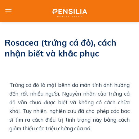
Skip
to
content
Rosacea (trứng cá đỏ), cách
nhận biết và khắc phục
Trứng cá đỏ là một bệnh da mãn tính ảnh hưởng
đến rất nhiều người. Nguyên nhân của trứng cá
đỏ vẫn chưa được biết và không có cách chữa
khỏi. Tuy nhiên, nghiên cứu đã cho phép các bác
sĩ tìm ra cách điều trị tình trạng này bằng cách
giảm thiểu các triệu chứng của nó.