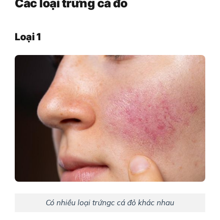
Các loại trứng cá đỏ
Loại
1
Có nhiều loại trứngc cá đỏ khác nhau