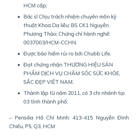
HCM cấp;
Bác sĩ Chịu trách nhiệm chuyên môn kỹ
thuật Khoa Da liễu: BS CK1 Nguyễn
Phương Thảo; Chứng chỉ hành nghề:
0037003/HCM-CCHN.
Được bảo hiểm rủi ro bởi Chubb Life.
Đạt chứng nhận THƯƠNG HIỆU SẢN
PHẨM DỊCH VỤ CHĂM SÓC SỨC KHỎE,
SẮC ĐẸP VIỆT NAM.
Thành lập từ năm 2011, có 3 chi nhánh tại
03 tỉnh thành phố:
– Pensilia Hồ Chí Minh: 413-415 Nguyễn Đình
Chiểu, P5, Q3, HCM