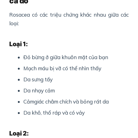
cá đỏ
Rosacea có các triệu chứng khác nhau giữa các
loại:
Loại 1:
Đỏ bừng ở giữa khuôn mặt của bạn
Mạch máu bị vỡ có thể nhìn thấy
Da sưng tấy
Da nhạy cảm
Cảmgiác châm chích và bỏng rát da
Da khô, thổ ráp và có vảy
Loại 2: