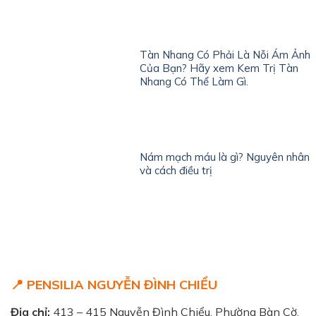
Tàn Nhang Có Phải Là Nỗi Ám Ảnh
Của Bạn? Hãy xem Kem Trị Tàn
Nhang Có Thể Làm Gì.
Nám mạch máu là gì? Nguyên nhân
và cách điều trị
📍 PENSILIA NGUYỄN ĐÌNH CHIỂU
Địa chỉ:
413 – 415 Nguyễn Đình Chiểu, Phường Bàn Cờ,