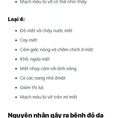
Mạch máu bị vỡ có thể nhìn thấy
Loại 4:
Đỏ mắt và chảy nước mắt
Cay mắt
Cảm giác nóng và châm chích ở mắt
Khô, ngứa mắt
Mắt nhạy cảm với ánh sáng
Có các nang nhỏ ởmắt
Giảm thị lực
Mạch máu bị vỡ trên mí mắt
Nguyên nhân gây ra bệnh
đỏ da