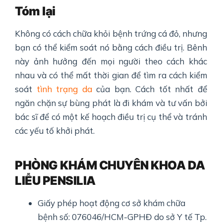
Tóm lại
Không có cách chữa khỏi bệnh trứng cá đỏ, nhưng
bạn có thể kiểm soát nó bằng cách điều trị. Bênh
này ảnh hưởng đến mọi người theo cách khác
nhau và có thể mất thời gian để tìm ra cách kiểm
soát
tình trạng da
của bạn. Cách tốt nhất để
ngăn chặn sự bùng phát là đi khám và tư vấn bởi
bác sĩ để có một kế hoạch điều trị cụ thể và tránh
các yếu tố khởi phát.
PHÒNG KHÁM CHUYÊN KHOA DA
LIỄU PENSILIA
Giấy phép hoạt động cơ sở khám chữa
bệnh số: 076046/HCM-GPHĐ do sở Y tế Tp.