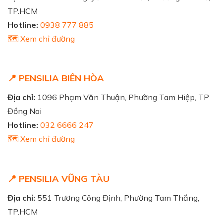
TP.HCM
Hotline:
0938 777 885
🗺️ Xem chỉ đường
📍 PENSILIA BIÊN HÒA
Địa chỉ:
1096 Phạm Văn Thuận, Phường Tam Hiệp, TP
Đồng Nai
Hotline:
032 6666 247
🗺️ Xem chỉ đường
📍 PENSILIA VŨNG TÀU
Địa chỉ:
551 Trương Công Định, Phường Tam Thắng,
TP.HCM