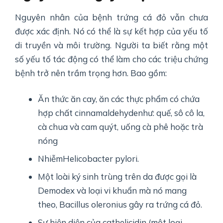
Nguyên nhân của bệnh trứng cá đỏ vẫn chưa
được xác định. Nó có thể là sự kết hợp của yếu tố
di truyền và môi trường. Người ta biết rằng một
số yếu tố tác động có thể làm cho các triệu chứng
bệnh trở nên trầm trọng hơn. Bao gồm:
Ăn thức ăn cay, ăn các thực phẩm có chứa
hợp chất cinnamaldehydenhư: quế, sô cô la,
cà chua và cam quýt, uống cà phê hoặc trà
nóng
NhiễmHelicobacter pylori.
Một loài ký sinh trùng trên da được gọi là
Demodex và loại vi khuẩn mà nó mang
theo, Bacillus oleronius gây ra trứng cá đỏ.
Sự hiện diện của cathelicidin (một loại