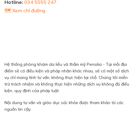
Hotline:
034 5555 247
🗺️ Xem chỉ đường
Hệ thống phòng khám da liễu và thẩm mỹ Pensilia - Tại mỗi địa
điểm sẽ có điều kiện và pháp nhân khác nhau, sẽ có một số dịch
vụ chỉ mang tính tư vấn, không thực hiện tại chỗ. Chúng tôi miễn
trừ trách nhiệm và không thực hiện những dịch vụ không đủ điều
kiện, quy định của pháp luật.
Nội dung tư vấn và giáo dục sức khỏe được tham khảo từ các
nguồn tin cậy.