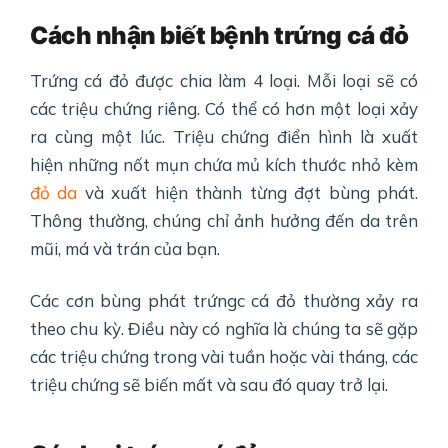
Cách nhận biết bệnh
trứng cá đỏ
Trứng cá đỏ được chia làm 4 loại. Mỗi loại sẽ có
các triệu chứng riêng. Có thể có hơn một loại xảy
ra cùng một lúc. Triệu chứng điển hình là xuất
hiện những nốt mụn chứa mủ kích thước nhỏ kèm
đỏ da
và xuất hiện thành từng đợt bùng phát.
Thông thường, chúng chỉ ảnh hưởng đến da trên
mũi, má và trán của bạn.
Các cơn bùng phát trứngc cá đỏ thường xảy ra
theo chu kỳ. Điều này có nghĩa là chúng ta sẽ gặp
các triệu chứng trong vài tuần hoặc vài tháng, các
triệu chứng sẽ biến mất và sau đó quay trở lại.