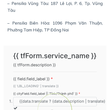
– Pensilia Vũng Tàu: 187 Lê Lợi, P. 6, Tp. Vũng
Tàu
– Pensilia Biên Hòa: 1096 Phạm Văn Thuận,
Phường Tam Hiệp, TP Đồng Nai