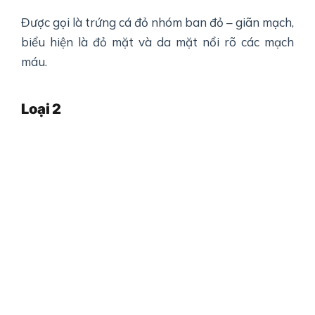
Được gọi là trứng cá đỏ nhóm ban đỏ – giãn mạch,
biểu hiện là đỏ mặt và da mặt nổi rõ các mạch
máu.
Loại
2