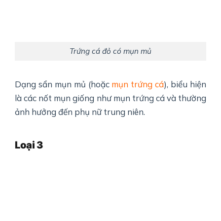
Trứng cá đỏ có mụn mủ
Dạng sẩn mụn mủ (hoặc
mụn trứng cá
), biểu hiện
là các nốt mụn giống như mụn trứng cá và thường
ảnh hưởng đến phụ nữ trung niên.
Loại
3