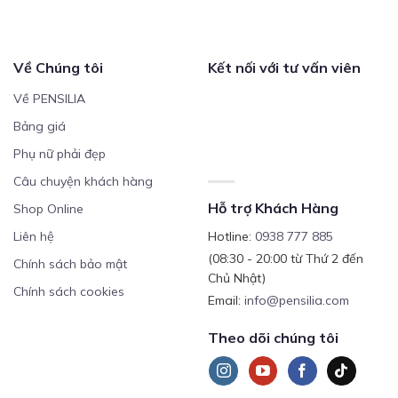
Về Chúng tôi
Kết nối với tư vấn viên
Về PENSILIA
Bảng giá
Phụ nữ phải đẹp
Câu chuyện khách hàng
Hỗ trợ Khách Hàng
Shop Online
Liên hệ
Hotline:
0938 777 885
(08:30 - 20:00 từ Thứ 2 đến
Chính sách bảo mật
Chủ Nhật)
Chính sách cookies
Email:
info@pensilia.com
Theo dõi chúng tôi