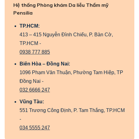
Hệ thống Phòng khám Da liễu Thẩm mỹ
Pensilia
TP.HCM:
413 – 415 Nguyễn Đình Chiểu, P. Bàn Cờ,
TP.HCM -
0938 777 885
Biên Hòa – Đồng Nai:
1096 Phạm Văn Thuận, Phường Tam Hiệp, TP
Đồng Nai -
032 6666 247
Vũng Tàu:
551 Trương Công Định, P. Tam Thắng, TP.HCM
-
034 5555 247