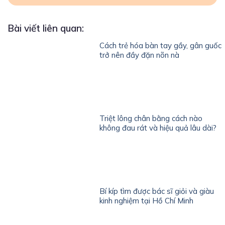
Bài viết liên quan:
Cách trẻ hóa bàn tay gầy, gân guốc
trở nên đầy đặn nõn nà
Triệt lông chân bằng cách nào
không đau rát và hiệu quả lâu dài?
Bí kíp tìm được bác sĩ giỏi và giàu
kinh nghiệm tại Hồ Chí Minh