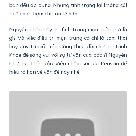
bạn đều áp dụng. Nhưng tình trạng lại không cải
thiện mà thậm chí còn tệ hơn.
Nguyên nhân gây ra tình trạng mụn trứng cá là
gì? Và việc điều trị mụn trứng cá chỉ là tạm thời
hay duy trì mãi mãi. Cùng theo dõi chương trình
Khỏe để sống vui với sự tư vấn của bác sĩ Nguyễn
Phương Thảo của Viện chăm sóc da Pensilia để
hiểu rõ hơn về vấn đề này nhé.