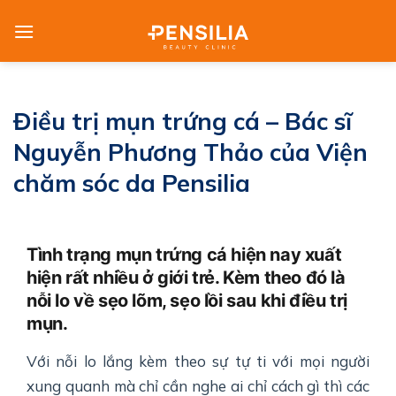
Skip
to
content
Điều trị mụn trứng cá – Bác sĩ
Nguyễn Phương Thảo của Viện
chăm sóc da Pensilia
Tình trạng mụn trứng cá hiện nay xuất
hiện rất nhiều ở giới trẻ. Kèm theo đó là
nỗi lo về sẹo lõm, sẹo lồi sau khi điều trị
mụn.
Với nỗi lo lắng kèm theo sự tự ti với mọi người
xung quanh mà chỉ cần nghe ai chỉ cách gì thì các