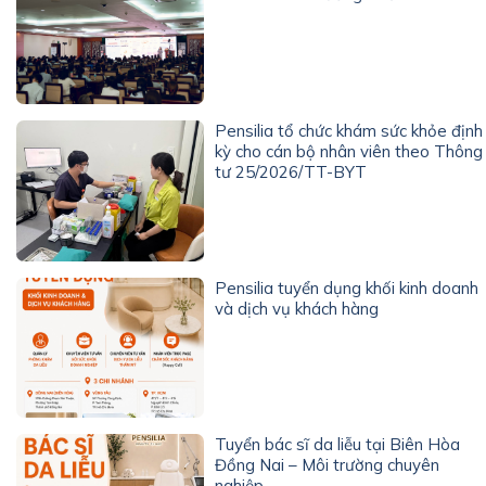
Pensilia tổ chức khám sức khỏe định
kỳ cho cán bộ nhân viên theo Thông
tư 25/2026/TT-BYT
Pensilia tuyển dụng khối kinh doanh
và dịch vụ khách hàng
Tuyển bác sĩ da liễu tại Biên Hòa
Đồng Nai – Môi trường chuyên
nghiệp