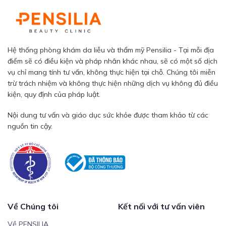
Hệ thống phòng khám da liễu và thẩm mỹ Pensilia - Tại mỗi địa
điểm sẽ có điều kiện và pháp nhân khác nhau, sẽ có một số dịch
vụ chỉ mang tính tư vấn, không thực hiện tại chỗ. Chúng tôi miễn
trừ trách nhiệm và không thực hiện những dịch vụ không đủ điều
kiện, quy định của pháp luật.
Nội dung tư vấn và giáo dục sức khỏe được tham khảo từ các
nguồn tin cậy.
Về Chúng tôi
Kết nối với tư vấn viên
Về PENSILIA