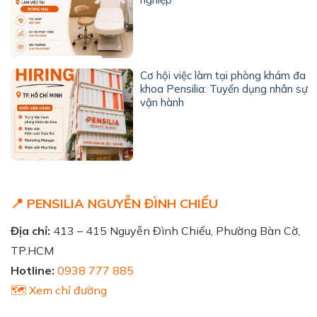
Cơ hội việc làm tại phòng khám đa
khoa Pensilia: Tuyển dụng nhân sự
vận hành
📍 PENSILIA NGUYỄN ĐÌNH CHIỂU
Địa chỉ:
413 – 415 Nguyễn Đình Chiểu, Phường Bàn Cờ,
TP.HCM
Hotline:
0938 777 885
🗺️ Xem chỉ đường