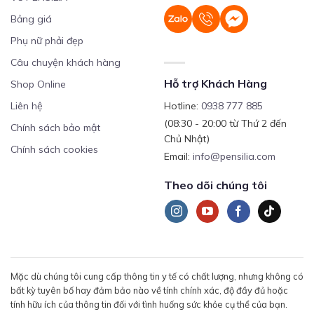
Bảng giá
Phụ nữ phải đẹp
Câu chuyện khách hàng
Hỗ trợ Khách Hàng
Shop Online
Liên hệ
Hotline:
0938 777 885
(08:30 - 20:00 từ Thứ 2 đến
Chính sách bảo mật
Chủ Nhật)
Chính sách cookies
Email:
info@pensilia.com
Theo dõi chúng tôi
Mặc dù chúng tôi cung cấp thông tin y tế có chất lượng, nhưng không có
bất kỳ tuyên bố hay đảm bảo nào về tính chính xác, độ đầy đủ hoặc
tính hữu ích của thông tin đối với tình huống sức khỏe cụ thể của bạn.