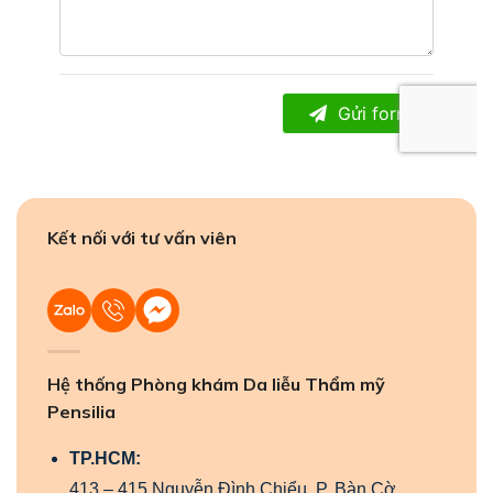
Kết nối với tư vấn viên
Hệ thống Phòng khám Da liễu Thẩm mỹ
Pensilia
TP.HCM:
413 – 415 Nguyễn Đình Chiểu, P. Bàn Cờ,