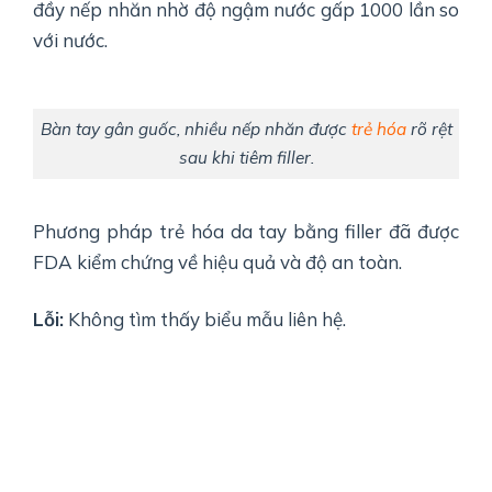
đầy nếp nhăn nhờ độ ngậm nước gấp 1000 lần so
với nước.
Bàn tay gân guốc, nhiều nếp nhăn được
trẻ hóa
rõ rệt
sau khi tiêm filler.
Phương pháp trẻ hóa da tay bằng filler đã được
FDA kiểm chứng về hiệu quả và độ an toàn.
Lỗi:
Không tìm thấy biểu mẫu liên hệ.