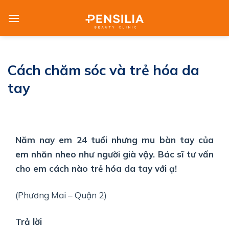
Skip
to
content
Cách chăm sóc và trẻ hóa da
tay
Năm nay em 24 tuổi nhưng mu bàn tay của
em nhăn nheo như người già vậy. Bác sĩ tư vấn
cho em cách nào trẻ hóa da tay với ạ!
(Phương Mai – Quận 2)
Trả lời