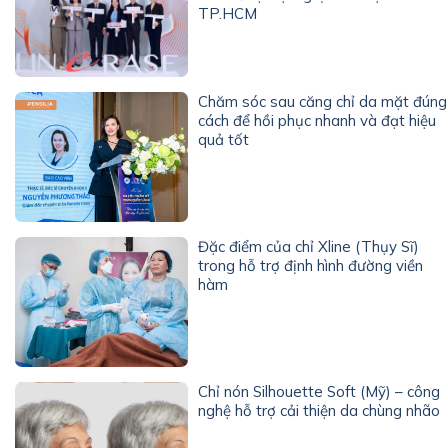
TP.HCM
Chăm sóc sau căng chỉ da mặt đúng
cách để hồi phục nhanh và đạt hiệu
quả tốt
Đặc điểm của chỉ Xline (Thụy Sĩ)
trong hỗ trợ định hình đường viền
hàm
Chỉ nón Silhouette Soft (Mỹ) – công
nghệ hỗ trợ cải thiện da chùng nhão