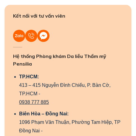
Kết nối với tư vấn viên
Hệ thống Phòng khám Da liễu Thẩm mỹ
Pensilia
TP.HCM:
413 – 415 Nguyễn Đình Chiểu, P. Bàn Cờ,
TP.HCM -
0938 777 885
Biên Hòa – Đồng Nai:
1096 Phạm Văn Thuận, Phường Tam Hiệp, TP
Đồng Nai -