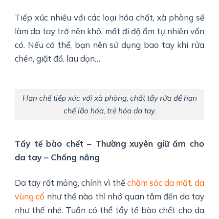
Tiếp xúc nhiều với các loại hóa chất, xà phòng sẽ
làm da tay trở nên khô, mất đi độ ẩm tự nhiên vốn
có. Nếu có thể, bạn nên sử dụng bao tay khi rửa
chén, giặt đồ, lau dọn…
Hạn chế tiếp xúc với xà phòng, chất tẩy rửa để hạn
chế lão hóa, trẻ hóa da tay.
Tẩy tế bào chết – Thường xuyên giữ ẩm cho
da tay – Chống nắng
Da tay rất mỏng, chính vì thế
chăm sóc da mặt
,
da
vùng cổ
như thế nào thì nhớ quan tâm đến da tay
như thế nhé. Tuần có thể tẩy tế bào chết cho da