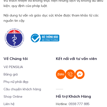
trừ trách nhiệm và không thực hiện những dịch vụ không đủ điều
kiện, quy định của pháp luật.
Nội dung tư vấn và giáo dục sức khỏe được tham khảo từ các
nguồn tin cậy.
Về Chúng tôi
Kết nối với tư vấn viên
Về PENSILIA
Bảng giá
Phụ nữ phải đẹp
Câu chuyện khách hàng
Hỗ trợ Khách Hàng
Shop Online
Liên hệ
Hotline:
0938 777 885