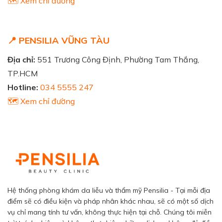
🗺️ Xem chỉ đường
📍 PENSILIA VŨNG TÀU
Địa chỉ:
551 Trương Công Định, Phường Tam Thắng,
TP.HCM
Hotline:
034 5555 247
🗺️ Xem chỉ đường
Hệ thống phòng khám da liễu và thẩm mỹ Pensilia - Tại mỗi địa
điểm sẽ có điều kiện và pháp nhân khác nhau, sẽ có một số dịch
vụ chỉ mang tính tư vấn, không thực hiện tại chỗ. Chúng tôi miễn