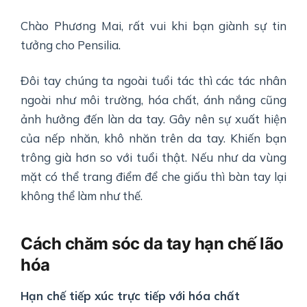
Chào Phương Mai, rất vui khi bạn giành sự tin
tưởng cho Pensilia.
Đôi tay chúng ta ngoài tuổi tác thì các tác nhân
ngoài như môi trường, hóa chất, ánh nắng cũng
ảnh hưởng đến làn da tay. Gây nên sự xuất hiện
của nếp nhăn, khô nhăn trên da tay. Khiến bạn
trông già hơn so với tuổi thật. Nếu như da vùng
mặt có thể trang điểm để che giấu thì bàn tay lại
không thể làm như thế.
Cách chăm sóc da tay hạn chế lão
hóa
Hạn chế tiếp xúc trực tiếp với hóa chất