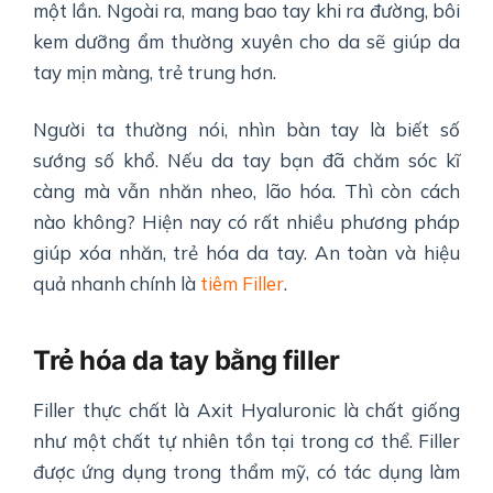
một lần. Ngoài ra, mang bao tay khi ra đường, bôi
kem dưỡng ẩm thường xuyên cho da sẽ giúp da
tay mịn màng, trẻ trung hơn.
Người ta thường nói, nhìn bàn tay là biết số
sướng số khổ. Nếu da tay bạn đã chăm sóc kĩ
càng mà vẫn nhăn nheo, lão hóa. Thì còn cách
nào không? Hiện nay có rất nhiều phương pháp
giúp xóa nhăn, trẻ hóa da tay. An toàn và hiệu
quả nhanh chính là
tiêm Filler
.
Trẻ hóa da tay bằng filler
Filler thực chất là Axit Hyaluronic là chất giống
như một chất tự nhiên tồn tại trong cơ thể. Filler
được ứng dụng trong thẩm mỹ, có tác dụng làm