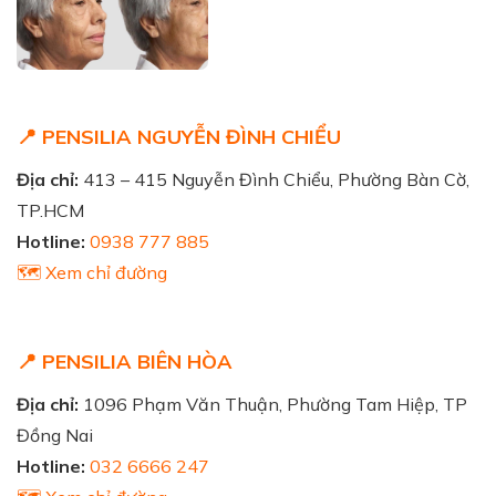
📍 PENSILIA NGUYỄN ĐÌNH CHIỂU
Địa chỉ:
413 – 415 Nguyễn Đình Chiểu, Phường Bàn Cờ,
TP.HCM
Hotline:
0938 777 885
🗺️ Xem chỉ đường
📍 PENSILIA BIÊN HÒA
Địa chỉ:
1096 Phạm Văn Thuận, Phường Tam Hiệp, TP
Đồng Nai
Hotline:
032 6666 247