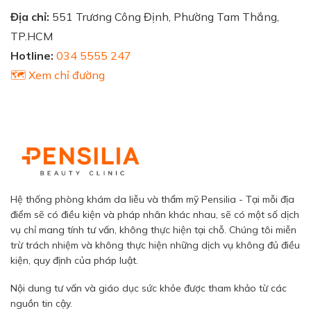
Địa chỉ:
551 Trương Công Định, Phường Tam Thắng,
TP.HCM
Hotline:
034 5555 247
🗺️ Xem chỉ đường
Hệ thống phòng khám da liễu và thẩm mỹ Pensilia - Tại mỗi địa
điểm sẽ có điều kiện và pháp nhân khác nhau, sẽ có một số dịch
vụ chỉ mang tính tư vấn, không thực hiện tại chỗ. Chúng tôi miễn
trừ trách nhiệm và không thực hiện những dịch vụ không đủ điều
kiện, quy định của pháp luật.
Nội dung tư vấn và giáo dục sức khỏe được tham khảo từ các
nguồn tin cậy.