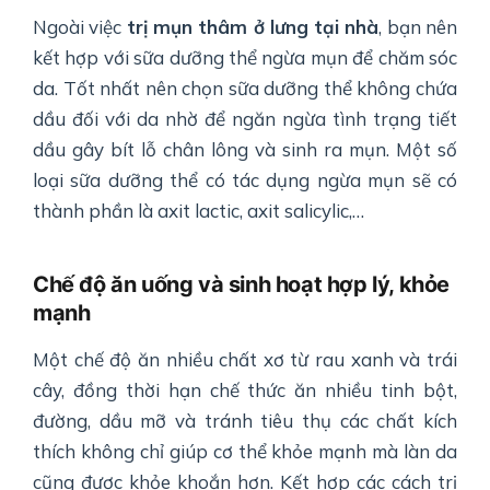
Ngoài việc
trị mụn thâm ở lưng tại nhà
, bạn nên
kết hợp với sữa dưỡng thể ngừa mụn để chăm sóc
da. Tốt nhất nên chọn sữa dưỡng thể không chứa
dầu đối với da nhờ để ngăn ngừa tình trạng tiết
dầu gây bít lỗ chân lông và sinh ra mụn. Một số
loại sữa dưỡng thể có tác dụng ngừa mụn sẽ có
thành phần là axit lactic, axit salicylic,…
Chế độ ăn uống và sinh hoạt hợp lý, khỏe
mạnh
Một chế độ ăn nhiều chất xơ từ rau xanh và trái
cây, đồng thời hạn chế thức ăn nhiều tinh bột,
đường, dầu mỡ và tránh tiêu thụ các chất kích
thích không chỉ giúp cơ thể khỏe mạnh mà làn da
cũng được khỏe khoắn hơn. Kết hợp các cách trị