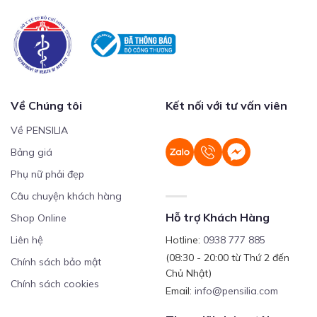
Về Chúng tôi
Kết nối với tư vấn viên
Về PENSILIA
Bảng giá
Phụ nữ phải đẹp
Câu chuyện khách hàng
Hỗ trợ Khách Hàng
Shop Online
Liên hệ
Hotline:
0938 777 885
(08:30 - 20:00 từ Thứ 2 đến
Chính sách bảo mật
Chủ Nhật)
Chính sách cookies
Email:
info@pensilia.com