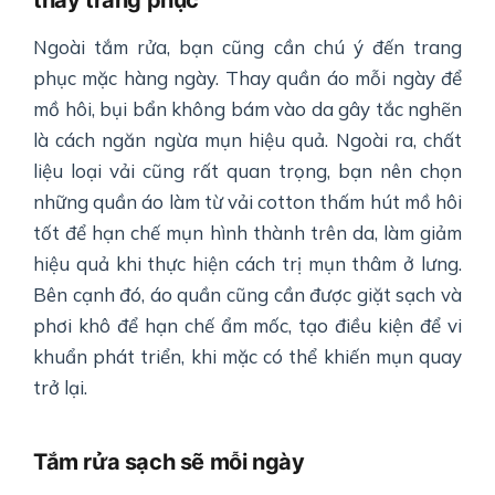
Ngoài tắm rửa, bạn cũng cần chú ý đến trang
phục mặc hàng ngày. Thay quần áo mỗi ngày để
mồ hôi, bụi bẩn không bám vào da gây tắc nghẽn
là cách ngăn ngừa mụn hiệu quả. Ngoài ra, chất
liệu loại vải cũng rất quan trọng, bạn nên chọn
những quần áo làm từ vải cotton thấm hút mồ hôi
tốt để hạn chế mụn hình thành trên da, làm giảm
hiệu quả khi thực hiện cách trị mụn thâm ở lưng.
Bên cạnh đó, áo quần cũng cần được giặt sạch và
phơi khô để hạn chế ẩm mốc, tạo điều kiện để vi
khuẩn phát triển, khi mặc có thể khiến mụn quay
trở lại.
Tắm rửa sạch sẽ mỗi ngày