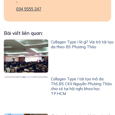
-
034 5555 247
Bài viết liên quan:
Collagen Type I là gì? Vai trò tái tạo
da theo BS Phương Thảo
Collagen Type I tái tạo mô da:
ThS.BS CKII Nguyễn Phương Thảo
chia sẻ tại hội nghị khoa học
TP.HCM