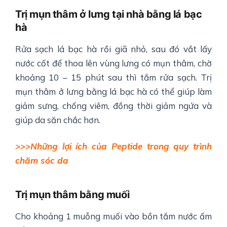
Trị mụn thâm ở lưng tại nhà bằng lá bạc
hà
Rửa sạch lá bạc hà rồi giã nhỏ, sau đó vắt lấy
nước cốt để thoa lên vùng lưng có mụn thâm, chờ
khoảng 10 – 15 phút sau thì tắm rửa sạch. Trị
mụn thâm ở lưng bằng lá bạc hà có thể giúp làm
giảm sưng, chống viêm, đồng thời giảm ngứa và
giúp da săn chắc hơn.
>>>Những lợi ích của Peptide trong quy trình
chăm sóc da
Trị mụn thâm bằng muối
Cho khoảng 1 muỗng muối vào bồn tắm nước ấm