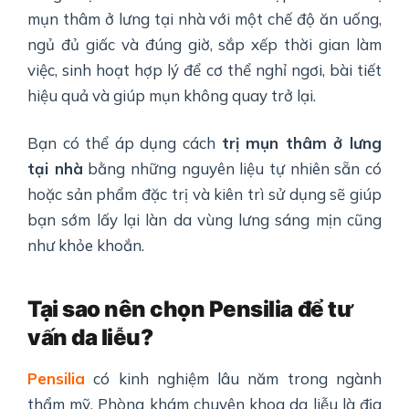
mụn thâm ở lưng tại nhà với một chế độ ăn uống,
ngủ đủ giấc và đúng giờ, sắp xếp thời gian làm
việc, sinh hoạt hợp lý để cơ thể nghỉ ngơi, bài tiết
hiệu quả và giúp mụn không quay trở lại.
Bạn có thể áp dụng cách
trị mụn thâm ở lưng
tại nhà
bằng những nguyên liệu tự nhiên sẵn có
hoặc sản phẩm đặc trị và kiên trì sử dụng sẽ giúp
bạn sớm lấy lại làn da vùng lưng sáng mịn cũng
như khỏe khoắn.
Tại sao nên chọn Pensilia để tư
vấn da liễu?
Pensilia
có kinh nghiệm lâu năm trong ngành
thẩm mỹ. Phòng khám chuyên khoa da liễu là địa