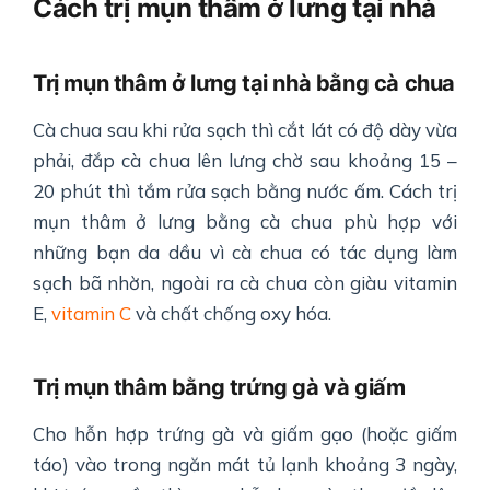
Cách trị mụn thâm ở lưng tại nhà
Trị mụn thâm ở lưng tại nhà bằng cà chua
Cà chua sau khi rửa sạch thì cắt lát có độ dày vừa
phải, đắp cà chua lên lưng chờ sau khoảng 15 –
20 phút thì tắm rửa sạch bằng nước ấm. Cách trị
mụn thâm ở lưng bằng cà chua phù hợp với
những bạn da dầu vì cà chua có tác dụng làm
sạch bã nhờn, ngoài ra cà chua còn giàu vitamin
E,
vitamin C
và chất chống oxy hóa.
Trị mụn thâm bằng trứng gà và giấm
Cho hỗn hợp trứng gà và giấm gạo (hoặc giấm
táo) vào trong ngăn mát tủ lạnh khoảng 3 ngày,