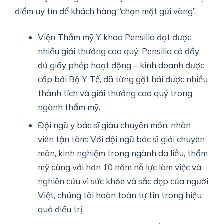
điểm uy tín để khách hàng “chọn mặt gửi vàng”.
Viện Thẩm mỹ Y khoa Pensilia đạt được
nhiều giải thưởng cao quý: Pensilia có đầy
đủ giấy phép hoạt động – kinh doanh được
cấp bởi Bộ Y Tế, đã từng gặt hái được nhiều
thành tích và giải thưởng cao quý trong
ngành thẩm mỹ.
Đội ngũ y bác sĩ giàu chuyên môn, nhân
viên tận tâm: Với đội ngũ bác sĩ giỏi chuyên
môn, kinh nghiệm trong ngành da liễu, thẩm
mỹ cùng với hơn 10 năm nỗ lực làm việc và
nghiên cứu vì sức khỏe và sắc đẹp của người
Việt, chúng tôi hoàn toàn tự tin trong hiệu
quả điều trị.