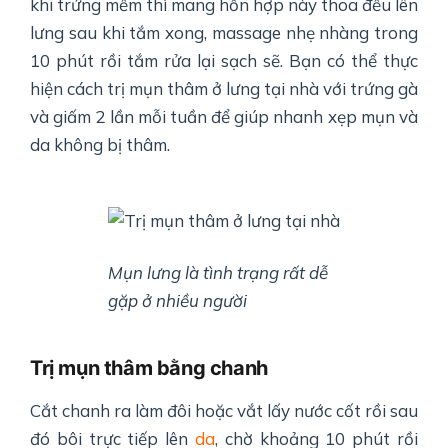
khi trứng mềm thì mang hỗn hợp này thoa đều lên
lưng sau khi tắm xong, massage nhẹ nhàng trong
10 phút rồi tắm rửa lại sạch sẽ. Bạn có thể thực
hiện cách trị mụn thâm ở lưng tại nhà với trứng gà
và giấm 2 lần mỗi tuần để giúp nhanh xẹp mụn và
da không bị thâm.
Mụn lưng là tình trạng rất dễ
gặp ở nhiều người
Trị mụn thâm bằng chanh
Cắt chanh ra làm đôi hoặc vắt lấy nước cốt rồi sau
đó bôi trực tiếp lên
da
, chờ khoảng 10 phút rồi