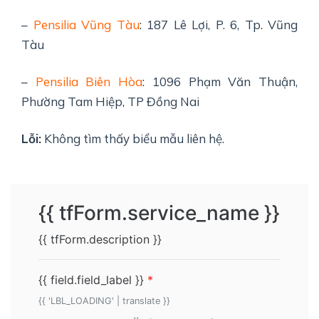
–
Pensilia Vũng Tàu
: 187 Lê Lợi, P. 6, Tp. Vũng
Tàu
–
Pensilia Biên Hòa
: 1096 Phạm Văn Thuận,
Phường Tam Hiệp, TP Đồng Nai
Lỗi:
Không tìm thấy biểu mẫu liên hệ.