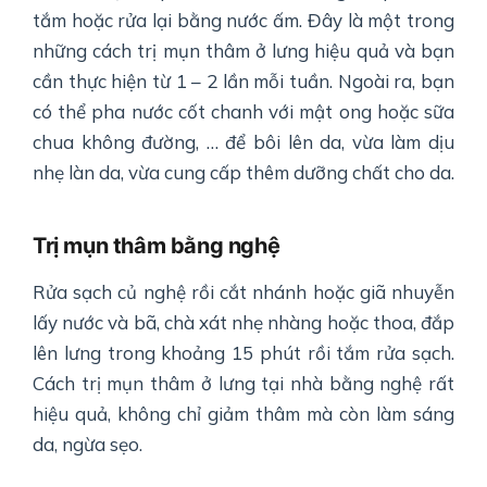
tắm hoặc rửa lại bằng nước ấm. Đây là một trong
những cách trị mụn thâm ở lưng hiệu quả và bạn
cần thực hiện từ 1 – 2 lần mỗi tuần. Ngoài ra, bạn
có thể pha nước cốt chanh với mật ong hoặc sữa
chua không đường, … để bôi lên da, vừa làm dịu
nhẹ làn da, vừa cung cấp thêm dưỡng chất cho da.
Trị mụn thâm bằng nghệ
Rửa sạch củ nghệ rồi cắt nhánh hoặc giã nhuyễn
lấy nước và bã, chà xát nhẹ nhàng hoặc thoa, đắp
lên lưng trong khoảng 15 phút rồi tắm rửa sạch.
Cách trị mụn thâm ở lưng tại nhà bằng nghệ rất
hiệu quả, không chỉ giảm thâm mà còn làm sáng
da, ngừa sẹo.