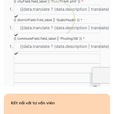
Kết nối với tư vấn viên