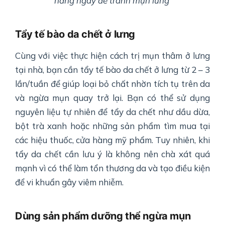
hằng ngày để tránh mụn lưng
Tẩy tế bào da chết ở lưng
Cùng với việc thực hiện cách trị mụn thâm ở lưng
tại nhà, bạn cần tẩy tế bào da chết ở lưng từ 2 – 3
lần/tuần để giúp loại bỏ chất nhờn tích tụ trên da
và ngừa mụn quay trở lại. Bạn có thể sử dụng
nguyên liệu tự nhiên để tẩy da chết như dầu dừa,
bột trà xanh hoặc những sản phẩm tìm mua tại
các hiệu thuốc, cửa hàng mỹ phẩm. Tuy nhiên, khi
tẩy da chết cần lưu ý là không nên chà xát quá
mạnh vì có thể làm tổn thương da và tạo điều kiện
để vi khuẩn gây viêm nhiễm.
Dùng sản phẩm dưỡng thể ngừa mụn