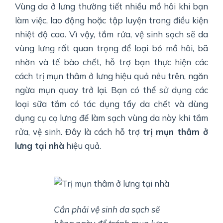
Vùng da ở lưng thường tiết nhiều mồ hôi khi bạn
làm việc, lao động hoặc tập luyện trong điều kiện
nhiệt độ cao. Vì vậy, tắm rửa, vệ sinh sạch sẽ da
vùng lưng rất quan trọng để loại bỏ mồ hôi, bã
nhờn và tế bào chết, hỗ trợ bạn thực hiện các
cách trị mụn thâm ở lưng hiệu quả nêu trên, ngăn
ngừa mụn quay trở lại. Bạn có thể sử dụng các
loại sữa tắm có tác dụng tẩy da chết và dùng
dụng cụ cọ lưng để làm sạch vùng da này khi tắm
rửa, vệ sinh. Đây là cách hỗ trợ
trị mụn thâm ở
lưng tại nhà
hiệu quả.
Cần phải vệ sinh da sạch sẽ