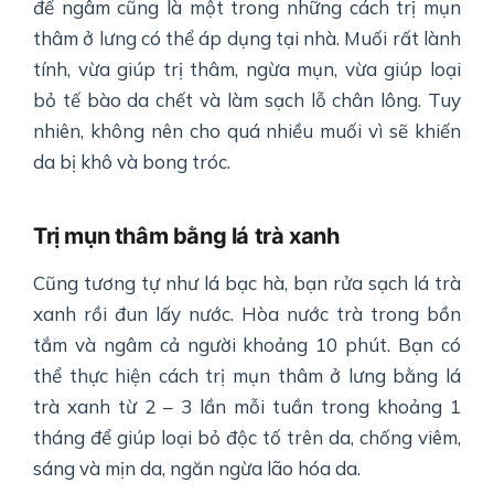
để ngâm cũng là một trong những cách trị mụn
thâm ở lưng có thể áp dụng tại nhà. Muối rất lành
tính, vừa giúp trị thâm, ngừa mụn, vừa giúp loại
bỏ tế bào da chết và làm sạch lỗ chân lông. Tuy
nhiên, không nên cho quá nhiều muối vì sẽ khiến
da bị khô và bong tróc.
Trị mụn thâm bằng lá trà xanh
Cũng tương tự như lá bạc hà, bạn rửa sạch lá trà
xanh rồi đun lấy nước. Hòa nước trà trong bồn
tắm và ngâm cả người khoảng 10 phút. Bạn có
thể thực hiện cách trị mụn thâm ở lưng bằng lá
trà xanh từ 2 – 3 lần mỗi tuần trong khoảng 1
tháng để giúp loại bỏ độc tố trên da, chống viêm,
sáng và mịn da, ngăn ngừa lão hóa da.