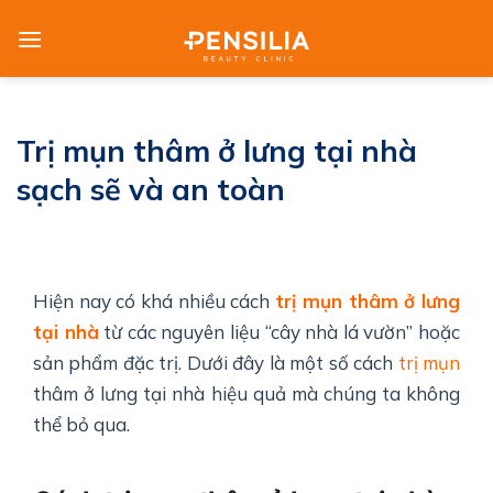
Skip
to
content
Trị mụn thâm ở lưng tại nhà
sạch sẽ và an toàn
Hiện nay có khá nhiều cách
trị mụn thâm ở lưng
tại nhà
từ các nguyên liệu “cây nhà lá vườn” hoặc
sản phẩm đặc trị. Dưới đây là một số cách
trị mụn
thâm ở lưng tại nhà hiệu quả mà chúng ta không
thể bỏ qua.