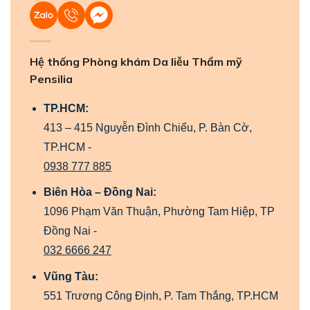
Hệ thống Phòng khám Da liễu Thẩm mỹ
Pensilia
TP.HCM:
413 – 415 Nguyễn Đình Chiểu, P. Bàn Cờ,
TP.HCM -
0938 777 885
Biên Hòa – Đồng Nai:
1096 Phạm Văn Thuận, Phường Tam Hiệp, TP
Đồng Nai -
032 6666 247
Vũng Tàu:
551 Trương Công Định, P. Tam Thắng, TP.HCM