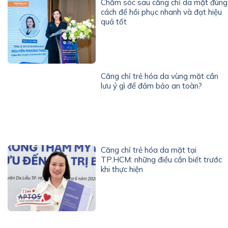
Chăm sóc sau căng chỉ da mặt đúng
cách để hồi phục nhanh và đạt hiệu
quả tốt
Căng chỉ trẻ hóa da vùng mặt cần
lưu ý gì để đảm bảo an toàn?
Căng chỉ trẻ hóa da mặt tại
TP.HCM: những điều cần biết trước
khi thực hiện