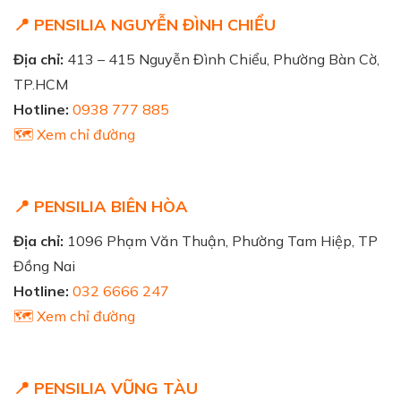
📍 PENSILIA NGUYỄN ĐÌNH CHIỂU
Địa chỉ:
413 – 415 Nguyễn Đình Chiểu, Phường Bàn Cờ,
TP.HCM
Hotline:
0938 777 885
🗺️ Xem chỉ đường
📍 PENSILIA BIÊN HÒA
Địa chỉ:
1096 Phạm Văn Thuận, Phường Tam Hiệp, TP
Đồng Nai
Hotline:
032 6666 247
🗺️ Xem chỉ đường
📍 PENSILIA VŨNG TÀU