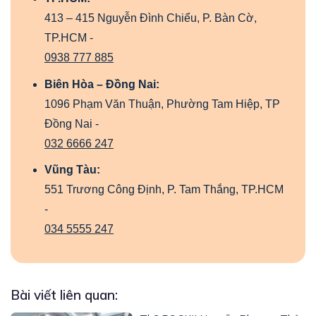
413 – 415 Nguyễn Đình Chiểu, P. Bàn Cờ,
TP.HCM -
0938 777 885
Biên Hòa – Đồng Nai:
1096 Phạm Văn Thuận, Phường Tam Hiệp, TP
Đồng Nai -
032 6666 247
Vũng Tàu:
551 Trương Công Định, P. Tam Thắng, TP.HCM
-
034 5555 247
Bài viết liên quan: