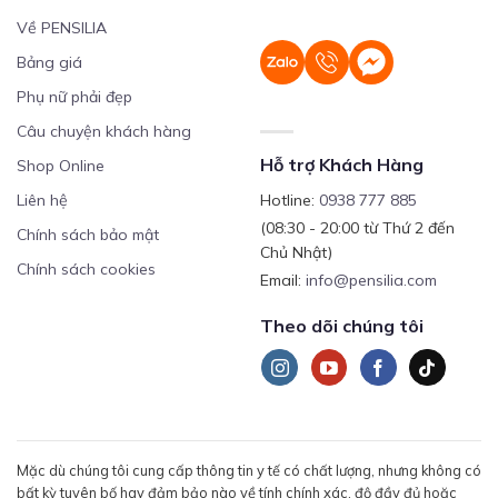
Về PENSILIA
Bảng giá
Phụ nữ phải đẹp
Câu chuyện khách hàng
Hỗ trợ Khách Hàng
Shop Online
Liên hệ
Hotline:
0938 777 885
(08:30 - 20:00 từ Thứ 2 đến
Chính sách bảo mật
Chủ Nhật)
Chính sách cookies
Email:
info@pensilia.com
Theo dõi chúng tôi
Mặc dù chúng tôi cung cấp thông tin y tế có chất lượng, nhưng không có
bất kỳ tuyên bố hay đảm bảo nào về tính chính xác, độ đầy đủ hoặc