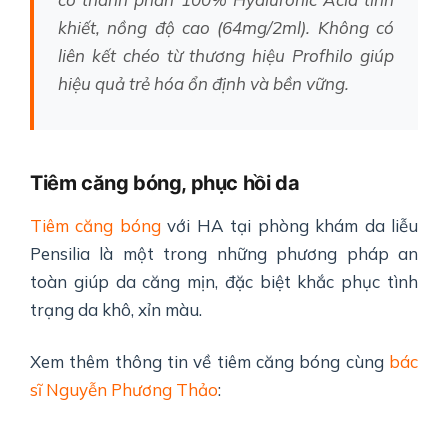
khiết, nồng độ cao (64mg/2ml). Không có
liên kết chéo từ thương hiệu Profhilo giúp
hiệu quả trẻ hóa ổn định và bền vững.
Tiêm căng bóng, phục hồi da
Tiêm căng bóng
với HA tại phòng khám da liễu
Pensilia là một trong những phương pháp an
toàn giúp da căng mịn, đặc biệt khắc phục tình
trạng da khô, xỉn màu.
Xem thêm thông tin về tiêm căng bóng cùng
bác
sĩ Nguyễn Phương Thảo
: