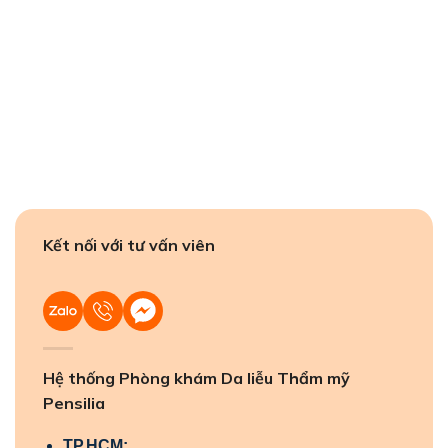
Kết nối với tư vấn viên
Hệ thống Phòng khám Da liễu Thẩm mỹ
Pensilia
TP.HCM: