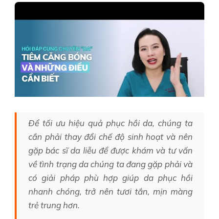
Để tối ưu hiệu quả phục hồi da, chúng ta
cần phải thay đổi chế độ sinh hoạt và nên
gặp bác sĩ da liễu để được khám và tư vấn
về tình trạng da chúng ta đang gặp phải và
có giải pháp phù hợp giúp da phục hồi
nhanh chóng, trở nên tươi tắn, mịn màng
trẻ trung hơn.