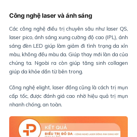
Công nghệ laser và ánh sáng
Các công nghệ điều trị chuyên sâu như laser QS,
laser pico, ánh sáng xung cường độ cao (IPL), ánh
sáng đèn LED giúp làm giảm đi tình trạng da xỉn
màu, không đều màu da. Giúp thay mới làn da của
chúng ta. Ngoài ra còn giúp tăng sinh collagen
giúp da khỏe dần từ bên trong.
Công nghệ elight, laser đồng cũng là cách trị mụn
cấp tốc, được đánh giá cao nhờ hiệu quả trị mụn
nhanh chóng, an toàn.