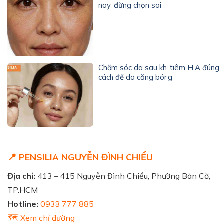
nay: đừng chọn sai
Chăm sóc da sau khi tiêm H.A đúng
cách để da căng bóng
📍 PENSILIA NGUYỄN ĐÌNH CHIỂU
Địa chỉ:
413 – 415 Nguyễn Đình Chiểu, Phường Bàn Cờ,
TP.HCM
Hotline:
0938 777 885
🗺️ Xem chỉ đường