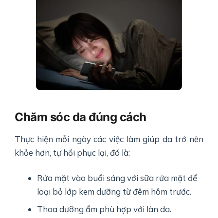
Chăm sóc da đúng cách
Thực hiện mỗi ngày các việc làm giúp da trở nên
khỏe hơn, tự hồi phục lại, đó là:
Rửa mặt vào buổi sáng với sữa rửa mặt để
loại bỏ lớp kem dưỡng từ đêm hôm trước.
Thoa dưỡng ẩm phù hợp với làn da.