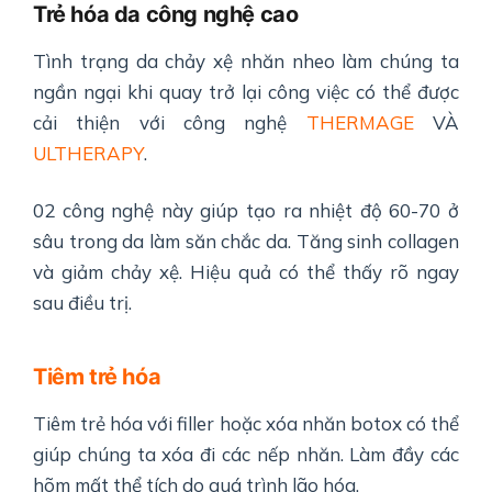
Trẻ hóa da công nghệ cao
Tình trạng da chảy xệ nhăn nheo làm chúng ta
ngần ngại khi quay trở lại công việc có thể được
cải thiện với công nghệ
THERMAGE
VÀ
ULTHERAPY
.
02 công nghệ này giúp tạo ra nhiệt độ 60-70 ở
sâu trong da làm săn chắc da. Tăng sinh collagen
và giảm chảy xệ. Hiệu quả có thể thấy rõ ngay
sau điều trị.
Tiêm trẻ hóa
Tiêm trẻ hóa với filler hoặc xóa nhăn botox có thể
giúp chúng ta xóa đi các nếp nhăn. Làm đầy các
hõm mất thể tích do quá trình lão hóa.