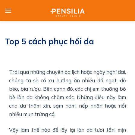
Skip
to
content
Top 5 cách phục hồi da
Trải qua những chuyến da lịch hoặc ngày nghỉ dài,
chúng ta sẽ có xu hướng ăn nhiều đồ ngọt, đồ
béo, bia rượu. Bên cạnh đó, các chị em thường bỏ
bê làn da không chăm sóc. Những điều này làm
cho da thâm xỉn, sạm nám, nếp nhăn hoặc nổi
nhiều mụn trứng cá.
Vậy làm thế nào để lấy lại làn da tươi tắn, mịn