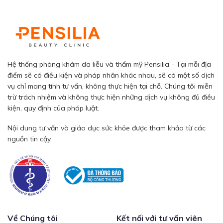
Hệ thống phòng khám da liễu và thẩm mỹ Pensilia - Tại mỗi địa
điểm sẽ có điều kiện và pháp nhân khác nhau, sẽ có một số dịch
vụ chỉ mang tính tư vấn, không thực hiện tại chỗ. Chúng tôi miễn
trừ trách nhiệm và không thực hiện những dịch vụ không đủ điều
kiện, quy định của pháp luật.
Nội dung tư vấn và giáo dục sức khỏe được tham khảo từ các
nguồn tin cậy.
Về Chúng tôi
Kết nối với tư vấn viên