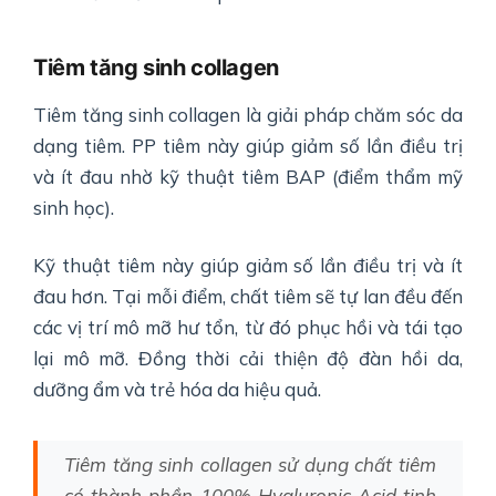
Tiêm tăng sinh collagen
Tiêm tăng sinh collagen là giải pháp chăm sóc da
dạng tiêm. PP tiêm này giúp giảm số lần điều trị
và ít đau nhờ kỹ thuật tiêm BAP (điểm thẩm mỹ
sinh học).
Kỹ thuật tiêm này giúp giảm số lần điều trị và ít
đau hơn. Tại mỗi điểm, chất tiêm sẽ tự lan đều đến
các vị trí mô mỡ hư tổn, từ đó phục hồi và tái tạo
lại mô mỡ. Đồng thời cải thiện độ đàn hồi da,
dưỡng ẩm và trẻ hóa da hiệu quả.
Tiêm tăng sinh collagen sử dụng chất tiêm
có thành phần 100% Hyaluronic Acid tinh