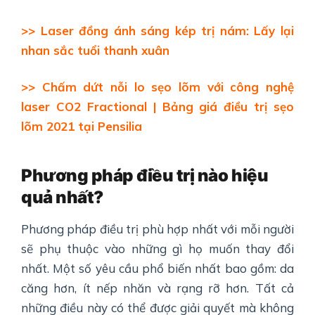
>> Laser đồng ánh sáng kép trị nám: Lấy lại
nhan sắc tuổi thanh xuân
>> Chấm dứt nỗi lo sẹo lõm với công nghệ
laser CO2 Fractional | Bảng giá điều trị sẹo
lõm 2021 tại Pensilia
Phương pháp điều trị nào hiệu
quả nhất?
Phương pháp điều trị phù hợp nhất với mỗi người
sẽ phụ thuộc vào những gì họ muốn thay đổi
nhất. Một số yêu cầu phổ biến nhất bao gồm: da
căng hơn, ít nếp nhăn và rạng rỡ hơn. Tất cả
những điều này có thể được giải quyết mà không