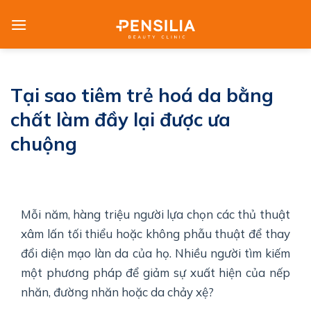
Skip
to
content
Tại sao tiêm trẻ hoá da bằng
chất làm đầy lại được ưa
chuộng
Mỗi năm, hàng triệu người lựa chọn các thủ thuật
xâm lấn tối thiểu hoặc không phẫu thuật để thay
đổi diện mạo làn da của họ. Nhiều người tìm kiếm
một phương pháp để giảm sự xuất hiện của nếp
nhăn, đường nhăn hoặc da chảy xệ?