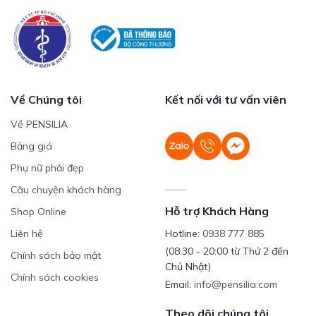
Về Chúng tôi
Kết nối với tư vấn viên
Về PENSILIA
Bảng giá
Phụ nữ phải đẹp
Câu chuyện khách hàng
Hỗ trợ Khách Hàng
Shop Online
Liên hệ
Hotline:
0938 777 885
(08:30 - 20:00 từ Thứ 2 đến
Chính sách bảo mật
Chủ Nhật)
Chính sách cookies
Email:
info@pensilia.com
Theo dõi chúng tôi