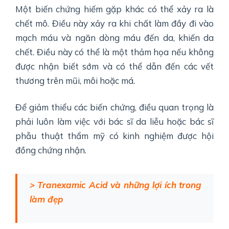
Một biến chứng hiếm gặp khác có thể xảy ra là
chết mô. Điều này xảy ra khi chất làm đầy đi vào
mạch máu và ngăn dòng máu đến da, khiến da
chết. Điều này có thể là một thảm họa nếu không
được nhận biết sớm và có thể dẫn đến các vết
thương trên mũi, môi hoặc má.
Để giảm thiểu các biến chứng, điều quan trọng là
phải luôn làm việc với bác sĩ da liễu hoặc bác sĩ
phẫu thuật thẩm mỹ có kinh nghiệm được hội
đồng chứng nhận.
> Tranexamic Acid và những lợi ích trong
làm đẹp