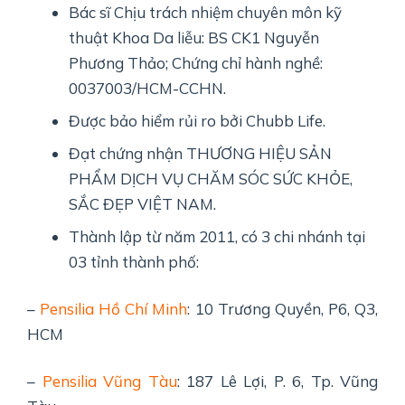
Bác sĩ Chịu trách nhiệm chuyên môn kỹ
thuật Khoa Da liễu: BS CK1 Nguyễn
Phương Thảo; Chứng chỉ hành nghề:
0037003/HCM-CCHN.
Được bảo hiểm rủi ro bởi Chubb Life.
Đạt chứng nhận THƯƠNG HIỆU SẢN
PHẨM DỊCH VỤ CHĂM SÓC SỨC KHỎE,
SẮC ĐẸP VIỆT NAM.
Thành lập từ năm 2011, có 3 chi nhánh tại
03 tỉnh thành phố:
–
Pensilia Hồ Chí Minh
: 10 Trương Quyền, P6, Q3,
HCM
–
Pensilia Vũng Tàu
: 187 Lê Lợi, P. 6, Tp. Vũng