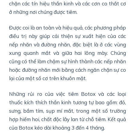
chặn các tín hiệu thần kinh và các cơn co thắt cơ
ở những nơi chúng được tiêm.
Được coi là an toàn và hiệu quả, các phương pháp
điều trị này giúp cải thiện sự xuất hiện của các
nếp nhăn và đường nhăn, đặc biệt là ở các vùng
xung quanh mắt và giữa hai lông mày. Chúng
cũng có thể làm chậm sự hình thành các nếp nhăn
hoặc đường nhăn mới bằng cách ngăn chặn sự co
lại của một số cơ trên khuôn mặt.
Những rủi ro của việc tiêm Botox và các loại
thuốc kích thích thần kinh tương tự bao gồm: đỏ,
sưng, bầm tím, sụp mí mắt, trong một số trường
hợp hiếm hoi, chất độc lây lan từ chỗ tiêm. Kết quả
của Botox kéo dài khoảng 3 đến 4 tháng.