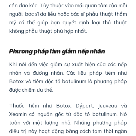
cần dao kéo. Tùy thuộc vào mối quan tâm của mỗi
người, bác sĩ da liễu hoặc bác sĩ phẫu thuật thẩm
mỹ có thể giúp bạn quyết định loại thủ thuật
không phẫu thuật phù hợp nhất.
Phương pháp làm giảm nếp nhăn
Khi nói đến việc giảm sự xuất hiện của các nếp
nhăn và đường nhăn. Các liệu pháp tiêm như
Botox và tiêm độc tố botulinum là phương pháp
được chiếm ưu thế.
Thuốc tiêm như Botox, Dýport, Jeuveau và
Xeomin có nguồn gốc từ độc tố botulinum. Nó
toàn với một lượng nhỏ. Những phương pháp
điều trị này hoạt động bằng cách tạm thời ngăn