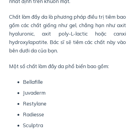
nhất định trên khuôn mặt.
Chất làm đầy da là phương pháp điều trị tiêm bao
gồm các chất giống như gel, chẳng hạn như axit
hyaluronic, axit poly-L-lactic hoặc canxi
hydroxylapatite. Bác sĩ sẽ tiêm các chất này vào
bên dưới da của bạn.
Một số chất làm đầy da phổ biến bao gồm:
Bellafille
Juvaderm
Restylane
Radiesse
Sculptra