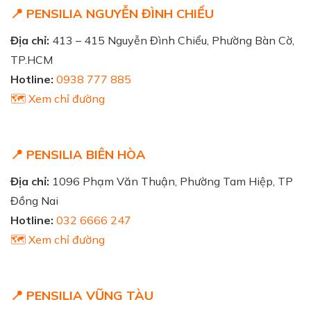
📍 PENSILIA NGUYỄN ĐÌNH CHIỂU
Địa chỉ:
413 – 415 Nguyễn Đình Chiểu, Phường Bàn Cờ,
TP.HCM
Hotline:
0938 777 885
🗺️ Xem chỉ đường
📍 PENSILIA BIÊN HÒA
Địa chỉ:
1096 Phạm Văn Thuận, Phường Tam Hiệp, TP
Đồng Nai
Hotline:
032 6666 247
🗺️ Xem chỉ đường
📍 PENSILIA VŨNG TÀU