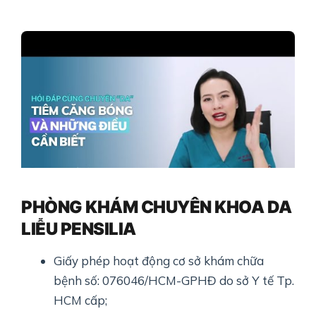
PHÒNG KHÁM CHUYÊN KHOA DA
LIỄU PENSILIA
Giấy phép hoạt động cơ sở khám chữa
bệnh số: 076046/HCM-GPHĐ do sở Y tế Tp.
HCM cấp;