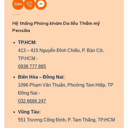
Hệ thống Phòng khám Da liễu Thẩm mỹ
Pensilia
TP.HCM:
413 – 415 Nguyễn Đình Chiểu, P. Bàn Cờ,
TP.HCM -
0938 777 885
Biên Hòa – Đồng Nai:
1096 Phạm Văn Thuận, Phường Tam Hiệp, TP
Đồng Nai -
032 6666 247
Vũng Tàu:
551 Trương Công Định, P. Tam Thắng, TP.HCM
-