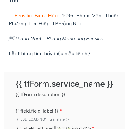
Tàu
–
Pensilia Biên Hòa
: 1096 Phạm Văn Thuận,
Phường Tam Hiệp, TP Đồng Nai
 Thanh Nhật – Phòng Marketing Pensilia
Lỗi:
Không tìm thấy biểu mẫu liên hệ.