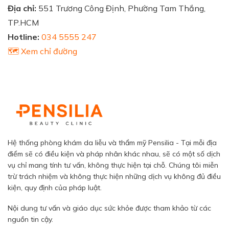
Địa chỉ:
551 Trương Công Định, Phường Tam Thắng,
TP.HCM
Hotline:
034 5555 247
🗺️ Xem chỉ đường
Hệ thống phòng khám da liễu và thẩm mỹ Pensilia - Tại mỗi địa
điểm sẽ có điều kiện và pháp nhân khác nhau, sẽ có một số dịch
vụ chỉ mang tính tư vấn, không thực hiện tại chỗ. Chúng tôi miễn
trừ trách nhiệm và không thực hiện những dịch vụ không đủ điều
kiện, quy định của pháp luật.
Nội dung tư vấn và giáo dục sức khỏe được tham khảo từ các
nguồn tin cậy.