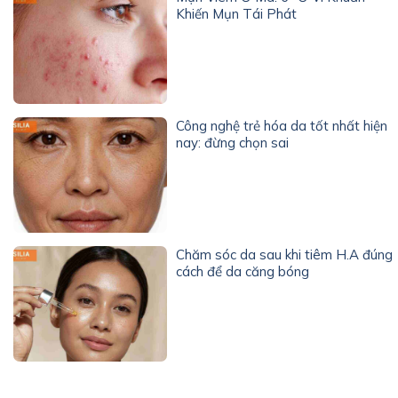
Khiến Mụn Tái Phát
Công nghệ trẻ hóa da tốt nhất hiện
nay: đừng chọn sai
Chăm sóc da sau khi tiêm H.A đúng
cách để da căng bóng