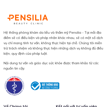
Hệ thống phòng khám da liễu và thẩm mỹ Pensilia - Tại mỗi địa
điểm sẽ có điều kiện và pháp nhân khác nhau, sẽ có một số dịch
vụ chỉ mang tính tư vấn, không thực hiện tại chỗ. Chúng tôi miễn
trừ trách nhiệm và không thực hiện những dịch vụ không đủ điều
kiện, quy định của pháp luật.
Nội dung tư vấn và giáo dục sức khỏe được tham khảo từ các
nguồn tin cậy.
Về Chúng tôi
Kết nối với tư vấn viên