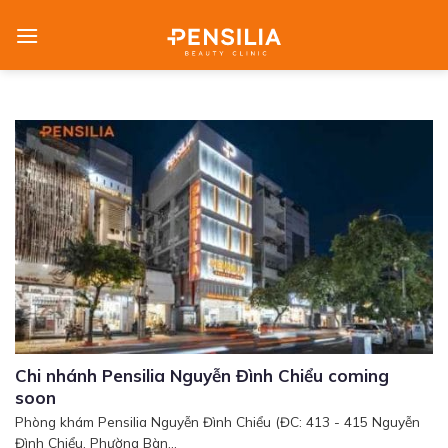
Skip
to
content
Chi nhánh Pensilia Nguyễn Đình Chiểu coming
soon
Phòng khám Pensilia Nguyễn Đình Chiểu (ĐC: 413 - 415 Nguyễn
Đình Chiểu, Phường Bàn...