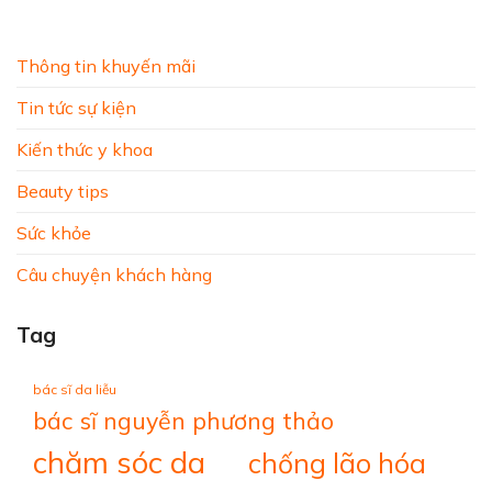
Thông tin khuyến mãi
Tin tức sự kiện
Kiến thức y khoa
Beauty tips
Sức khỏe
Câu chuyện khách hàng
Tag
bác sĩ da liễu
bác sĩ nguyễn phương thảo
chăm sóc da
chống lão hóa