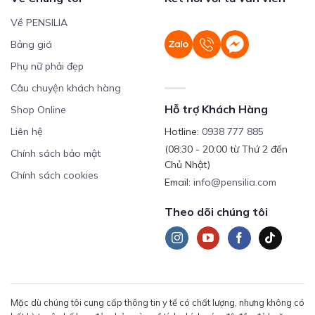
Về PENSILIA
Bảng giá
Phụ nữ phải đẹp
Câu chuyện khách hàng
Hỗ trợ Khách Hàng
Shop Online
Liên hệ
Hotline:
0938 777 885
(08:30 - 20:00 từ Thứ 2 đến
Chính sách bảo mật
Chủ Nhật)
Chính sách cookies
Email:
info@pensilia.com
Theo dõi chúng tôi
Mặc dù chúng tôi cung cấp thông tin y tế có chất lượng, nhưng không có