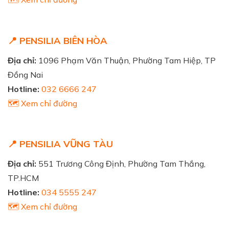
📍 PENSILIA BIÊN HÒA
Địa chỉ:
1096 Phạm Văn Thuận, Phường Tam Hiệp, TP
Đồng Nai
Hotline:
032 6666 247
🗺️ Xem chỉ đường
📍 PENSILIA VŨNG TÀU
Địa chỉ:
551 Trương Công Định, Phường Tam Thắng,
TP.HCM
Hotline:
034 5555 247
🗺️ Xem chỉ đường