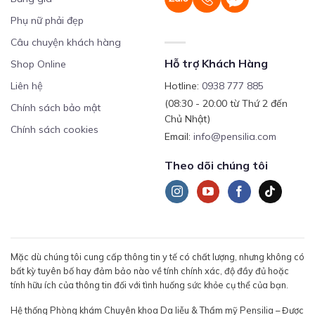
Phụ nữ phải đẹp
Câu chuyện khách hàng
Hỗ trợ Khách Hàng
Shop Online
Liên hệ
Hotline:
0938 777 885
(08:30 - 20:00 từ Thứ 2 đến
Chính sách bảo mật
Chủ Nhật)
Chính sách cookies
Email:
info@pensilia.com
Theo dõi chúng tôi
Mặc dù chúng tôi cung cấp thông tin y tế có chất lượng, nhưng không có
bất kỳ tuyên bố hay đảm bảo nào về tính chính xác, độ đầy đủ hoặc
tính hữu ích của thông tin đối với tình huống sức khỏe cụ thể của bạn.
Hệ thống Phòng khám Chuyên khoa Da liễu & Thẩm mỹ Pensilia – Được