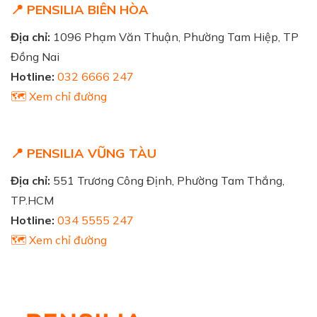
📍 PENSILIA BIÊN HÒA
Địa chỉ:
1096 Phạm Văn Thuận, Phường Tam Hiệp, TP
Đồng Nai
Hotline:
032 6666 247
🗺️ Xem chỉ đường
📍 PENSILIA VŨNG TÀU
Địa chỉ:
551 Trương Công Định, Phường Tam Thắng,
TP.HCM
Hotline:
034 5555 247
🗺️ Xem chỉ đường