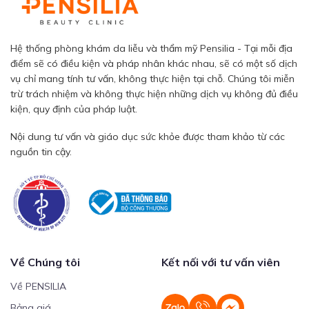
Hệ thống phòng khám da liễu và thẩm mỹ Pensilia - Tại mỗi địa
điểm sẽ có điều kiện và pháp nhân khác nhau, sẽ có một số dịch
vụ chỉ mang tính tư vấn, không thực hiện tại chỗ. Chúng tôi miễn
trừ trách nhiệm và không thực hiện những dịch vụ không đủ điều
kiện, quy định của pháp luật.
Nội dung tư vấn và giáo dục sức khỏe được tham khảo từ các
nguồn tin cậy.
Về Chúng tôi
Kết nối với tư vấn viên
Về PENSILIA
Bảng giá