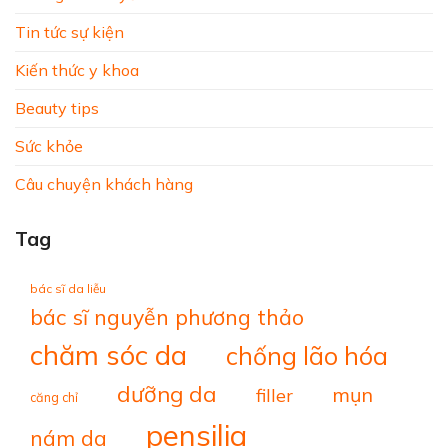
Tin tức sự kiện
Kiến thức y khoa
Beauty tips
Sức khỏe
Câu chuyện khách hàng
Tag
bác sĩ da liễu
bác sĩ nguyễn phương thảo
chăm sóc da
chống lão hóa
dưỡng da
mụn
filler
căng chỉ
pensilia
nám da