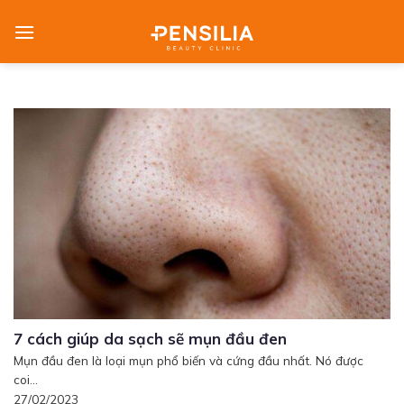
Skip
to
content
7 cách giúp da sạch sẽ mụn đầu đen
Mụn đầu đen là loại mụn phổ biến và cứng đầu nhất. Nó được
coi...
27/02/2023