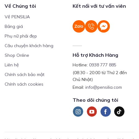
Về Chúng tôi
Kết nối với tư vấn viên
Về PENSILIA
Bảng giá
Phụ nữ phải đẹp
Câu chuyện khách hàng
Hỗ trợ Khách Hàng
Shop Online
Liên hệ
Hotline:
0938 777 885
(08:30 - 20:00 từ Thứ 2 đến
Chính sách bảo mật
Chủ Nhật)
Chính sách cookies
Email:
info@pensilia.com
Theo dõi chúng tôi