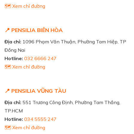
🗺️ Xem chỉ đường
📍 PENSILIA BIÊN HÒA
Địa chỉ:
1096 Phạm Văn Thuận, Phường Tam Hiệp, TP
Đồng Nai
Hotline:
032 6666 247
🗺️ Xem chỉ đường
📍 PENSILIA VŨNG TÀU
Địa chỉ:
551 Trương Công Định, Phường Tam Thắng,
TP.HCM
Hotline:
034 5555 247
🗺️ Xem chỉ đường