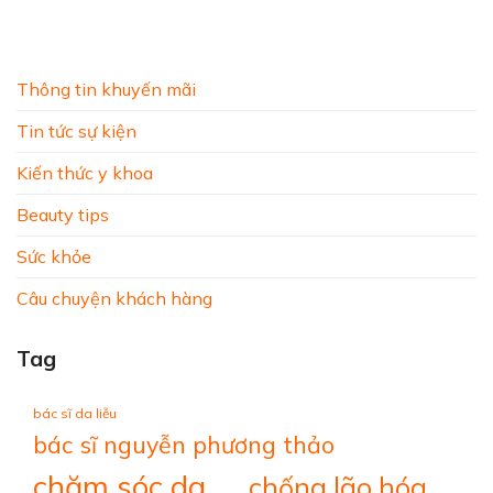
Thông tin khuyến mãi
Tin tức sự kiện
Kiến thức y khoa
Beauty tips
Sức khỏe
Câu chuyện khách hàng
Tag
bác sĩ da liễu
bác sĩ nguyễn phương thảo
chăm sóc da
chống lão hóa