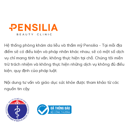
Hệ thống phòng khám da liễu và thẩm mỹ Pensilia - Tại mỗi địa
điểm sẽ có điều kiện và pháp nhân khác nhau, sẽ có một số dịch
vụ chỉ mang tính tư vấn, không thực hiện tại chỗ. Chúng tôi miễn
trừ trách nhiệm và không thực hiện những dịch vụ không đủ điều
kiện, quy định của pháp luật.
Nội dung tư vấn và giáo dục sức khỏe được tham khảo từ các
nguồn tin cậy.