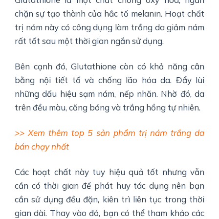
chặn sự tạo thành của hắc tố melanin. Hoạt chất
trị nám này có công dụng làm trắng da giảm nám
rất tốt sau một thời gian ngắn sử dụng.
Bên cạnh đó, Glutathione còn có khả năng cân
bằng nội tiết tố và chống lão hóa da. Đẩy lùi
những dấu hiệu sạm nám, nếp nhăn. Nhờ đó, da
trên đều màu, căng bóng và trắng hồng tự nhiên.
>> Xem thêm top 5 sản phẩm trị nám trắng da
bán chạy nhất
Các hoạt chất này tuy hiệu quả tốt nhưng vẫn
cần có thời gian để phát huy tác dụng nên bạn
cần sử dụng đều đặn, kiên trì liên tục trong thời
gian dài. Thay vào đó, bạn có thể tham khảo các