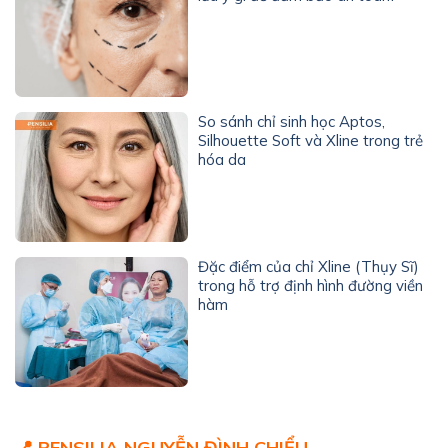
So sánh chỉ sinh học Aptos,
Silhouette Soft và Xline trong trẻ
hóa da
Đặc điểm của chỉ Xline (Thụy Sĩ)
trong hỗ trợ định hình đường viền
hàm
📍 PENSILIA NGUYỄN ĐÌNH CHIỂU