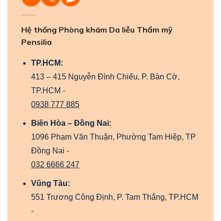
Hệ thống Phòng khám Da liễu Thẩm mỹ
Pensilia
TP.HCM:
413 – 415 Nguyễn Đình Chiểu, P. Bàn Cờ,
TP.HCM -
0938 777 885
Biên Hòa – Đồng Nai:
1096 Phạm Văn Thuận, Phường Tam Hiệp, TP
Đồng Nai -
032 6666 247
Vũng Tàu:
551 Trương Công Định, P. Tam Thắng, TP.HCM
-