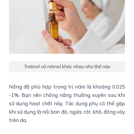
Tretinol và retinol khác nhau như thế nào
Nồng độ phù hợp trong trị nám là khoảng 0,025
-1%. Bạn nên chống nắng thường xuyên sau khi
sử dụng hoạt chất này. Tác dụng phụ có thể gặp
khi sử dụng là nổi ban đỏ, ngứa, rát, khô, đóng vảy
trên da.