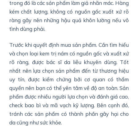
trong đó là các sản phẩm làm giả nhãn mác. Hàng
kém chất lượng, không có nguồn gốc xuất xứ rõ
ràng gây nên những hậu quả khôn lường nếu vô
tình dùng phải.
Trước khi quyết định mua sản phẩm. Cần tìm hiểu
và chọn loại kem trị nám có nguồn gốc và xuất xứ
rõ ràng, được bác sĩ da liễu khuyên dùng. Tốt
nhất nên lựa chọn sản phẩm đến từ thương hiệu
uy tín, được kiểm chứng bởi cơ quan có thẩm
quyền nên bạn có thể yên tâm về độ an toàn. Sản
phẩm được nhiều người lựa chọn và đánh giá cao,
check bao bì và mã vạch kỹ lượng. Bên cạnh đó,
tránh các sản phẩm có thành phần gây hại cho
da cũng như sức khỏe.