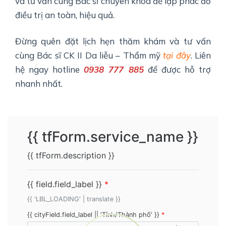
và tư vấn cùng Bác sĩ chuyên khoa để lập phác đồ
điều trị an toàn, hiệu quả.
Đừng quên đặt lịch hẹn thăm khám và tư vấn
cùng Bác sĩ CK II Da liễu – Thẩm mỹ
tại đây
. Liên
hệ ngay hotline
0938 777 885
để được hỗ trợ
nhanh nhất.