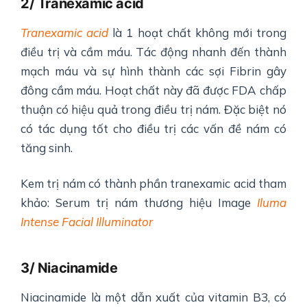
2/ Tranexamic acid
Tranexamic acid
là 1 hoạt chất không mới trong
điều trị và cầm máu. Tác động nhanh đến thành
mạch máu và sự hình thành các sợi Fibrin gây
đông cầm máu. Hoạt chất này đã được FDA chấp
thuận có hiệu quả trong điều trị nám. Đặc biệt nó
có tác dụng tốt cho điều trị các vấn đề nám có
tăng sinh.
Kem trị nám có thành phần tranexamic acid tham
khảo: Serum trị nám thương hiệu Image
Iluma
Intense Facial Illuminator
3/ Niacinamide
Niacinamide là một dẫn xuất của vitamin B3, có