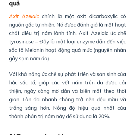
quả
Axit Azelaic
chính là một axit dicarboxylic có
nguồn gốc tự nhiên. Nó được đánh giá là một hoạt
chất điều trị nám lành tính. Axit Azelaic ức chế
tyrosinase – Đây là một loại enzyme dẫn đến việc
sắc tố Melanin hoạt động quá mức (nguyên nhân
gây sạm nám da).
Với khả năng ức chế sự phát triển và sản sinh của
hắc sắc tố, giúp các vết nám trên da được cải
thiện, ngày càng mờ dần và biến mất theo thời
gian. Làn da nhanh chóng trở nên đều màu và
trắng sáng hơn. Nồng độ hiệu quả nhất của
thành phần trị nám này để sử dụng là 20%.