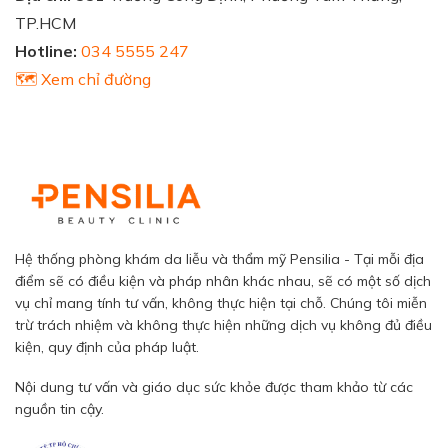
TP.HCM
Hotline:
034 5555 247
🗺️ Xem chỉ đường
Hệ thống phòng khám da liễu và thẩm mỹ Pensilia - Tại mỗi địa
điểm sẽ có điều kiện và pháp nhân khác nhau, sẽ có một số dịch
vụ chỉ mang tính tư vấn, không thực hiện tại chỗ. Chúng tôi miễn
trừ trách nhiệm và không thực hiện những dịch vụ không đủ điều
kiện, quy định của pháp luật.
Nội dung tư vấn và giáo dục sức khỏe được tham khảo từ các
nguồn tin cậy.