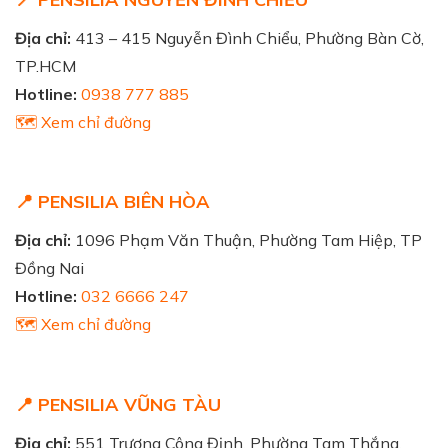
Địa chỉ:
413 – 415 Nguyễn Đình Chiểu, Phường Bàn Cờ,
TP.HCM
Hotline:
0938 777 885
🗺️ Xem chỉ đường
📍 PENSILIA BIÊN HÒA
Địa chỉ:
1096 Phạm Văn Thuận, Phường Tam Hiệp, TP
Đồng Nai
Hotline:
032 6666 247
🗺️ Xem chỉ đường
📍 PENSILIA VŨNG TÀU
Địa chỉ:
551 Trương Công Định, Phường Tam Thắng,