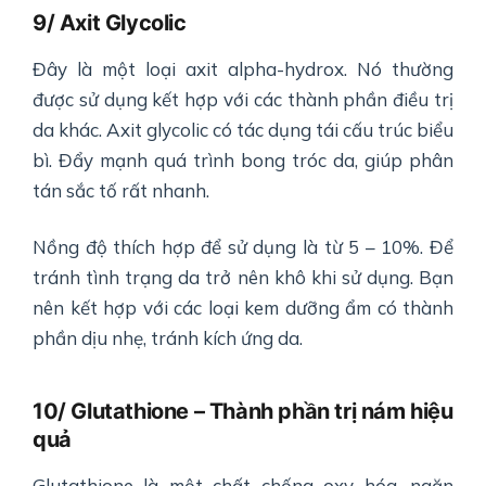
9/ Axit Glycolic
Đây là một loại axit alpha-hydrox. Nó thường
được sử dụng kết hợp với các thành phần điều trị
da khác. Axit glycolic có tác dụng tái cấu trúc biểu
bì. Đẩy mạnh quá trình bong tróc da, giúp phân
tán sắc tố rất nhanh.
Nồng độ thích hợp để sử dụng là từ 5 – 10%. Để
tránh tình trạng da trở nên khô khi sử dụng. Bạn
nên kết hợp với các loại kem dưỡng ẩm có thành
phần dịu nhẹ, tránh kích ứng da.
10/ Glutathione – Thành phần trị nám hiệu
quả
Glutathione là một chất chống oxy hóa, ngăn