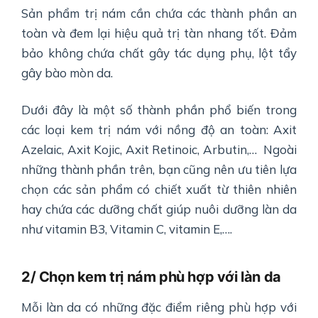
Sản phẩm trị nám cần chứa các thành phần an
toàn và đem lại hiệu quả trị tàn nhang tốt. Đảm
bảo không chứa chất gây tác dụng phụ, lột tẩy
gây bào mòn da.
Dưới đây là một số thành phần phổ biến trong
các loại kem trị nám với nồng độ an toàn: Axit
Azelaic, Axit Kojic, Axit Retinoic, Arbutin,… Ngoài
những thành phần trên, bạn cũng nên ưu tiên lựa
chọn các sản phẩm có chiết xuất từ thiên nhiên
hay chứa các dưỡng chất giúp nuôi dưỡng làn da
như vitamin B3, Vitamin C, vitamin E,….
2/ Chọn kem trị nám phù hợp với làn da
Mỗi làn da có những đặc điểm riêng phù hợp với