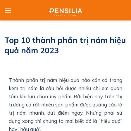
Skip
to
content
Top 10 thành phần trị nám hiệu
quả năm 2023
Thành phần trị nám hiệu quả nào cần có trong
kem trị nám là câu hỏi được nhiều chị em quan
tâm khi lựa chọn mỹ phẩm. Bởi hiện nay trên thị
trường có rất nhiều sản phẩm được quảng cáo là
trị nám nhanh, dứt điểm ngay. Nhưng phải sử
dụng xong thì chúng ta mới biết đó là “hiệu quả”
hay “hậu quả”.