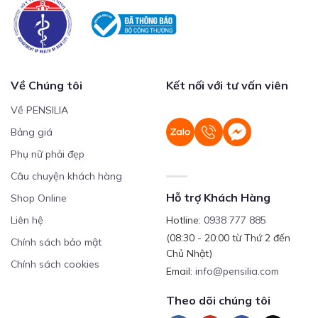
Về Chúng tôi
Kết nối với tư vấn viên
Về PENSILIA
Bảng giá
Phụ nữ phải đẹp
Câu chuyện khách hàng
Hỗ trợ Khách Hàng
Shop Online
Liên hệ
Hotline:
0938 777 885
(08:30 - 20:00 từ Thứ 2 đến
Chính sách bảo mật
Chủ Nhật)
Chính sách cookies
Email:
info@pensilia.com
Theo dõi chúng tôi