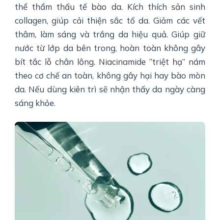
thể thẩm thấu tế bào da. Kích thích sản sinh
collagen, giúp cải thiện sắc tố da. Giảm các vết
thâm, làm sáng và trắng da hiệu quả. Giúp giữ
nước từ lớp da bên trong, hoàn toàn không gây
bít tắc lỗ chân lông. Niacinamide “triệt hạ” nám
theo cơ chế an toàn, không gây hại hay bào mòn
da. Nếu dùng kiên trì sẽ nhận thấy da ngày càng
sáng khỏe.