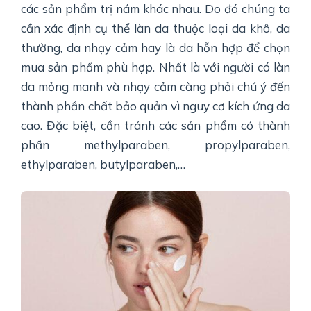
các sản phẩm trị nám khác nhau. Do đó chúng ta
cần xác định cụ thể làn da thuộc loại da khô, da
thường, da nhạy cảm hay là da hỗn hợp để chọn
mua sản phẩm phù hợp. Nhất là với người có làn
da mỏng manh và nhạy cảm càng phải chú ý đến
thành phần chất bảo quản vì nguy cơ kích ứng da
cao. Đặc biệt, cần tránh các sản phẩm có thành
phần methylparaben, propylparaben,
ethylparaben, butylparaben,…