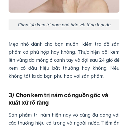
Chọn lựa kem trị nám phù hợp với từng loại da
Mẹo nhỏ dành cho bạn muốn kiểm tra độ sản
phẩm có phù hợp hay không. Thực hiện bôi kem
lên vùng da mỏng ở cánh tay và đợi sau 24 giờ để
xem có dấu hiệu bất thường hay không. Nếu
không tất là da bạn phù hợp với sản phẩm.
3/ Chọn kem trị nám có nguồn gốc và
xuất xứ rõ ràng
Sản phẩm trị nám hiện nay vô cùng đa dạng với
các thương hiệu cả trong và ngoài nước. Tiềm ẩn