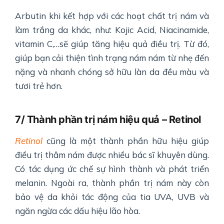
Arbutin khi kết hợp với các hoạt chất trị nám và
làm trắng da khác, như: Kojic Acid, Niacinamide,
vitamin C,…sẽ giúp tăng hiệu quả điều trị. Từ đó,
giúp bạn cải thiện tình trạng nám nám từ nhẹ đến
nặng và nhanh chóng sở hữu làn da đều màu và
tươi trẻ hơn.
7/ Thành phần trị nám hiệu quả – Retinol
Retinol
cũng là một thành phần hữu hiệu giúp
điều trị thâm nám được nhiều bác sĩ khuyên dùng.
Có tác dụng ức chế sự hình thành và phát triển
melanin. Ngoài ra, thành phần trị nám này còn
bảo vệ da khỏi tác động của tia UVA, UVB và
ngăn ngừa các dấu hiệu lão hòa.