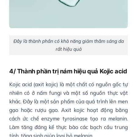
Đây là thành phần có khả năng giảm thâm sáng da
rất hiệu quả
4/ Thành phần trị nám hiệu quả Kojic acid
Kojic acid (axit kojic) là một chất có nguồn gốc tự
nhiên có ở nấm fungi và một số nguồn thực vật
khác. Đây là một sản phẩm của quá trình lên men
gạo hoặc rượu gạo. Axit kojic hoạt động bằng
cách ức chế enzyme tyrosinase tạo ra melanin.
Làm tăng đáng kể thực bào các bạch cầu trung
tính, tăng sinh giúp loại bỏ melanin.