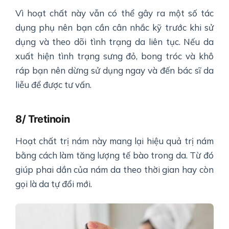
Vì hoạt chất này vẫn có thể gây ra một số tác
dụng phụ nên bạn cần cân nhắc kỹ trước khi sử
dụng và theo dõi tình trạng da liên tục. Nếu da
xuất hiện tình trạng sưng đỏ, bong tróc và khô
ráp bạn nên dừng sử dụng ngay và đến bác sĩ da
liễu để được tư vấn.
8/ Tretinoin
Hoạt chất trị nám này mang lại hiệu quả trị nám
bằng cách làm tăng lượng tế bào trong da. Từ đó
giúp phai dần của nám da theo thời gian hay còn
gọi là da tự đổi mới.