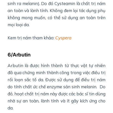
sinh ra melanin). Do đó Cysteamin là chất trị nám
an toàn và lành tính. Không đem lại tác dụng phụ
không mong muốn, có thể sử dụng an toàn trên
mọi loại da.
Kem trị nám tham khảo:
Cyspera
6/Arbutin
Arbutin là được hình thành từ thực vật tự nhiên
đã qua chứng minh thành công trong việc điều trị
rối loạn sắc tố da. Được sử dụng để điều trị nám
do tính chất ức chế enzyme sản sinh melanin. Do
đó, hoạt chất trị nám này được các bác sĩ tin dùng
nhờ sự an toàn, lành tính và ít gây kích ứng cho
da.