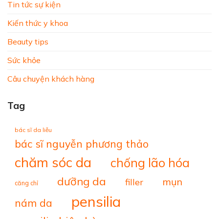
Tin tức sự kiện
Kiến thức y khoa
Beauty tips
Sức khỏe
Câu chuyện khách hàng
Tag
bác sĩ da liễu
bác sĩ nguyễn phương thảo
chăm sóc da
chống lão hóa
dưỡng da
mụn
filler
căng chỉ
pensilia
nám da