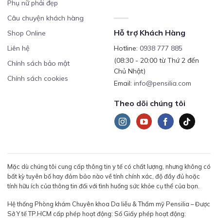
Phụ nữ phải đẹp
Câu chuyện khách hàng
Hỗ trợ Khách Hàng
Shop Online
Liên hệ
Hotline:
0938 777 885
(08:30 - 20:00 từ Thứ 2 đến
Chính sách bảo mật
Chủ Nhật)
Chính sách cookies
Email:
info@pensilia.com
Theo dõi chúng tôi
Mặc dù chúng tôi cung cấp thông tin y tế có chất lượng, nhưng không có
bất kỳ tuyên bố hay đảm bảo nào về tính chính xác, độ đầy đủ hoặc
tính hữu ích của thông tin đối với tình huống sức khỏe cụ thể của bạn.
Hệ thống Phòng khám Chuyên khoa Da liễu & Thẩm mỹ Pensilia – Được
Sở Y tế TP.HCM cấp phép hoạt động: Số Giấy phép hoạt động: