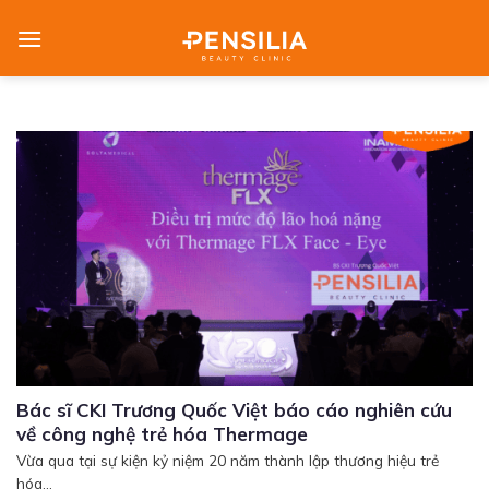
Skip
to
content
Bác sĩ CKI Trương Quốc Việt báo cáo nghiên cứu
về công nghệ trẻ hóa Thermage
Vừa qua tại sự kiện kỷ niệm 20 năm thành lập thương hiệu trẻ
hóa...