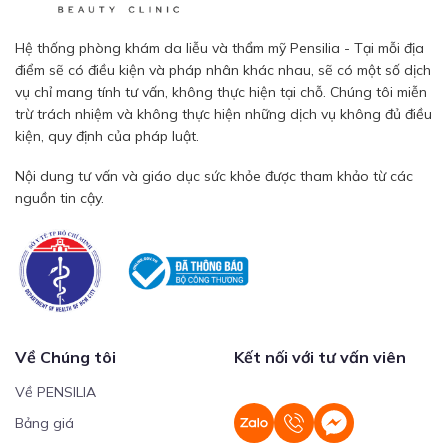
Hệ thống phòng khám da liễu và thẩm mỹ Pensilia - Tại mỗi địa
điểm sẽ có điều kiện và pháp nhân khác nhau, sẽ có một số dịch
vụ chỉ mang tính tư vấn, không thực hiện tại chỗ. Chúng tôi miễn
trừ trách nhiệm và không thực hiện những dịch vụ không đủ điều
kiện, quy định của pháp luật.
Nội dung tư vấn và giáo dục sức khỏe được tham khảo từ các
nguồn tin cậy.
Về Chúng tôi
Kết nối với tư vấn viên
Về PENSILIA
Bảng giá