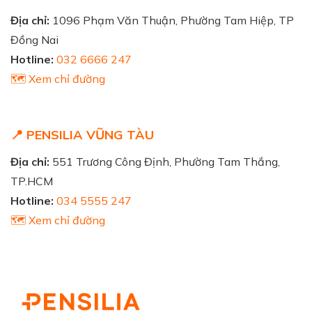
Địa chỉ:
1096 Phạm Văn Thuận, Phường Tam Hiệp, TP
Đồng Nai
Hotline:
032 6666 247
🗺️ Xem chỉ đường
📍 PENSILIA VŨNG TÀU
Địa chỉ:
551 Trương Công Định, Phường Tam Thắng,
TP.HCM
Hotline:
034 5555 247
🗺️ Xem chỉ đường