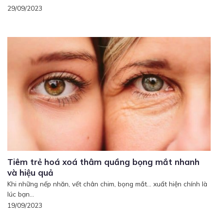
29/09/2023
Tiêm trẻ hoá xoá thâm quầng bọng mắt nhanh
và hiệu quả
Khi những nếp nhăn, vết chân chim, bọng mắt... xuất hiện chính là
lúc bạn...
19/09/2023