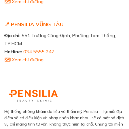
🗺️ Xem chỉ đường
📍 PENSILIA VŨNG TÀU
Địa chỉ:
551 Trương Công Định, Phường Tam Thắng,
TP.HCM
Hotline:
034 5555 247
🗺️ Xem chỉ đường
Hệ thống phòng khám da liễu và thẩm mỹ Pensilia - Tại mỗi địa
điểm sẽ có điều kiện và pháp nhân khác nhau, sẽ có một số dịch
vụ chỉ mang tính tư vấn, không thực hiện tại chỗ. Chúng tôi miễn