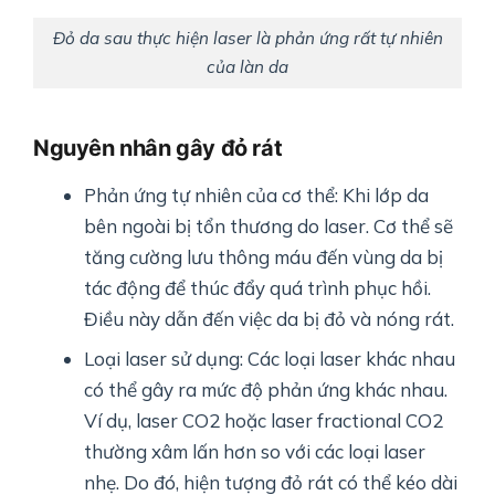
Đỏ da sau thực hiện laser là phản ứng rất tự nhiên
của làn da
Nguyên nhân gây đỏ rát
Phản ứng tự nhiên của cơ thể: Khi lớp da
bên ngoài bị tổn thương do laser. Cơ thể sẽ
tăng cường lưu thông máu đến vùng da bị
tác động để thúc đẩy quá trình phục hồi.
Điều này dẫn đến việc da bị đỏ và nóng rát.
Loại laser sử dụng: Các loại laser khác nhau
có thể gây ra mức độ phản ứng khác nhau.
Ví dụ, laser CO2 hoặc laser fractional CO2
thường xâm lấn hơn so với các loại laser
nhẹ. Do đó, hiện tượng đỏ rát có thể kéo dài