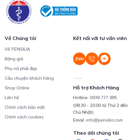
Về Chúng tôi
Kết nối với tư vấn viên
Về PENSILIA
Bảng giá
Phụ nữ phải đẹp
Câu chuyện khách hàng
Hỗ trợ Khách Hàng
Shop Online
Liên hệ
Hotline:
0938 777 885
(08:30 - 20:00 từ Thứ 2 đến
Chính sách bảo mật
Chủ Nhật)
Chính sách cookies
Email:
info@pensilia.com
Theo dõi chúng tôi