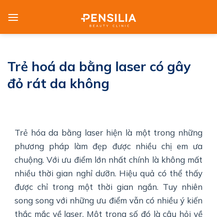
Skip
to
content
Trẻ hoá da bằng laser có gây
đỏ rát da không
Trẻ hóa da bằng laser hiện là một trong những
phương pháp làm đẹp được nhiều chị em ưa
chuộng. Với ưu điểm lớn nhất chính là không mất
nhiều thời gian nghỉ dưỡn. Hiệu quả có thể thấy
được chỉ trong một thời gian ngắn. Tuy nhiên
song song với những ưu điểm vẫn có nhiều ý kiến
thắc mắc về laser. Một trong số đó là câu hỏi về