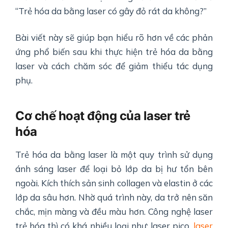
“Trẻ hóa da bằng laser có gây đỏ rát da không?”
Bài viết này sẽ giúp bạn hiểu rõ hơn về các phản
ứng phổ biến sau khi thực hiện trẻ hóa da bằng
laser và cách chăm sóc để giảm thiểu tác dụng
phụ.
Cơ chế hoạt động của laser trẻ
hóa
Trẻ hóa da bằng laser là một quy trình sử dụng
ánh sáng laser để loại bỏ lớp da bị hư tổn bên
ngoài. Kích thích sản sinh collagen và elastin ở các
lớp da sâu hơn. Nhờ quá trình này, da trở nên săn
chắc, mịn màng và đều màu hơn. Công nghệ laser
trẻ hóa thì có khá nhiều loại như: laser pico,
laser