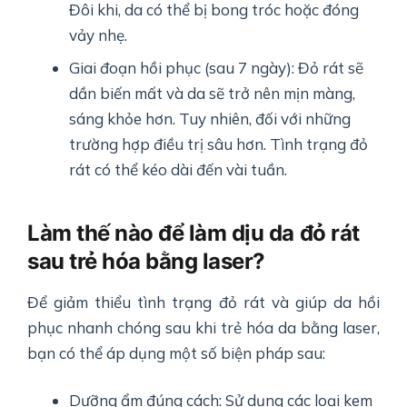
Đôi khi, da có thể bị bong tróc hoặc đóng
vảy nhẹ.
Giai đoạn hồi phục (sau 7 ngày): Đỏ rát sẽ
dần biến mất và da sẽ trở nên mịn màng,
sáng khỏe hơn. Tuy nhiên, đối với những
trường hợp điều trị sâu hơn. Tình trạng đỏ
rát có thể kéo dài đến vài tuần.
Làm thế nào để làm dịu da đỏ rát
sau trẻ hóa bằng laser?
Để giảm thiểu tình trạng đỏ rát và giúp da hồi
phục nhanh chóng sau khi trẻ hóa da bằng laser,
bạn có thể áp dụng một số biện pháp sau:
Dưỡng ẩm đúng cách: Sử dụng các loại kem