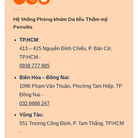
Hệ thống Phòng khám Da liễu Thẩm mỹ
Pensilia
TP.HCM:
413 – 415 Nguyễn Đình Chiểu, P. Bàn Cờ,
TP.HCM -
0938 777 885
Biên Hòa – Đồng Nai:
1096 Phạm Văn Thuận, Phường Tam Hiệp, TP
Đồng Nai -
032 6666 247
Vũng Tàu:
551 Trương Công Định, P. Tam Thắng, TP.HCM
-