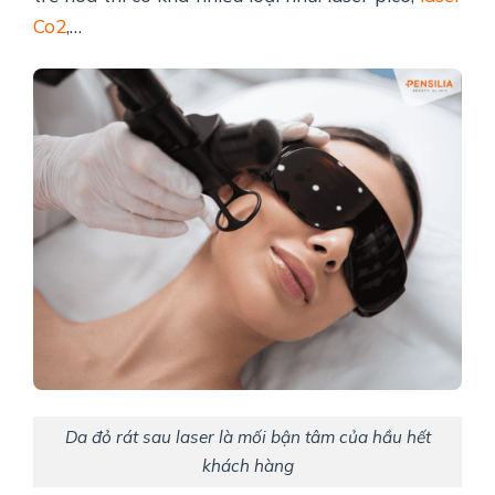
Co2
,…
Da đỏ rát sau laser là mối bận tâm của hầu hết
khách hàng