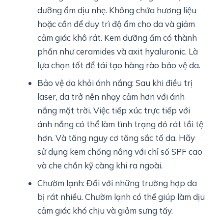
dưỡng ẩm dịu nhẹ. Không chứa hương liệu
hoặc cồn để duy trì độ ẩm cho da và giảm
cảm giác khô rát. Kem dưỡng ẩm có thành
phần như ceramides và axit hyaluronic. Là
lựa chọn tốt để tái tạo hàng rào bảo vệ da.
Bảo vệ da khỏi ánh nắng: Sau khi điều trị
laser, da trở nên nhạy cảm hơn với ánh
nắng mặt trời. Việc tiếp xúc trực tiếp với
ánh nắng có thể làm tình trạng đỏ rát tồi tệ
hơn. Và tăng nguy cơ tăng sắc tố da. Hãy
sử dụng kem chống nắng với chỉ số SPF cao
và che chắn kỹ càng khi ra ngoài.
Chườm lạnh: Đối với những trường hợp da
bị rát nhiều. Chườm lạnh có thể giúp làm dịu
cảm giác khó chịu và giảm sưng tấy.