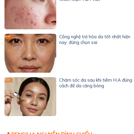
Công nghệ trẻ hóa da tốt nhất hiện
nay: đừng chọn sai
Chăm sóc da sau khi tiêm H.A đúng
cách để da căng bóng