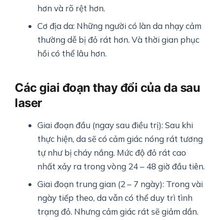
hơn và rõ rệt hơn.
Cơ địa da: Những người có làn da nhạy cảm
thường dễ bị đỏ rát hơn. Và thời gian phục
hồi có thể lâu hơn.
Các giai đoạn thay đổi của da sau
laser
Giai đoạn đầu (ngay sau điều trị): Sau khi
thực hiện, da sẽ có cảm giác nóng rát tương
tự như bị cháy nắng. Mức độ đỏ rát cao
nhất xảy ra trong vòng 24 – 48 giờ đầu tiên.
Giai đoạn trung gian (2 – 7 ngày): Trong vài
ngày tiếp theo, da vẫn có thể duy trì tình
trạng đỏ. Nhưng cảm giác rát sẽ giảm dần.