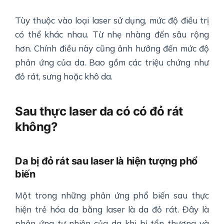
Tùy thuộc vào loại laser sử dụng, mức độ điều trị
có thể khác nhau. Từ nhẹ nhàng đến sâu rộng
hơn. Chính điều này cũng ảnh hưởng đến mức độ
phản ứng của da. Bao gồm các triệu chứng như
đỏ rát, sưng hoặc khô da.
Sau thực laser da có có đỏ rát
không?
Da bị đỏ rát sau laser là hiện tượng phổ
biến
Một trong những phản ứng phổ biến sau thực
hiện trẻ hóa da bằng laser là da đỏ rát. Đây là
phản ứng tự nhiên của da khi bị tổn thương và