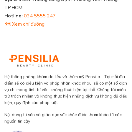
TP.HCM
Hotline:
034 5555 247
🗺️ Xem chỉ đường
Hệ thống phòng khám da liễu và thẩm mỹ Pensilia - Tại mỗi địa
điểm sẽ có điều kiện và pháp nhân khác nhau, sẽ có một số dịch
vụ chỉ mang tính tư vấn, không thực hiện tại chỗ. Chúng tôi miễn
trừ trách nhiệm và không thực hiện những dịch vụ không đủ điều
kiện, quy định của pháp luật.
Nội dung tư vấn và giáo dục sức khỏe được tham khảo từ các
nguồn tin cậy.