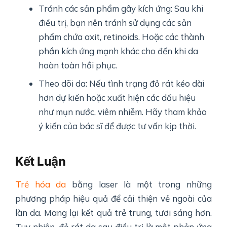
Tránh các sản phẩm gây kích ứng: Sau khi
điều trị, bạn nên tránh sử dụng các sản
phẩm chứa axit, retinoids. Hoặc các thành
phần kích ứng mạnh khác cho đến khi da
hoàn toàn hồi phục.
Theo dõi da: Nếu tình trạng đỏ rát kéo dài
hơn dự kiến hoặc xuất hiện các dấu hiệu
như mụn nước, viêm nhiễm. Hãy tham khảo
ý kiến của bác sĩ để được tư vấn kịp thời.
Kết Luận
Trẻ hóa da
bằng laser là một trong những
phương pháp hiệu quả để cải thiện vẻ ngoài của
làn da. Mang lại kết quả trẻ trung, tươi sáng hơn.
Tuy nhiên, đỏ rát da sau điều trị là một phản ứng